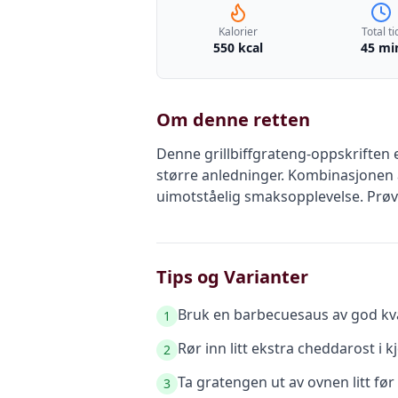
Kalorier
Total ti
550 kcal
45 mi
Om denne retten
Denne grillbiffgrateng-oppskriften
større anledninger. Kombinasjonen 
uimotståelig smaksopplevelse. Prøv
Tips og Varianter
Bruk en barbecuesaus av god kval
1
Rør inn litt ekstra cheddarost i
2
Ta gratengen ut av ovnen litt før d
3