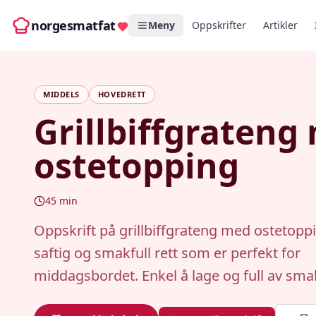
norgesmatfat
Meny
Oppskrifter
Artikler
MIDDELS
HOVEDRETT
Grillbiffgrateng
ostetopping
45
min
Oppskrift på grillbiffgrateng med ostetopp
saftig og smakfull rett som er perfekt for
middagsbordet. Enkel å lage og full av sma