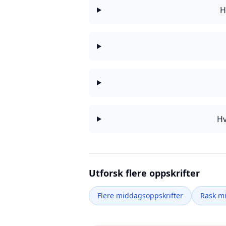
H
Hv
Utforsk flere oppskrifter
Flere middagsoppskrifter
Rask m