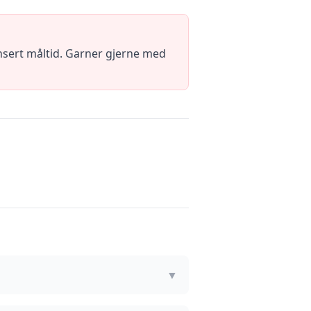
lansert måltid. Garner gjerne med
▼