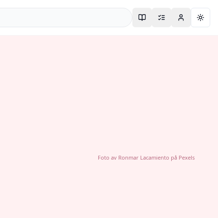
Togg
Foto av
Ronmar Lacamiento
på
Pexels