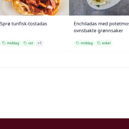
Sprø tunfisk-tostadas
Enchiladas med potetmo
ovnsbakte grønnsaker
middag
ost
+
1
middag
enkel