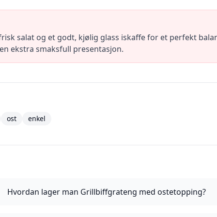
risk salat og et godt, kjølig glass iskaffe for et perfekt ba
or en ekstra smaksfull presentasjon.
ost
enkel
Hvordan lager man Grillbiffgrateng med ostetopping?