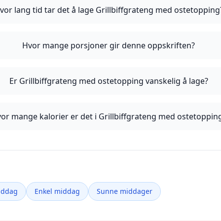
vor lang tid tar det å lage Grillbiffgrateng med ostetopping
Hvor mange porsjoner gir denne oppskriften?
Er Grillbiffgrateng med ostetopping vanskelig å lage?
or mange kalorier er det i Grillbiffgrateng med ostetoppin
iddag
Enkel middag
Sunne middager