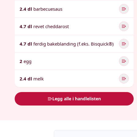
2.4 dl
barbecuesaus
4.7 dl
revet cheddarost
4.7 dl
ferdig bakeblanding (f.eks. Bisquick®)
2
egg
2.4 dl
melk
Legg alle i handlelisten