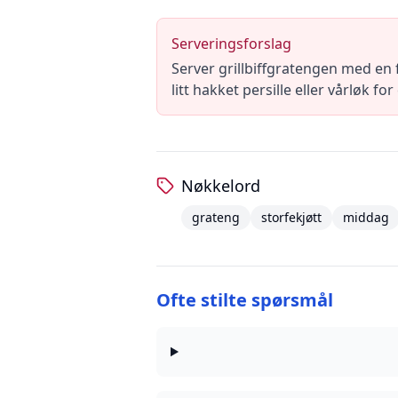
Serveringsforslag
Server grillbiffgratengen med en f
litt hakket persille eller vårløk f
Nøkkelord
grateng
storfekjøtt
middag
Ofte stilte spørsmål