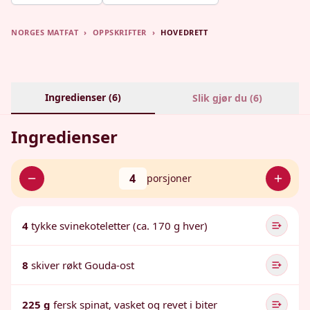
NORGES MATFAT
›
OPPSKRIFTER
›
HOVEDRETT
Ingredienser (
6
)
Slik gjør du (
6
)
Ingredienser
4
porsjoner
4
tykke svinekoteletter (ca. 170 g hver)
8
skiver røkt Gouda-ost
225 g
fersk spinat, vasket og revet i biter