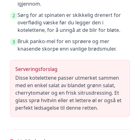
igjennom.
Sørg for at spinaten er skikkelig drenert for
2
overflødig væske før du legger den i
kotelettene, for å unngå at de blir for bløte.
Bruk panko-mel for en sprøere og mer
3
knasende skorpe enn vanlige brødsmuler.
Serveringsforslag
Disse kotelettene passer utmerket sammen
med en enkel salat av blandet grønn salat,
cherrytomater og en frisk sitrusdressing. Et
glass sprø hvitvin eller et lettere øl er også et
perfekt ledsagelse til denne retten.