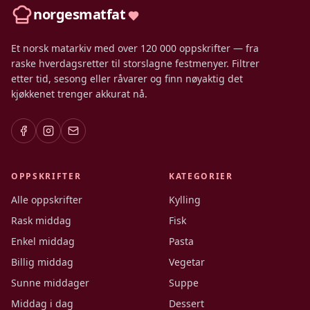
norgesmatfat
Et norsk matarkiv med over 120 000 oppskrifter — fra
raske hverdagsretter til storslagne festmenyer. Filtrer
etter tid, sesong eller råvarer og finn nøyaktig det
kjøkkenet trenger akkurat nå.
OPPSKRIFTER
KATEGORIER
Alle oppskrifter
Kylling
Rask middag
Fisk
Enkel middag
Pasta
Billig middag
Vegetar
Sunne middager
Suppe
Middag i dag
Dessert