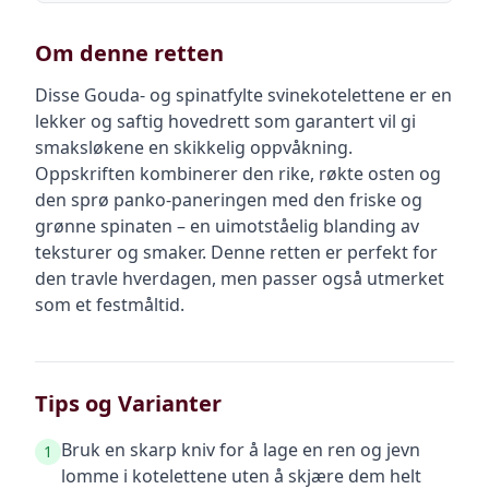
Om denne retten
Disse Gouda- og spinatfylte svinekotelettene er en
lekker og saftig hovedrett som garantert vil gi
smaksløkene en skikkelig oppvåkning.
Oppskriften kombinerer den rike, røkte osten og
den sprø panko-paneringen med den friske og
grønne spinaten – en uimotståelig blanding av
teksturer og smaker. Denne retten er perfekt for
den travle hverdagen, men passer også utmerket
som et festmåltid.
Tips og Varianter
Bruk en skarp kniv for å lage en ren og jevn
1
lomme i kotelettene uten å skjære dem helt