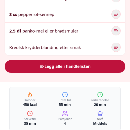
3 ss
pepperrot-sennep
2.5 dl
panko-mel eller brødsmuler
Kreolsk krydderblanding etter smak
Legg alle i handlelisten
Kalorier
Total tid
Forberedelse
450 kcal
55 min
20 min
Steketid
Porsjoner
Nivå
35 min
4
Middels