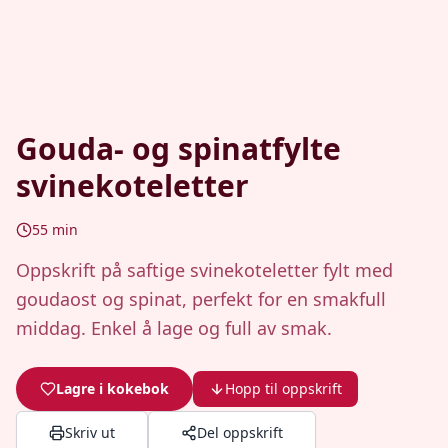
Gouda- og spinatfylte
svinekoteletter
55
min
Oppskrift på saftige svinekoteletter fylt med
goudaost og spinat, perfekt for en smakfull
middag. Enkel å lage og full av smak.
Lagre i kokebok
Hopp til oppskrift
Skriv ut
Del oppskrift