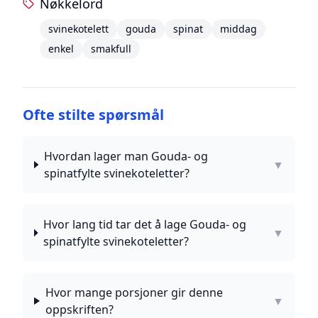
Nøkkelord
svinekotelett
gouda
spinat
middag
enkel
smakfull
Ofte stilte spørsmål
Hvordan lager man Gouda- og
▼
spinatfylte svinekoteletter?
Hvor lang tid tar det å lage Gouda- og
▼
spinatfylte svinekoteletter?
Hvor mange porsjoner gir denne
▼
oppskriften?