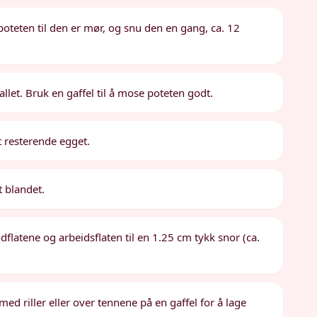
oteten til den er mør, og snu den en gang, ca. 12
kallet. Bruk en gaffel til å mose poteten godt.
t resterende egget.
t blandet.
ndflatene og arbeidsflaten til en 1.25 cm tykk snor (ca.
 med riller eller over tennene på en gaffel for å lage