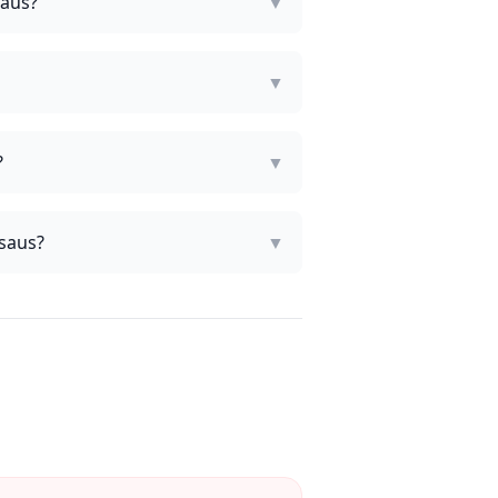
saus?
▼
▼
?
▼
nsaus?
▼