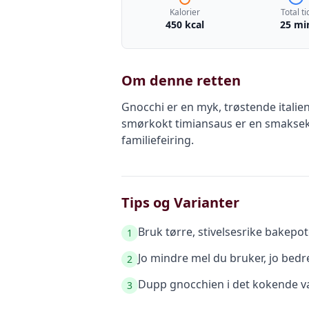
Kalorier
Total ti
450 kcal
25 mi
Om denne retten
Gnocchi er en myk, trøstende italie
smørkokt timiansaus er en smakseks
familiefeiring.
Tips og Varianter
Bruk tørre, stivelsesrike bakepot
1
Jo mindre mel du bruker, jo bedre
2
Dupp gnocchien i det kokende van
3