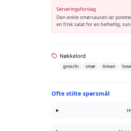
Serveringsforslag
Den enkle smørsaucen lar poteten
en frisk salat for en helhetlig, s
Nøkkelord
gnocchi
smør
timian
hove
Ofte stilte spørsmål
H