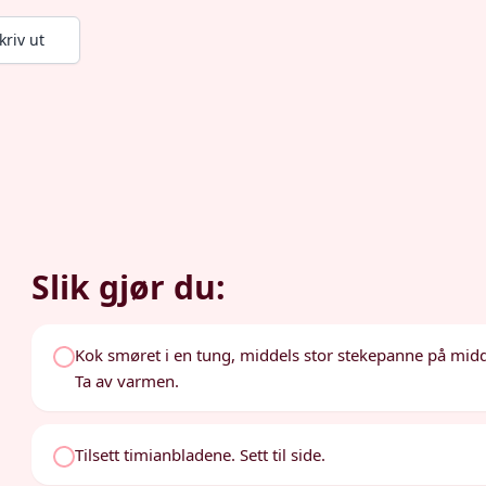
kriv ut
Slik gjør du:
Kok smøret i en tung, middels stor stekepanne på middel
Ta av varmen.
Tilsett timianbladene. Sett til side.