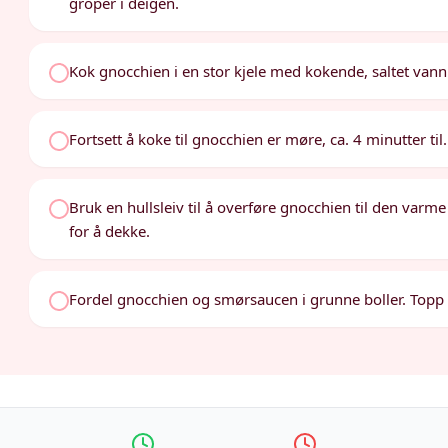
groper i deigen.
Kok gnocchien i en stor kjele med kokende, saltet vann ti
Fortsett å koke til gnocchien er møre, ca. 4 minutter til.
Bruk en hullsleiv til å overføre gnocchien til den var
for å dekke.
Fordel gnocchien og smørsaucen i grunne boller. Topp