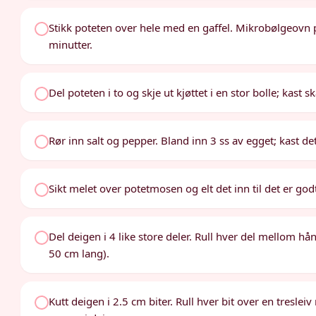
Stikk poteten over hele med en gaffel. Mikrobølgeovn p
minutter.
Del poteten i to og skje ut kjøttet i en stor bolle; kast s
Rør inn salt og pepper. Bland inn 3 ss av egget; kast de
Sikt melet over potetmosen og elt det inn til det er god
Del deigen i 4 like store deler. Rull hver del mellom hå
50 cm lang).
Kutt deigen i 2.5 cm biter. Rull hver bit over en tresleiv