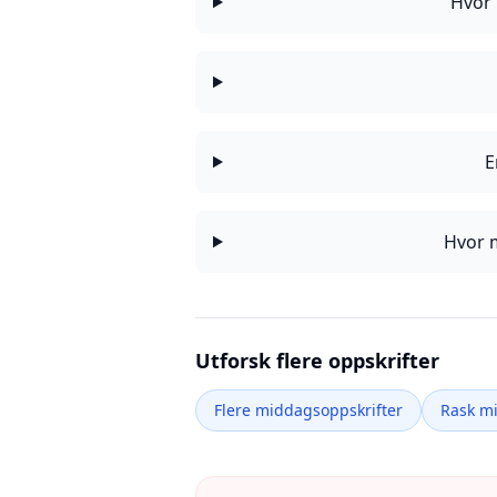
Hvor 
E
Hvor 
Utforsk flere oppskrifter
Flere middagsoppskrifter
Rask m