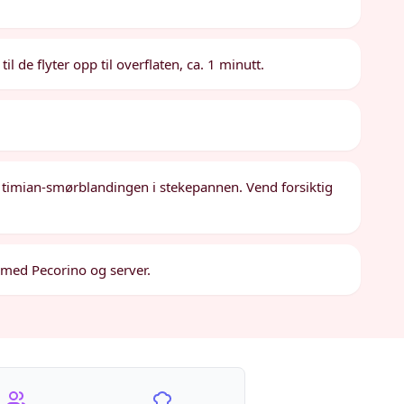
l de flyter opp til overflaten, ca. 1 minutt.
me timian-smørblandingen i stekepannen. Vend forsiktig
 med Pecorino og server.