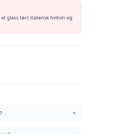
glass tørr, italiensk hvitvin og
?
▼