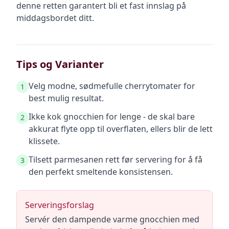
denne retten garantert bli et fast innslag på
middagsbordet ditt.
Tips og Varianter
Velg modne, sødmefulle cherrytomater for
1
best mulig resultat.
Ikke kok gnocchien for lenge - de skal bare
2
akkurat flyte opp til overflaten, ellers blir de lett
klissete.
Tilsett parmesanen rett før servering for å få
3
den perfekt smeltende konsistensen.
Serveringsforslag
Servér den dampende varme gnocchien med