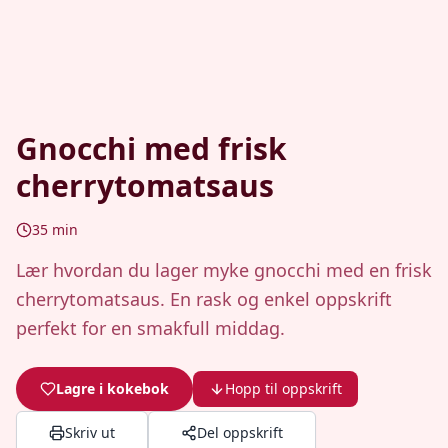
Gnocchi med frisk
cherrytomatsaus
35
min
Lær hvordan du lager myke gnocchi med en frisk
cherrytomatsaus. En rask og enkel oppskrift
perfekt for en smakfull middag.
Lagre i kokebok
Hopp til oppskrift
Skriv ut
Del oppskrift