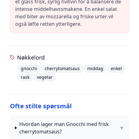
et glass frisk, syrlig hvitvin for å balansere de
intense middelhavssmakene. En enkel salat
med biter av mozzarella og friske urter vil
også løfte retten ytterligere.
Nøkkelord
gnocchi
cherrytomatsaus
middag
enkel
rask
vegetar
Ofte stilte spørsmål
Hvordan lager man Gnocchi med frisk
▼
cherrytomatsaus?