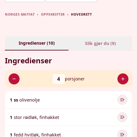
NORGES MATFAT
›
OPPSKRIFTER
›
HOVEDRETT
Ingredienser (
10
)
Slik gjør du (
9
)
Ingredienser
4
porsjoner
1 ss
olivenolje
1
stor rødløk, finhakket
1
fedd hvitløk, finhakket