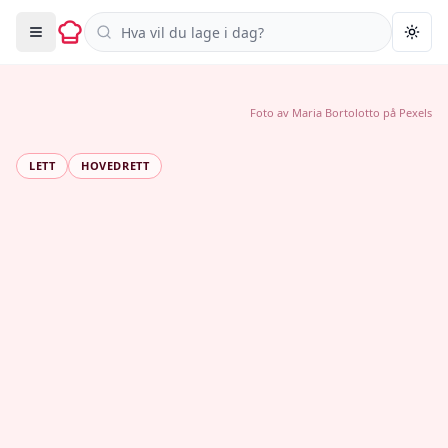
Søk i oppskrifter
Togg
Foto av
Maria Bortolotto
på
Pexels
LETT
HOVEDRETT