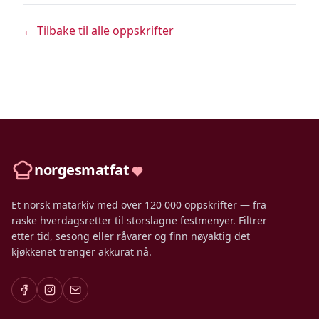
← Tilbake til alle oppskrifter
norgesmatfat
Et norsk matarkiv med over 120 000 oppskrifter — fra
raske hverdagsretter til storslagne festmenyer. Filtrer
etter tid, sesong eller råvarer og finn nøyaktig det
kjøkkenet trenger akkurat nå.