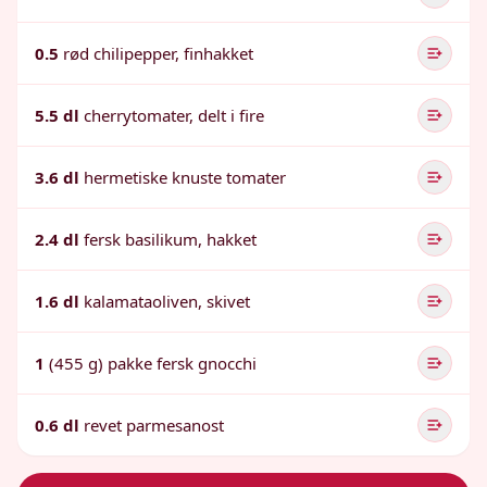
0.5
rød chilipepper, finhakket
5.5 dl
cherrytomater, delt i fire
3.6 dl
hermetiske knuste tomater
2.4 dl
fersk basilikum, hakket
1.6 dl
kalamataoliven, skivet
1
(455 g) pakke fersk gnocchi
0.6 dl
revet parmesanost