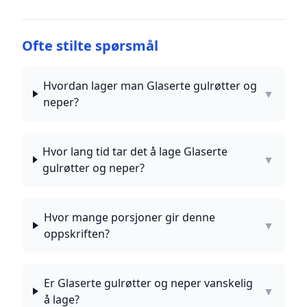
Ofte stilte spørsmål
Hvordan lager man Glaserte gulrøtter og
▼
neper?
Hvor lang tid tar det å lage Glaserte
▼
gulrøtter og neper?
Hvor mange porsjoner gir denne
▼
oppskriften?
Er Glaserte gulrøtter og neper vanskelig
▼
å lage?