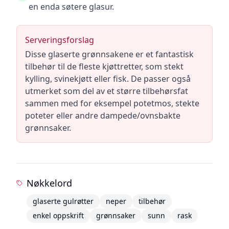
en enda søtere glasur.
Serveringsforslag
Disse glaserte grønnsakene er et fantastisk
tilbehør til de fleste kjøttretter, som stekt
kylling, svinekjøtt eller fisk. De passer også
utmerket som del av et større tilbehørsfat
sammen med for eksempel potetmos, stekte
poteter eller andre dampede/ovnsbakte
grønnsaker.
Nøkkelord
glaserte gulrøtter
neper
tilbehør
enkel oppskrift
grønnsaker
sunn
rask