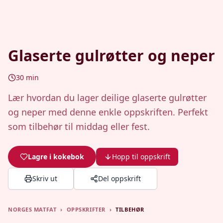
Glaserte gulrøtter og neper
30
min
Lær hvordan du lager deilige glaserte gulrøtter
og neper med denne enkle oppskriften. Perfekt
som tilbehør til middag eller fest.
Lagre i kokebok
Hopp til oppskrift
Skriv ut
Del oppskrift
NORGES MATFAT
›
OPPSKRIFTER
›
TILBEHØR