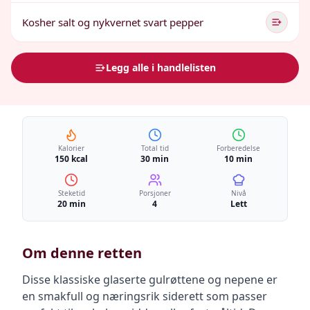
Kosher salt og nykvernet svart pepper
Legg alle i handlelisten
Kalorier
Total tid
Forberedelse
150 kcal
30 min
10 min
Steketid
Porsjoner
Nivå
20 min
4
Lett
Om denne retten
Disse klassiske glaserte gulrøttene og nepene er
en smakfull og næringsrik siderett som passer