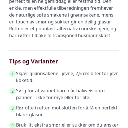
perfekt til en helgemiddag eller festmåltid. Den
enkle, men effektfulle tilberedningen fremhever
de naturlige søte smakene i grønnsakene, mens
en touch av smør og sukker gir en deilig glasur.
Retten er et populært alternativ i norske hjem, og
har røtter tilbake til tradisjonell husmannskost.
Tips og Varianter
Skjær grønnsakene i jevne, 2,5 cm biter for jevn
1
koketid.
Sørg for at vannet bare når halvveis opp i
2
pannen - ikke for mye eller for lite.
Rør ofte i retten mot slutten for å få en perfekt,
3
blank glasur.
Bruk litt ekstra smør eller sukker om du ønsker
4