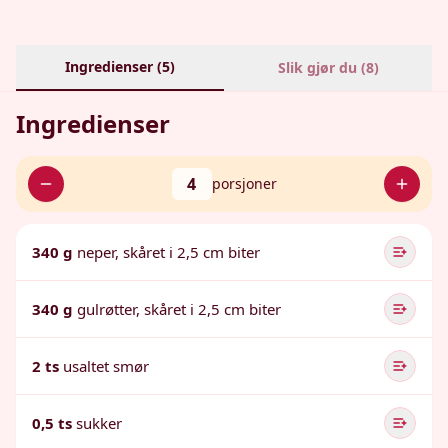
Ingredienser (
5
)
Slik gjør du (
8
)
Ingredienser
4
porsjoner
340 g
neper, skåret i 2,5 cm biter
340 g
gulrøtter, skåret i 2,5 cm biter
2 ts
usaltet smør
0,5 ts
sukker