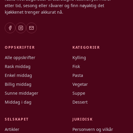
etter tid, sesong eller råvarer og finn nøyaktig det
kjøkkenet trenger akkurat nå.
OPPSKRIFTER
KATEGORIER
Alle oppskrifter
Kylling
Rask middag
Fisk
Enkel middag
Pasta
Billig middag
Vegetar
Sunne middager
Suppe
Middag i dag
Dessert
SELSKAPET
JURIDISK
Artikler
Personvern og vilkår