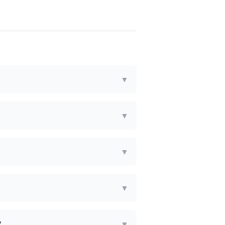
▼
▼
▼
▼
?
▼