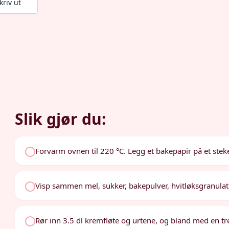
kriv ut
Slik gjør du:
Forvarm ovnen til 220 °C. Legg et bakepapir på et stek
Visp sammen mel, sukker, bakepulver, hvitløksgranulat o
Rør inn 3.5 dl kremfløte og urtene, og bland med en tre