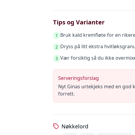
Tips og Varianter
Bruk kald kremfløte for en riker
1
Dryss på litt ekstra hvitløksgran
2
Vær forsiktig så du ikke overmix
3
Serveringsforslag
Nyt Ginas urtekjeks med en god ko
forrett.
Nøkkelord