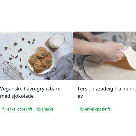
Veganske havregrynsbarer
Fersk pizzadeig fra bunn
med sjokolade
av
enkel oppskrift
snacks
enkel oppskrift