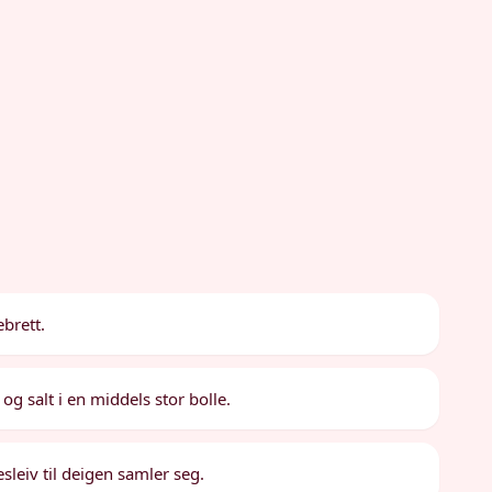
ebrett.
g salt i en middels stor bolle.
sleiv til deigen samler seg.