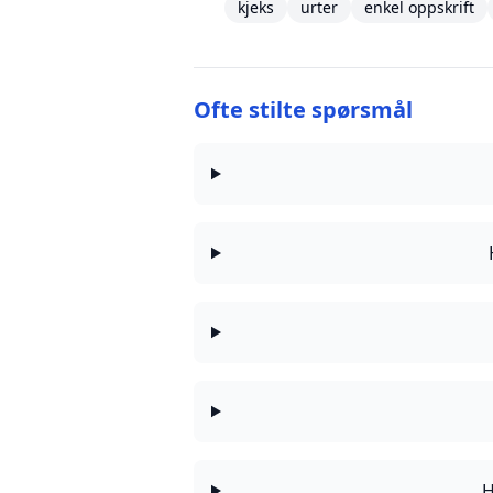
kjeks
urter
enkel oppskrift
Ofte stilte spørsmål
H