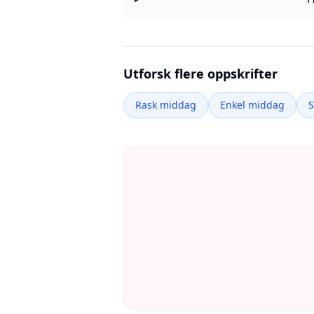
Utforsk flere oppskrifter
Rask middag
Enkel middag