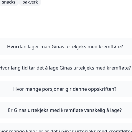
snacks
bakverk
Hvordan lager man Ginas urtekjeks med kremfløte?
Hvor lang tid tar det å lage Ginas urtekjeks med kremfløte?
Hvor mange porsjoner gir denne oppskriften?
Er Ginas urtekjeks med kremfløte vanskelig å lage?
vor mange kalorier er det i Ginas urtekjeks med kremfløte