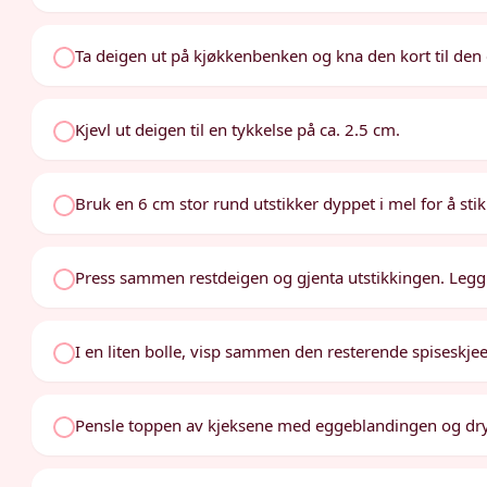
Ta deigen ut på kjøkkenbenken og kna den kort til den e
Kjevl ut deigen til en tykkelse på ca. 2.5 cm.
Bruk en 6 cm stor rund utstikker dyppet i mel for å sti
Press sammen restdeigen og gjenta utstikkingen. Legg 
I en liten bolle, visp sammen den resterende spiseskj
Pensle toppen av kjeksene med eggeblandingen og drys