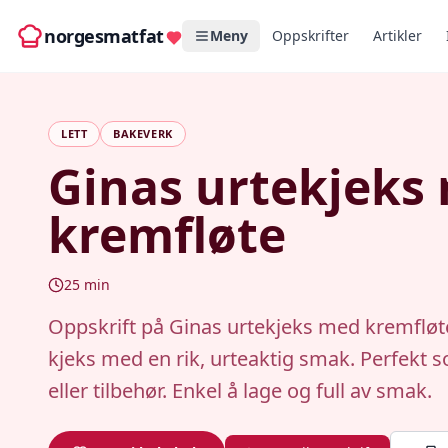
norgesmatfat
Meny
Oppskrifter
Artikler
LETT
BAKEVERK
Ginas urtekjeks
kremfløte
25
min
Oppskrift på Ginas urtekjeks med kremfløt
kjeks med en rik, urteaktig smak. Perfekt 
eller tilbehør. Enkel å lage og full av smak.