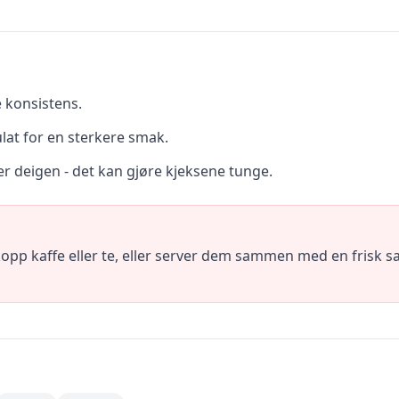
e konsistens.
ulat for en sterkere smak.
er deigen - det kan gjøre kjeksene tunge.
pp kaffe eller te, eller server dem sammen med en frisk sal