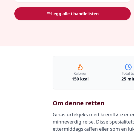
Legg alle i handlelisten
Kalorier
Total ti
150 kcal
25 mi
Om denne retten
Ginas urtekjeks med kremfløte er e
minneverdig reise. Disse spesialitet
ettermiddagskaffen eller som en lu