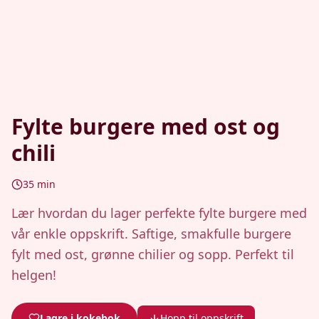
Fylte burgere med ost og
chili
35
min
Lær hvordan du lager perfekte fylte burgere med
vår enkle oppskrift. Saftige, smakfulle burgere
fylt med ost, grønne chilier og sopp. Perfekt til
helgen!
Lagre i kokebok
Hopp til oppskrift