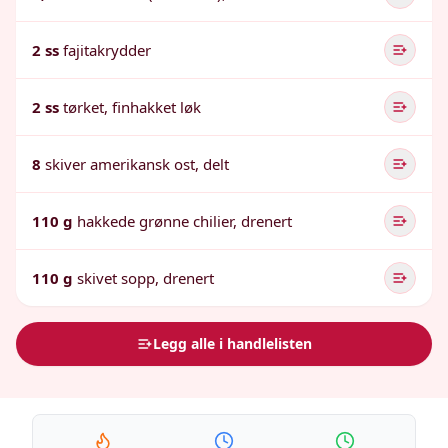
2 ss
fajitakrydder
2 ss
tørket, finhakket løk
8
skiver amerikansk ost, delt
110 g
hakkede grønne chilier, drenert
110 g
skivet sopp, drenert
Legg alle i handlelisten