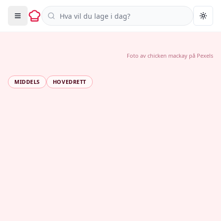
Søk i oppskrifter
Togg
Foto av
chicken mackay
på
Pexels
MIDDELS
HOVEDRETT