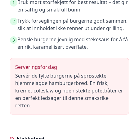
Bruk mørt storfekjøtt for best resultat – det gir
1
en saftig og smakfull bunn.
Trykk forseglingen på burgerne godt sammen,
2
slik at innholdet ikke renner ut under grilling.
Pensle burgerne jevnlig med stekesaus for å få
3
en rik, karamellisert overflate.
Serveringsforslag
Servér de fylte burgerne på sprøstekte,
hjemmelagde hamburgerbrød. En frisk,
kremet coleslaw og noen stekte potetbåter er
en perfekt ledsager til denne smaksrike
retten.