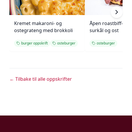
Kremet makaroni- og
Åpen roastbiff-sa
ostegrateng med brokkoli
surkål og ost
burger oppskrift
osteburger
osteburger
← Tilbake til alle oppskrifter