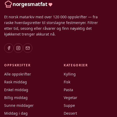
norgesmatfat
Et norsk matarkiv med over 120 000 oppskrifter — fra
raske hverdagsretter til storslagne festmenyer. Filtrer
etter tid, sesong eller råvarer og finn nøyaktig det
kjøkkenet trenger akkurat nå.
OPPSKRIFTER
KATEGORIER
Alle oppskrifter
Kylling
Rask middag
Fisk
Enkel middag
Pasta
Billig middag
Vegetar
Sunne middager
Suppe
Middag i dag
Dessert