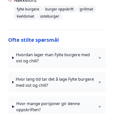
Nøkkelord
fylte burgere
burger oppskrift
grillmat
kveldsmat
osteburger
Ofte stilte spørsmål
Hvordan lager man Fylte burgere med
▼
ost og chili?
Hvor lang tid tar det å lage Fylte burgere
▼
med ost og chili?
Hvor mange porsjoner gir denne
▼
oppskriften?