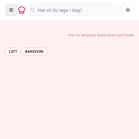
Søk i oppskrifter
Togg
Foto av
Benjamin Alanis Ibarra
på
Pexels
LETT
BAKEVERK