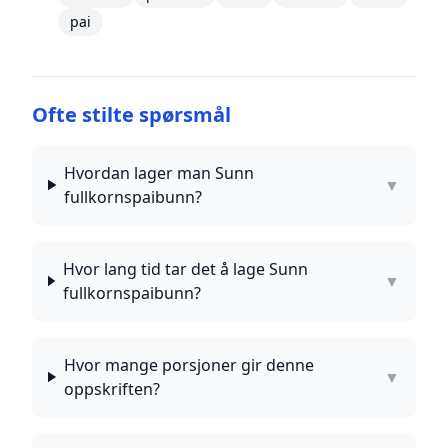
pai
Ofte stilte spørsmål
Hvordan lager man Sunn
▼
fullkornspaibunn?
Hvor lang tid tar det å lage Sunn
▼
fullkornspaibunn?
Hvor mange porsjoner gir denne
▼
oppskriften?