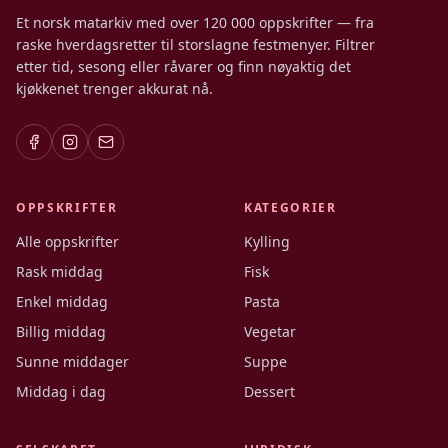
Et norsk matarkiv med over 120 000 oppskrifter — fra
raske hverdagsretter til storslagne festmenyer. Filtrer
etter tid, sesong eller råvarer og finn nøyaktig det
kjøkkenet trenger akkurat nå.
OPPSKRIFTER
KATEGORIER
Alle oppskrifter
Kylling
Rask middag
Fisk
Enkel middag
Pasta
Billig middag
Vegetar
Sunne middager
Suppe
Middag i dag
Dessert