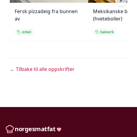
Fersk pizzadeig fra bunnen
Meksikanske bolill
av
(hveteboller)
enkel
bakverk
← Tilbake til alle oppskrifter
norgesmatfat