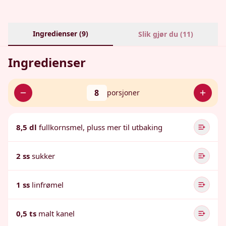
Ingredienser (
9
)
Slik gjør du (
11
)
Ingredienser
8
porsjoner
8,5 dl
fullkornsmel, pluss mer til utbaking
2 ss
sukker
1 ss
linfrømel
0,5 ts
malt kanel