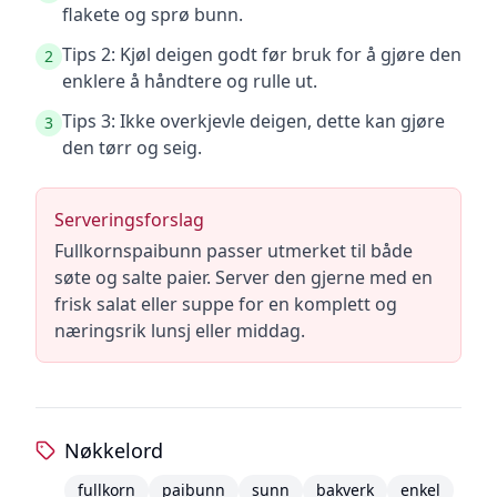
flakete og sprø bunn.
Tips 2: Kjøl deigen godt før bruk for å gjøre den
2
enklere å håndtere og rulle ut.
Tips 3: Ikke overkjevle deigen, dette kan gjøre
3
den tørr og seig.
Serveringsforslag
Fullkornspaibunn passer utmerket til både
søte og salte paier. Server den gjerne med en
frisk salat eller suppe for en komplett og
næringsrik lunsj eller middag.
Nøkkelord
fullkorn
paibunn
sunn
bakverk
enkel