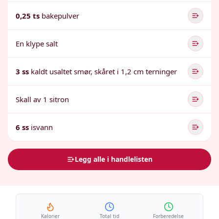
0,25 ts
bakepulver
En klype salt
3 ss
kaldt usaltet smør, skåret i 1,2 cm terninger
Skall av 1 sitron
6 ss
isvann
Legg alle i handlelisten
Kalorier
Total tid
Forberedelse