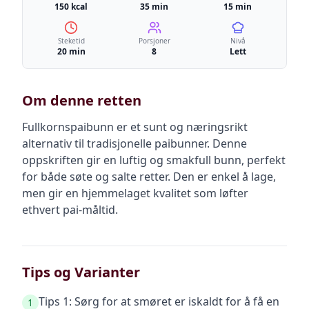
150 kcal
35 min
15 min
Steketid
Porsjoner
Nivå
20 min
8
Lett
Om denne retten
Fullkornspaibunn er et sunt og næringsrikt
alternativ til tradisjonelle paibunner. Denne
oppskriften gir en luftig og smakfull bunn, perfekt
for både søte og salte retter. Den er enkel å lage,
men gir en hjemmelaget kvalitet som løfter
ethvert pai-måltid.
Tips og Varianter
Tips 1: Sørg for at smøret er iskaldt for å få en
1