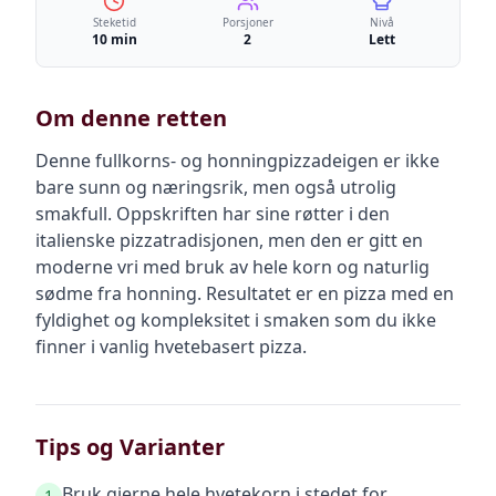
Steketid
Porsjoner
Nivå
10 min
2
Lett
Om denne retten
Denne fullkorns- og honningpizzadeigen er ikke
bare sunn og næringsrik, men også utrolig
smakfull. Oppskriften har sine røtter i den
italienske pizzatradisjonen, men den er gitt en
moderne vri med bruk av hele korn og naturlig
sødme fra honning. Resultatet er en pizza med en
fyldighet og kompleksitet i smaken som du ikke
finner i vanlig hvetebasert pizza.
Tips og Varianter
Bruk gjerne hele hvetekorn i stedet for
1