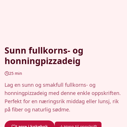
Sunn fullkorns- og
honningpizzadeig
25
min
Lag en sunn og smakfull fullkorns- og
honningpizzadeig med denne enkle oppskriften.
Perfekt for en næringsrik middag eller lunsj, rik
på fiber og naturlig sødme.
Lagre i kokebok
Hopp til oppskrift