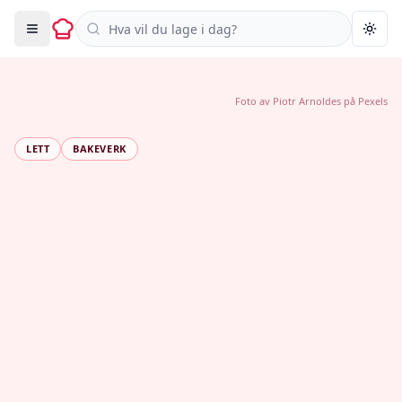
Søk i oppskrifter
Togg
Foto av
Piotr Arnoldes
på
Pexels
LETT
BAKEVERK