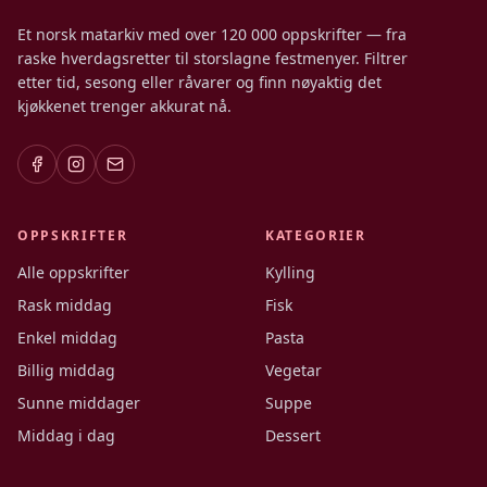
Et norsk matarkiv med over 120 000 oppskrifter — fra
raske hverdagsretter til storslagne festmenyer. Filtrer
etter tid, sesong eller råvarer og finn nøyaktig det
kjøkkenet trenger akkurat nå.
OPPSKRIFTER
KATEGORIER
Alle oppskrifter
Kylling
Rask middag
Fisk
Enkel middag
Pasta
Billig middag
Vegetar
Sunne middager
Suppe
Middag i dag
Dessert