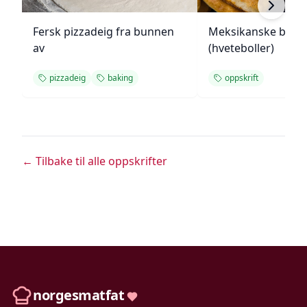
Fersk pizzadeig fra bunnen
Meksikanske bolill
av
(hveteboller)
pizzadeig
baking
oppskrift
← Tilbake til alle oppskrifter
norgesmatfat