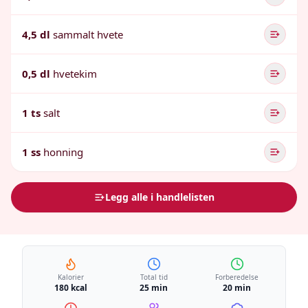
4,5 dl
sammalt hvete
0,5 dl
hvetekim
1 ts
salt
1 ss
honning
Legg alle i handlelisten
Kalorier
Total tid
Forberedelse
180 kcal
25 min
20 min