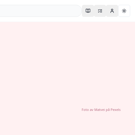
Togg
Foto av
Matvei
på
Pexels