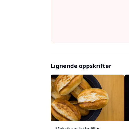
Lignende oppskrifter
Meksikanske bolillos