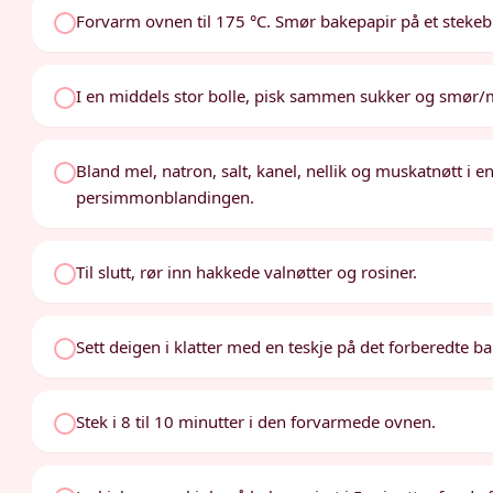
Forvarm ovnen til 175 °C. Smør bakepapir på et stekebr
I en middels stor bolle, pisk sammen sukker og smør
Bland mel, natron, salt, kanel, nellik og muskatnøtt i e
persimmonblandingen.
Til slutt, rør inn hakkede valnøtter og rosiner.
Sett deigen i klatter med en teskje på det forberedte b
Stek i 8 til 10 minutter i den forvarmede ovnen.