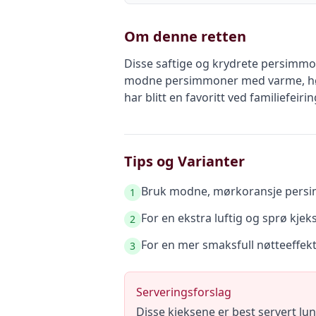
Om denne retten
Disse saftige og krydrete persimmo
modne persimmoner med varme, høst
har blitt en favoritt ved familiefe
Tips og Varianter
Bruk modne, mørkoransje persim
1
For en ekstra luftig og sprø kjek
2
For en mer smaksfull nøtteeffekt,
3
Serveringsforslag
Disse kjeksene er best servert l