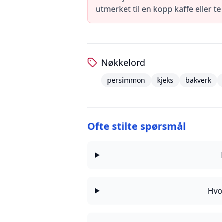
utmerket til en kopp kaffe eller t
Nøkkelord
persimmon
kjeks
bakverk
Ofte stilte spørsmål
Hvo