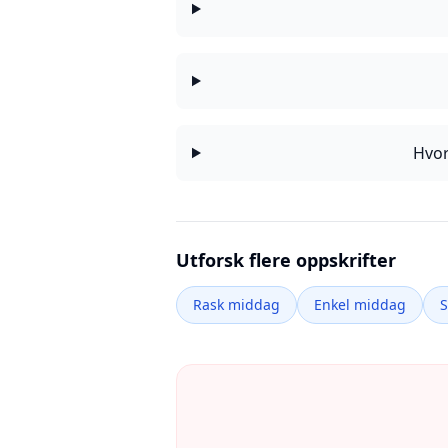
Hvor
Utforsk flere oppskrifter
Rask middag
Enkel middag