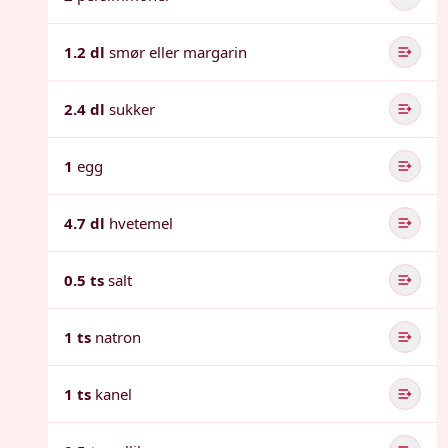
1.2 dl
smør eller margarin
2.4 dl
sukker
1
egg
4.7 dl
hvetemel
0.5 ts
salt
1 ts
natron
1 ts
kanel