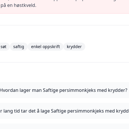
e på en høstkveld.
søt
saftig
enkel oppskrift
krydder
Hvordan lager man Saftige persimmonkjeks med krydder?
r lang tid tar det å lage Saftige persimmonkjeks med krydd