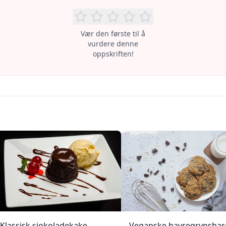
Vær den første til å
vurdere denne
oppskriften!
Klassisk sjokoladekake
Veganske havregrynsbar