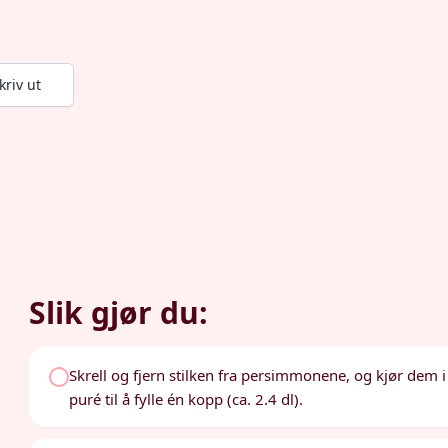
kriv ut
Slik gjør du:
Skrell og fjern stilken fra persimmonene, og kjør dem i
puré til å fylle én kopp (ca. 2.4 dl).