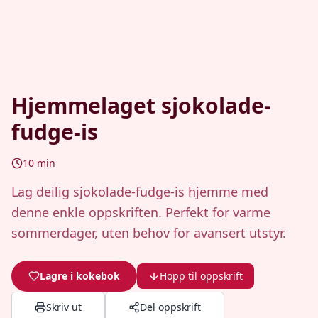
Hjemmelaget sjokolade-
fudge-is
10
min
Lag deilig sjokolade-fudge-is hjemme med
denne enkle oppskriften. Perfekt for varme
sommerdager, uten behov for avansert utstyr.
Lagre i kokebok
Hopp til oppskrift
Skriv ut
Del oppskrift