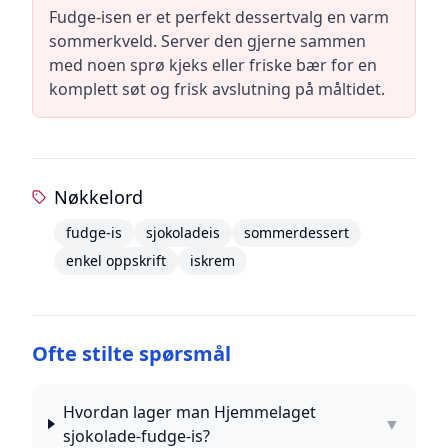
Fudge-isen er et perfekt dessertvalg en varm
sommerkveld. Server den gjerne sammen
med noen sprø kjeks eller friske bær for en
komplett søt og frisk avslutning på måltidet.
Nøkkelord
fudge-is
sjokoladeis
sommerdessert
enkel oppskrift
iskrem
Ofte stilte spørsmål
Hvordan lager man Hjemmelaget
▼
sjokolade-fudge-is?