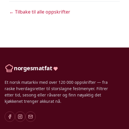
← Tilbake til alle oppskrifter
norgesmatfat
Et norsk matarkiv med over 120 000 oppskrifter — fra
raske hverdagsretter til storslagne festmenyer. Filtrer
etter tid, sesong eller råvarer og finn nøyaktig det
kjøkkenet trenger akkurat nå.