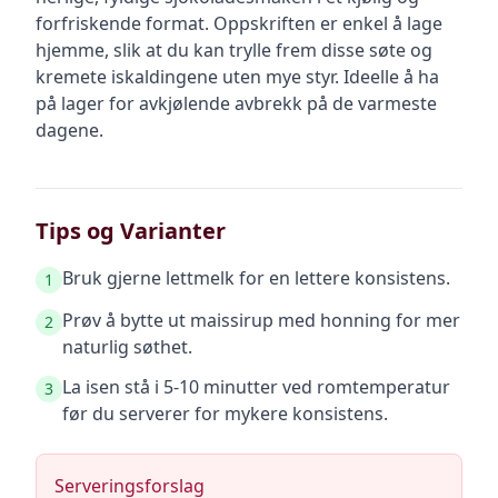
forfriskende format. Oppskriften er enkel å lage
hjemme, slik at du kan trylle frem disse søte og
kremete iskaldingene uten mye styr. Ideelle å ha
på lager for avkjølende avbrekk på de varmeste
dagene.
Tips og Varianter
Bruk gjerne lettmelk for en lettere konsistens.
1
Prøv å bytte ut maissirup med honning for mer
2
naturlig søthet.
La isen stå i 5-10 minutter ved romtemperatur
3
før du serverer for mykere konsistens.
Serveringsforslag