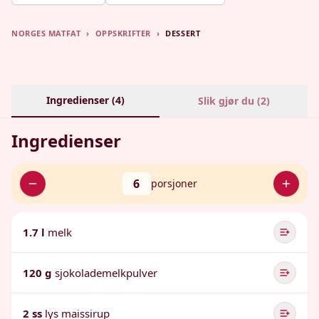
NORGES MATFAT
›
OPPSKRIFTER
›
DESSERT
Ingredienser (
4
)
Slik gjør du (
2
)
Ingredienser
6
porsjoner
1.7 l
melk
120 g
sjokolademelkpulver
2 ss
lys maissirup