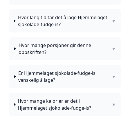
Hvor lang tid tar det å lage Hjemmelaget
▼
sjokolade-fudge-is?
Hvor mange porsjoner gir denne
▼
oppskriften?
Er Hjemmelaget sjokolade-fudge-is
▼
vanskelig å lage?
Hvor mange kalorier er det i
▼
Hjemmelaget sjokolade-fudge-is?