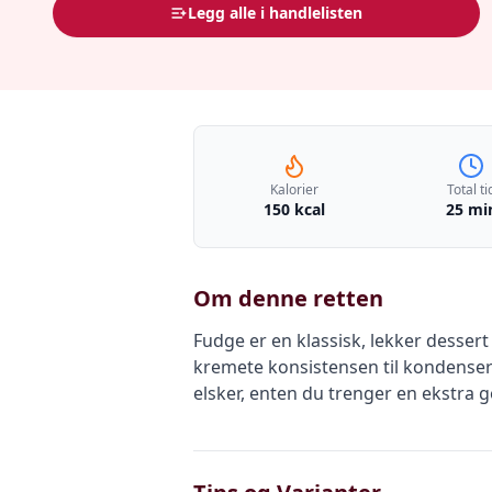
Legg alle i handlelisten
Kalorier
Total ti
150 kcal
25 mi
Om denne retten
Fudge er en klassisk, lekker desser
kremete konsistensen til kondensert
elsker, enten du trenger en ekstra go