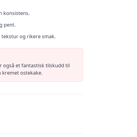
n konsistens.
g pent.
 tekstur og rikere smak.
også et fantastisk tilskudd til
en kremet ostekake.