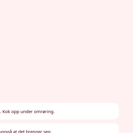
le. Kok opp under omrøring.
 unngå at det brenner seg.