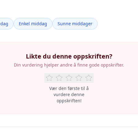
ddag
Enkel middag
Sunne middager
Likte du denne oppskriften?
Din vurdering hjelper andre å finne gode oppskrifter.
Vær den første til å
vurdere denne
oppskriften!