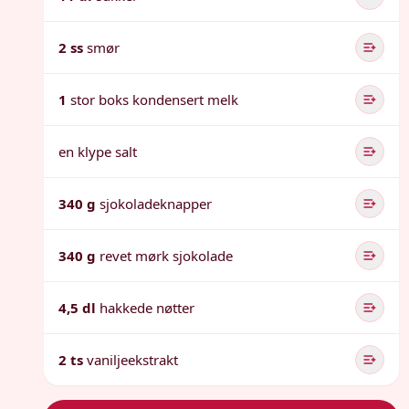
2 ss
smør
1
stor boks kondensert melk
en klype salt
340 g
sjokoladeknapper
340 g
revet mørk sjokolade
4,5 dl
hakkede nøtter
2 ts
vaniljeekstrakt