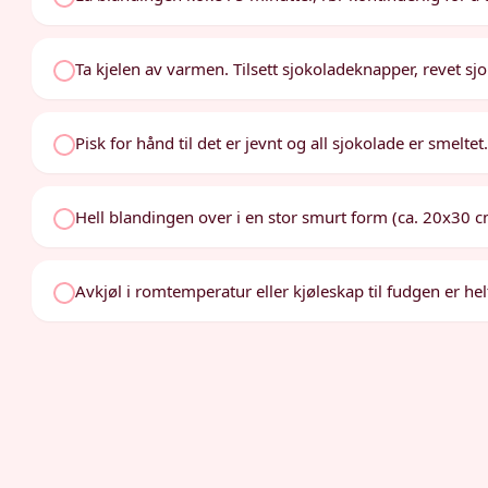
Ta kjelen av varmen. Tilsett sjokoladeknapper, revet sj
Pisk for hånd til det er jevnt og all sjokolade er smeltet
Hell blandingen over i en stor smurt form (ca. 20x30 c
Avkjøl i romtemperatur eller kjøleskap til fudgen er helt