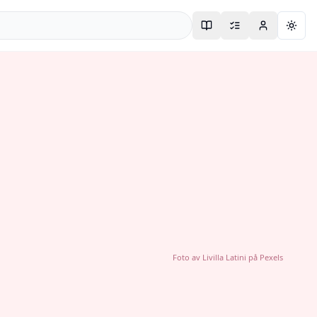
Togg
Foto av
Livilla Latini
på
Pexels