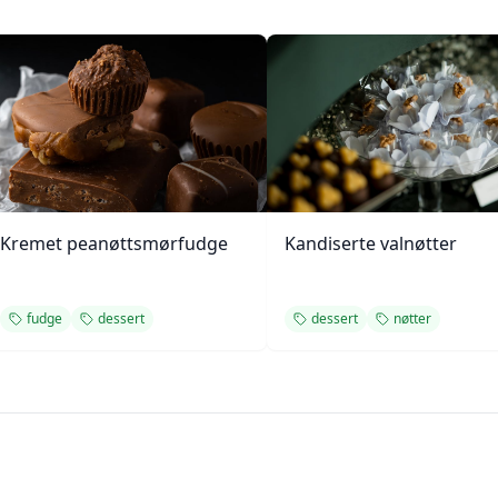
Kremet peanøttsmørfudge
Kandiserte valnøtter
fudge
dessert
dessert
nøtter