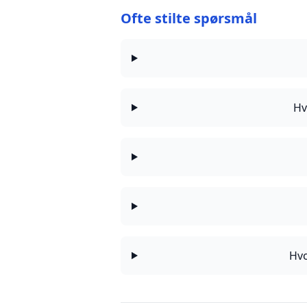
Ofte stilte spørsmål
Hv
Hvo