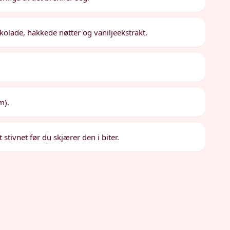
okolade, hakkede nøtter og vaniljeekstrakt.
.
m).
 stivnet før du skjærer den i biter.