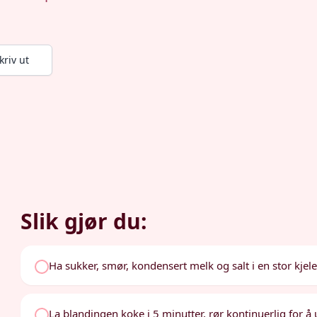
kriv ut
Slik gjør du:
Ha sukker, smør, kondensert melk og salt i en stor kje
La blandingen koke i 5 minutter, rør kontinuerlig for å