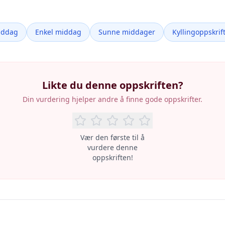
iddag
Enkel middag
Sunne middager
Kyllingoppskrif
Likte du denne oppskriften?
Din vurdering hjelper andre å finne gode oppskrifter.
Vær den første til å
vurdere denne
oppskriften!