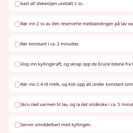
Kast all stekeoljen unntatt 2 ss.
Rør inn 2 ss av den reserverte melblandingen på lav v
Rør konstant i ca. 2 minutter.
Visp inn kyllingkraft, og skrap opp de brune bitene fr
Rør inn 2.4 dl melk, og kok opp alt under konstant om
Skru ned varmen til lav, og la det småkoke i ca. 5 minut
Server umiddelbart med kyllingen.