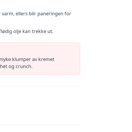
or varm, ellers blir paneringen for
lødig olje kan trekke ut.
lsmyke klumper av kremet
khet og crunch.