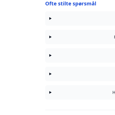
Ofte stilte spørsmål
H