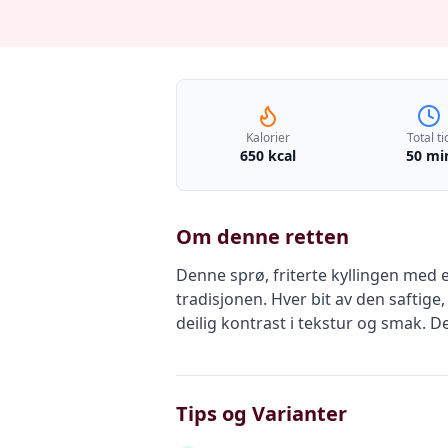
Kalorier
Total ti
650 kcal
50 mi
Om denne retten
Denne sprø, friterte kyllingen med e
tradisjonen. Hver bit av den saftige
deilig kontrast i tekstur og smak. D
Tips og Varianter