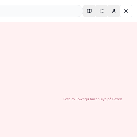
Togg
Foto av
Towfiqu barbhuiya
på
Pexels