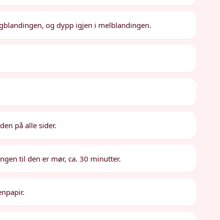
ggblandingen, og dypp igjen i melblandingen.
en på alle sider.
ingen til den er mør, ca. 30 minutter.
enpapir.