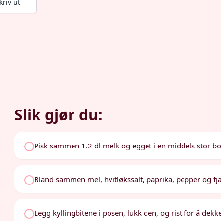
kriv ut
Slik gjør du:
Pisk sammen 1.2 dl melk og egget i en middels stor bol
Bland sammen mel, hvitløkssalt, paprika, pepper og fj
Legg kyllingbitene i posen, lukk den, og rist for å dekk