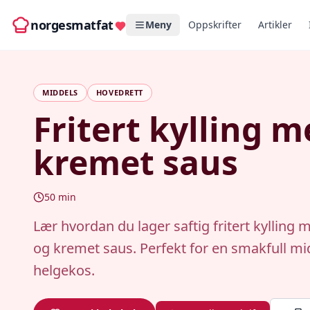
norgesmatfat
Meny
Oppskrifter
Artikler
MIDDELS
HOVEDRETT
Fritert kylling 
kremet saus
50
min
Lær hvordan du lager saftig fritert kylling 
og kremet saus. Perfekt for en smakfull mi
helgekos.