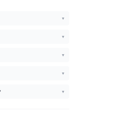
▼
▼
▼
▼
?
▼