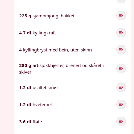
225 g
sjampinjong, hakket
4.7 dl
kyllingkraft
4
kyllingbryst med bein, uten skinn
280 g
artisjokkhjerter, drenert og skåret i
skiver
1.2 dl
usaltet smør
1.2 dl
hvetemel
3.6 dl
fløte