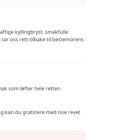
ftige kyllingbryst, smakfulle
ar oss rett tilbake til bestemorens
ak som løfter hele retten.
ping kan du gratinere med noe revet