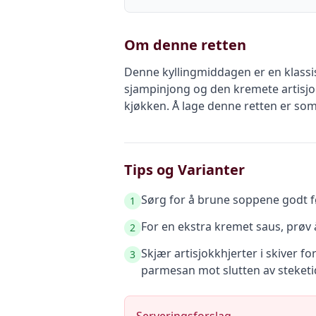
Om denne retten
Denne kyllingmiddagen er en klassis
sjampinjong og den kremete artisjo
kjøkken. Å lage denne retten er som
Tips og Varianter
Sørg for å brune soppene godt fø
1
For en ekstra kremet saus, prøv å
2
Skjær artisjokkhjerter i skiver f
3
parmesan mot slutten av steketi