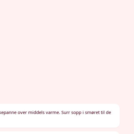
ekepanne over middels varme. Surr sopp i smøret til de