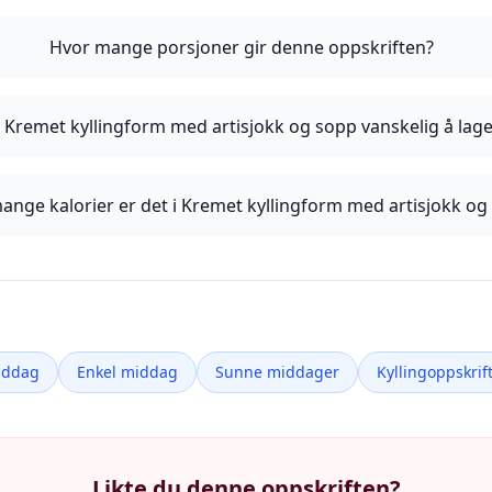
Hvor mange porsjoner gir denne oppskriften?
 Kremet kyllingform med artisjokk og sopp vanskelig å lag
ange kalorier er det i Kremet kyllingform med artisjokk og
iddag
Enkel middag
Sunne middager
Kyllingoppskrif
Likte du denne oppskriften?