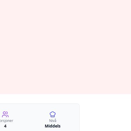
orsjoner
Nivå
4
Middels