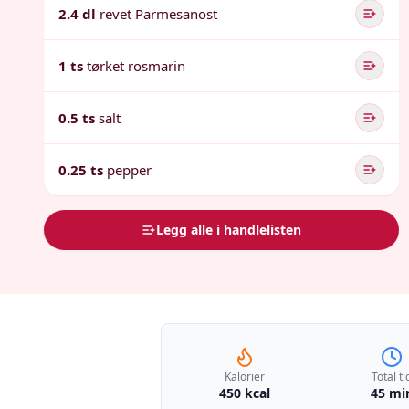
2.4 dl
revet Parmesanost
1 ts
tørket rosmarin
0.5 ts
salt
0.25 ts
pepper
Legg alle i handlelisten
Kalorier
Total ti
450 kcal
45 mi