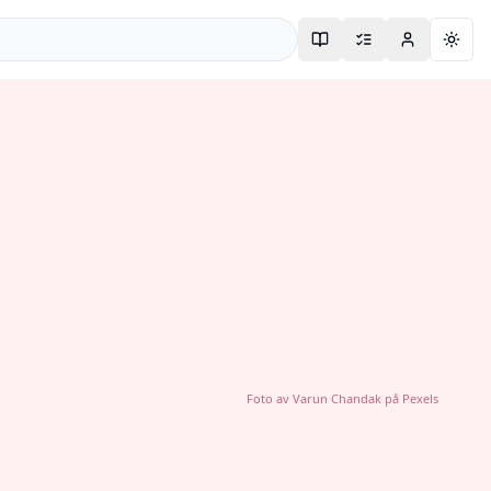
Togg
Foto av
Varun Chandak
på
Pexels