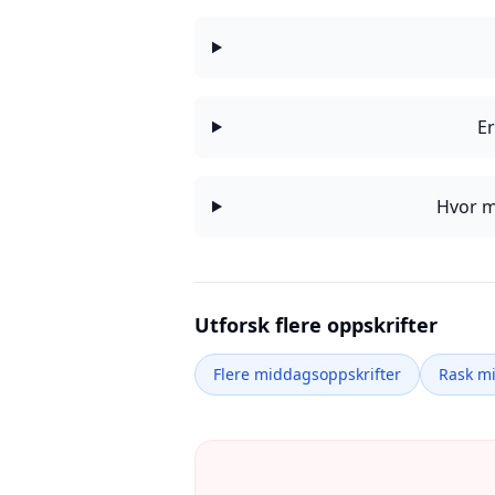
Er
Hvor m
Utforsk flere oppskrifter
Flere middagsoppskrifter
Rask m