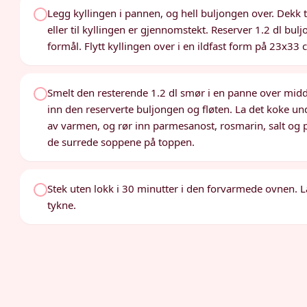
Legg kyllingen i pannen, og hell buljongen over. Dekk 
eller til kyllingen er gjennomstekt. Reserver 1.2 dl bulj
formål. Flytt kyllingen over i en ildfast form på 23x33 
Smelt den resterende 1.2 dl smør i en panne over middel
inn den reserverte buljongen og fløten. La det koke und
av varmen, og rør inn parmesanost, rosmarin, salt og p
de surrede soppene på toppen.
Stek uten lokk i 30 minutter i den forvarmede ovnen. La
tykne.