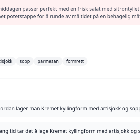
iddagen passer perfekt med en frisk salat med sitrontyllet 
met potetstappe for å runde av måltidet på en behagelig må
tisjokk
sopp
parmesan
formrett
ordan lager man Kremet kyllingform med artisjokk og sop
ang tid tar det å lage Kremet kyllingform med artisjokk og