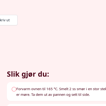
kriv ut
Slik gjør du:
Forvarm ovnen til 165 °C. Smelt 2 ss smør i en stor st
er møre. Ta dem ut av pannen og sett til side.