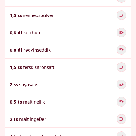
1,5 ss
sennepspulver
0,8 dl
ketchup
0,8 dl
rødvinseddik
1,5 ss
fersk sitronsaft
2 ss
soyasaus
0,5 ts
malt nellik
2 ts
malt ingefær