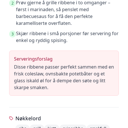
Prøv gjerne å grille ribbene i to omganger –
2
først i marinaden, så penslet med
barbecuesaus for å få den perfekte
karamelliserte overflaten.
Skjær ribbene i små porsjoner før servering for
3
enkel og ryddig spising.
Serveringsforslag
Disse ribbene passer perfekt sammen med en
frisk coleslaw, ovnsbakte potetbåter og et
glass iskald øl for å dempe den søte og litt
skarpe smaken.
Nøkkelord