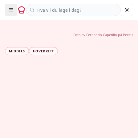
Søk i oppskrifter
Togg
Foto av
Fernando Capetillo
på
Pexels
MIDDELS
HOVEDRETT