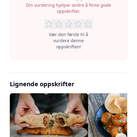
Din vurdering hjelper andre å finne gode
oppskrifter.
Vær den første til å
vurdere denne
oppskriften!
Lignende oppskrifter