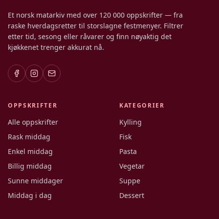
Et norsk matarkiv med over 120 000 oppskrifter — fra
raske hverdagsretter til storslagne festmenyer. Filtrer
etter tid, sesong eller råvarer og finn nøyaktig det
kjøkkenet trenger akkurat nå.
OPPSKRIFTER
KATEGORIER
Alle oppskrifter
Kylling
Rask middag
Fisk
Enkel middag
Pasta
Billig middag
Vegetar
Sunne middager
Suppe
Middag i dag
Dessert