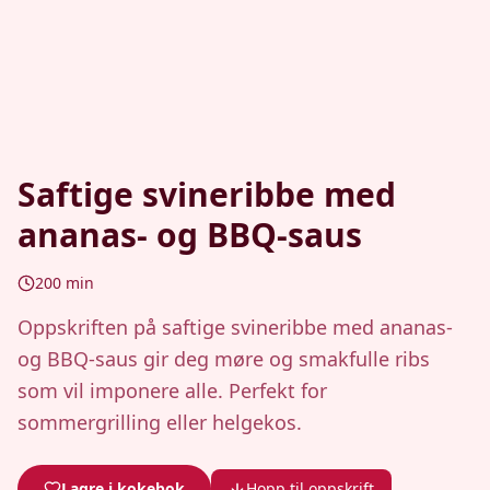
Saftige svineribbe med
ananas- og BBQ-saus
200
min
Oppskriften på saftige svineribbe med ananas-
og BBQ-saus gir deg møre og smakfulle ribs
som vil imponere alle. Perfekt for
sommergrilling eller helgekos.
Lagre i kokebok
Hopp til oppskrift