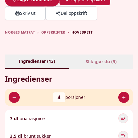
Skriv ut
Del oppskrift
NORGES MATFAT
›
OPPSKRIFTER
›
HOVEDRETT
Ingredienser (
13
)
Slik gjør du (
9
)
Ingredienser
4
porsjoner
7 dl
ananasjuice
3,5 dl
brunt sukker