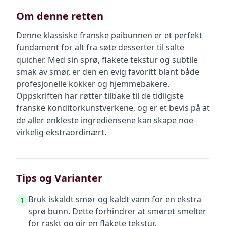
Om denne retten
Denne klassiske franske paibunnen er et perfekt
fundament for alt fra søte desserter til salte
quicher. Med sin sprø, flakete tekstur og subtile
smak av smør, er den en evig favoritt blant både
profesjonelle kokker og hjemmebakere.
Oppskriften har røtter tilbake til de tidligste
franske konditorkunstverkene, og er et bevis på at
de aller enkleste ingrediensene kan skape noe
virkelig ekstraordinært.
Tips og Varianter
Bruk iskaldt smør og kaldt vann for en ekstra
1
sprø bunn. Dette forhindrer at smøret smelter
for raskt og gir en flakete tekstur.