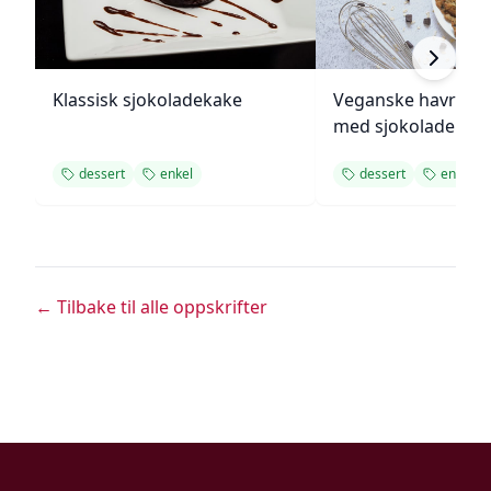
Klassisk sjokoladekake
Veganske havregr
med sjokolade
dessert
enkel
dessert
enkel
← Tilbake til alle oppskrifter