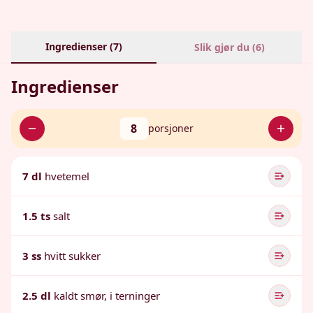
Ingredienser (
7
)
Slik gjør du (
6
)
Ingredienser
8
porsjoner
7 dl
hvetemel
1.5 ts
salt
3 ss
hvitt sukker
2.5 dl
kaldt smør, i terninger