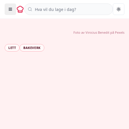
Søk i oppskrifter
Togg
Foto av
Vinicius Benedit
på
Pexels
LETT
BAKEVERK