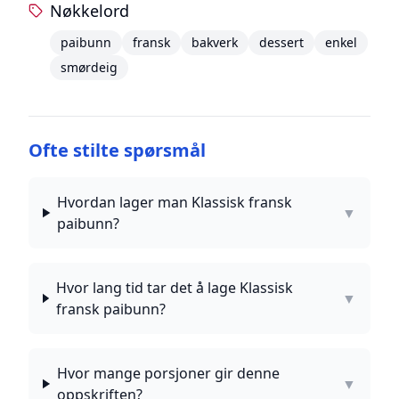
Nøkkelord
paibunn
fransk
bakverk
dessert
enkel
smørdeig
Ofte stilte spørsmål
Hvordan lager man Klassisk fransk
▼
paibunn?
Hvor lang tid tar det å lage Klassisk
▼
fransk paibunn?
Hvor mange porsjoner gir denne
▼
oppskriften?