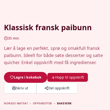
Klassisk fransk paibunn
35
min
Lær å lage en perfekt, sprø og smakfull fransk
paibunn. Ideell for både søte desserter og salte
quicher. Enkel oppskrift med få ingredienser.
Lagre i kokebok
Hopp til oppskrift
Skriv ut
Del oppskrift
NORGES MATFAT
›
OPPSKRIFTER
›
BAKEVERK