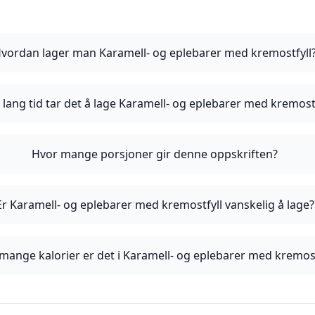
vordan lager man Karamell- og eplebarer med kremostfyll
 lang tid tar det å lage Karamell- og eplebarer med kremostf
Hvor mange porsjoner gir denne oppskriften?
Er Karamell- og eplebarer med kremostfyll vanskelig å lage?
mange kalorier er det i Karamell- og eplebarer med kremost