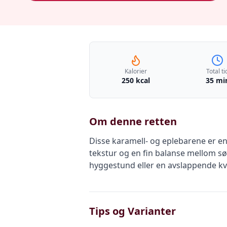
Kalorier
Total ti
250 kcal
35 mi
Om denne retten
Disse karamell- og eplebarene er e
tekstur og en fin balanse mellom søt
hyggestund eller en avslappende kv
Tips og Varianter