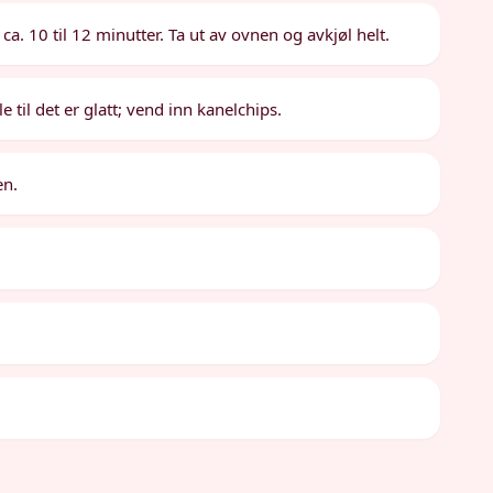
ca. 10 til 12 minutter. Ta ut av ovnen og avkjøl helt.
 til det er glatt; vend inn kanelchips.
en.