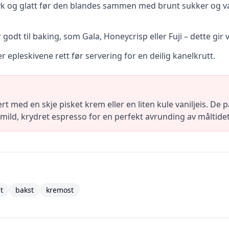
k og glatt før den blandes sammen med brunt sukker og van
godt til baking, som Gala, Honeycrisp eller Fuji – dette gir 
r epleskivene rett før servering for en deilig kanelkrutt.
rt med en skje pisket krem eller en liten kule vaniljeis. 
 mild, krydret espresso for en perfekt avrunding av måltidet
t
bakst
kremost