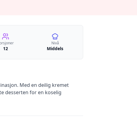
orsjoner
Nivå
12
Middels
inasjon. Med en deilig kremet
te desserten for en koselig