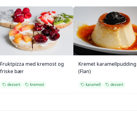
Fruktpizza med kremost og
Kremet karamellpudding
friske bær
(Flan)
dessert
kremost
karamell
dessert