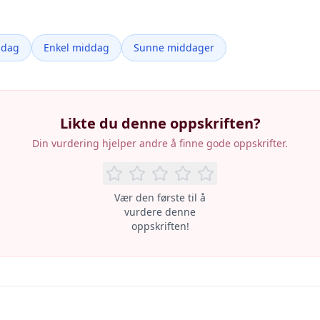
ddag
Enkel middag
Sunne middager
Likte du denne oppskriften?
Din vurdering hjelper andre å finne gode oppskrifter.
Vær den første til å
vurdere denne
oppskriften!