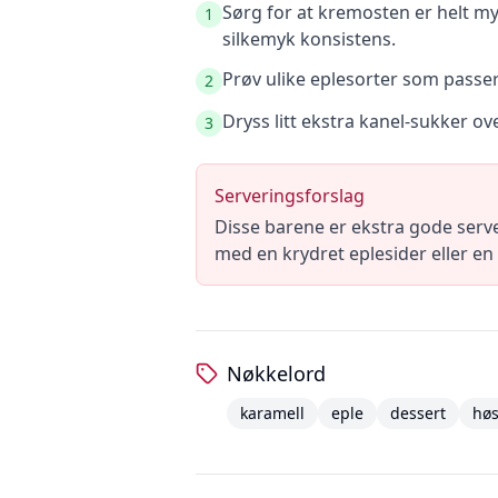
Sørg for at kremosten er helt my
1
silkemyk konsistens.
Prøv ulike eplesorter som passer 
2
Dryss litt ekstra kanel-sukker ove
3
Serveringsforslag
Disse barene er ekstra gode serve
med en krydret eplesider eller en
Nøkkelord
karamell
eple
dessert
høs