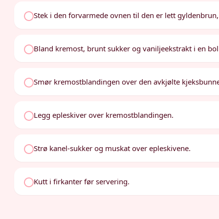
Stek i den forvarmede ovnen til den er lett gyldenbrun, 
Bland kremost, brunt sukker og vaniljeekstrakt i en bolle
Smør kremostblandingen over den avkjølte kjeksbunn
Legg epleskiver over kremostblandingen.
Strø kanel-sukker og muskat over epleskivene.
Kutt i firkanter før servering.