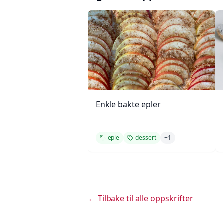
Enkle bakte epler
eple
dessert
+
1
← Tilbake til alle oppskrifter