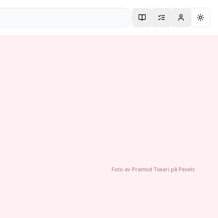
Togg
Foto av
Pramod Tiwari
på
Pexels