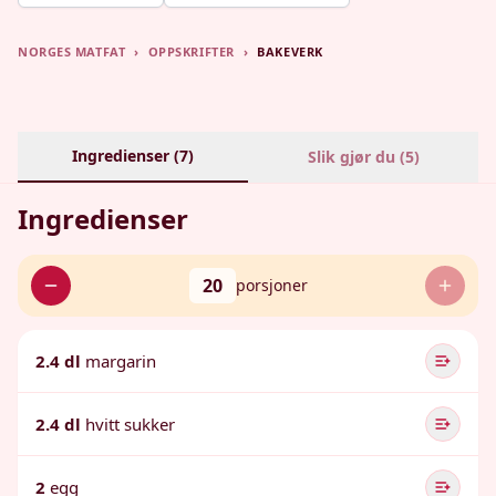
NORGES MATFAT
›
OPPSKRIFTER
›
BAKEVERK
Ingredienser (
7
)
Slik gjør du (
5
)
Ingredienser
20
porsjoner
2.4 dl
margarin
2.4 dl
hvitt sukker
2
egg