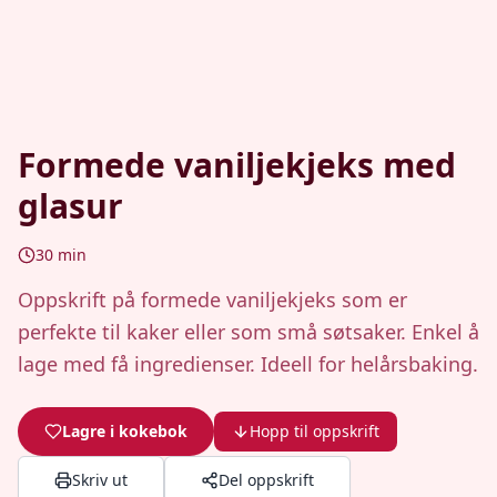
Formede vaniljekjeks med
glasur
30
min
Oppskrift på formede vaniljekjeks som er
perfekte til kaker eller som små søtsaker. Enkel å
lage med få ingredienser. Ideell for helårsbaking.
Lagre i kokebok
Hopp til oppskrift
Skriv ut
Del oppskrift