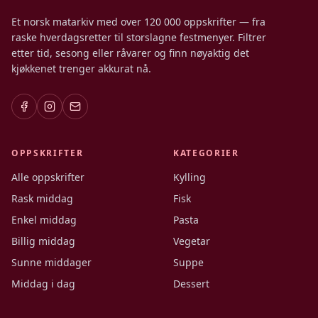
Et norsk matarkiv med over 120 000 oppskrifter — fra
raske hverdagsretter til storslagne festmenyer. Filtrer
etter tid, sesong eller råvarer og finn nøyaktig det
kjøkkenet trenger akkurat nå.
OPPSKRIFTER
KATEGORIER
Alle oppskrifter
Kylling
Rask middag
Fisk
Enkel middag
Pasta
Billig middag
Vegetar
Sunne middager
Suppe
Middag i dag
Dessert