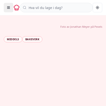
Søk i oppskrifter
Togg
Foto av
Jonathan Meyer
på
Pexels
MIDDELS
BAKEVERK