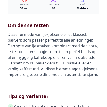
Steketid
Porsjoner
Nivå
10 min
20
Middels
Om denne retten
Disse formede vaniljekjeksene er et klassisk
bakverk som passer perfekt til alle anledninger.
Den søte vaniljesmaken kombinert med den sprø,
lette konsistensen gjør dem til en perfekt ledsager
til en hyggelig kaffekopp eller en varm sjokolade.
Uansett om du baker dem til jul, påske eller en
vanlig kaffestund, vil disse hjemmelagde kjeksene
imponere gjestene dine med sin autentiske sjarm.
Tips og Varianter
Pass på å ikke elte deigen for mye, da kan
1