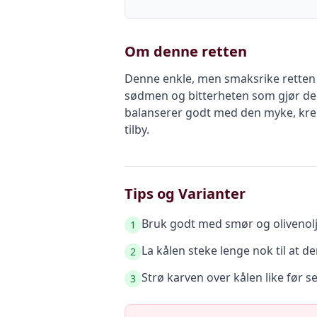
Om denne retten
Denne enkle, men smaksrike retten se
sødmen og bitterheten som gjør den 
balanserer godt med den myke, kreme
tilby.
Tips og Varianter
Bruk godt med smør og olivenolje 
1
La kålen steke lenge nok til at de
2
Strø karven over kålen like før 
3