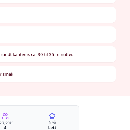
 rundt kantene, ca. 30 til 35 minutter.
er smak.
orsjoner
Nivå
4
Lett