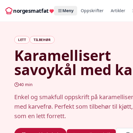
norgesmatfat
Meny
Oppskrifter
Artikler
LETT
TILBEHØR
Karamellisert
savoykål med ka
40
min
Enkel og smakfull oppskrift på karamelliser
med karvefrø. Perfekt som tilbehør til kjøtt, 
som en lett forrett.