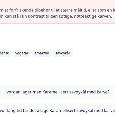
t forfriskende tilbehør til et større måltid, eller som en l
om kan stå i fin kontrast til den søtlige, nøtteaktige karven.
lbehør
vegetar
smakfull
savoykål
Hvordan lager man Karamellisert savoykål med karve?
vor lang tid tar det å lage Karamellisert savoykål med karve