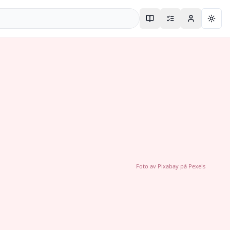
Togg
Foto av
Pixabay
på
Pexels