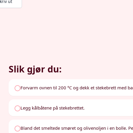
kriv ut
Slik gjør du:
Forvarm ovnen til 200 °C og dekk et stekebrett med ba
Legg kålbåtene på stekebrettet.
Bland det smeltede smøret og olivenoljen i en bolle. P