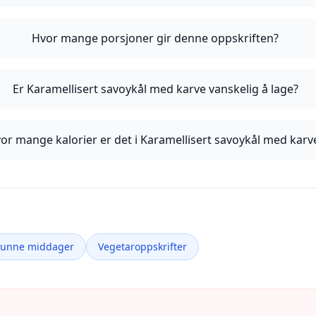
Hvor mange porsjoner gir denne oppskriften?
Er Karamellisert savoykål med karve vanskelig å lage?
or mange kalorier er det i Karamellisert savoykål med karv
Sunne middager
Vegetaroppskrifter