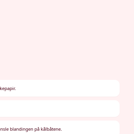
kepapir.
ensle blandingen på kålbåtene.