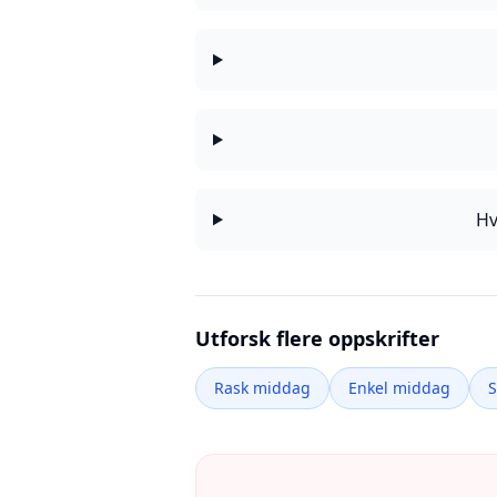
Hv
Utforsk flere oppskrifter
Rask middag
Enkel middag