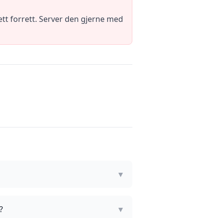
ett forrett. Server den gjerne med
▼
?
▼