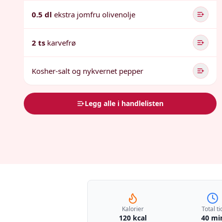
0.5 dl
ekstra jomfru olivenolje
2 ts
karvefrø
Kosher-salt og nykvernet pepper
Legg alle i handlelisten
Kalorier
Total ti
120 kcal
40 mi