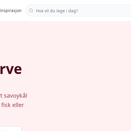
Søk i oppskrifter
Inspirasjon
rve
t savoykål
fisk eller