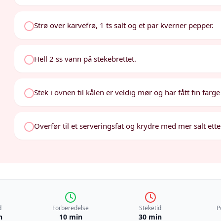
Strø over karvefrø, 1 ts salt og et par kverner pepper.
Hell 2 ss vann på stekebrettet.
Stek i ovnen til kålen er veldig mør og har fått fin farge
Overfør til et serveringsfat og krydre med mer salt ett
d
Forberedelse
Steketid
P
n
10 min
30 min