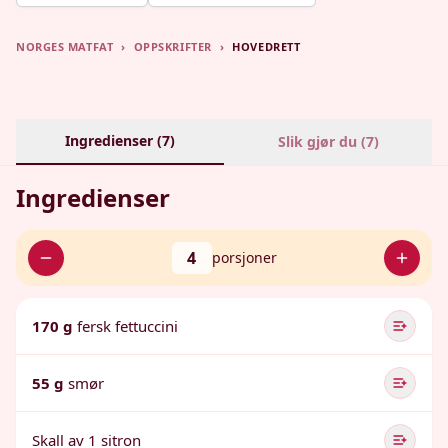
NORGES MATFAT
›
OPPSKRIFTER
›
HOVEDRETT
Ingredienser (
7
)
Slik gjør du (
7
)
Ingredienser
4
porsjoner
170 g
fersk fettuccini
55 g
smør
Skall av 1 sitron