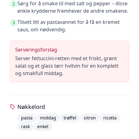
Sørg for å smake til med salt og pepper – disse
2
enkle krydderne fremhever de andre smakene.
Tilsett litt av pastavannet for å få en kremet
3
saus, om nødvendig.
Serveringsforslag
Server fettuccini-retten med et friskt, grønt
salat og et glass tørr hvitvin for en komplett
og smakfull middag.
Nøkkelord
pasta
middag
trøffel
sitron
ricotta
rask
enkel