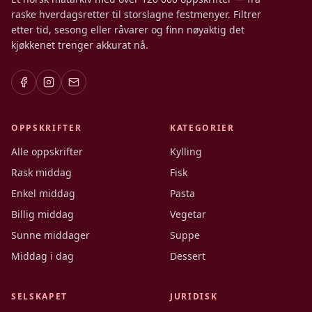
raske hverdagsretter til storslagne festmenyer. Filtrer
etter tid, sesong eller råvarer og finn nøyaktig det
kjøkkenet trenger akkurat nå.
OPPSKRIFTER
KATEGORIER
Alle oppskrifter
Kylling
Rask middag
Fisk
Enkel middag
Pasta
Billig middag
Vegetar
Sunne middager
Suppe
Middag i dag
Dessert
SELSKAPET
JURIDISK