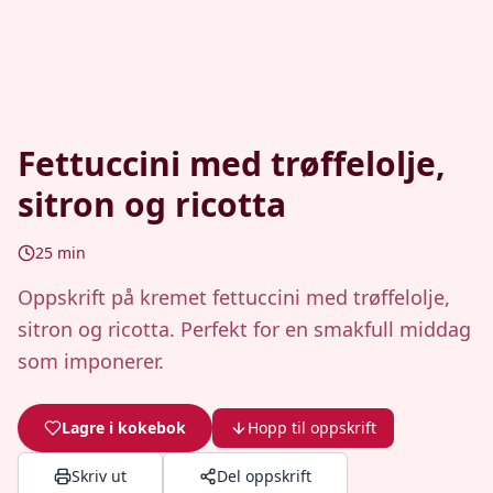
Fettuccini med trøffelolje,
sitron og ricotta
25
min
Oppskrift på kremet fettuccini med trøffelolje,
sitron og ricotta. Perfekt for en smakfull middag
som imponerer.
Lagre i kokebok
Hopp til oppskrift
Skriv ut
Del oppskrift