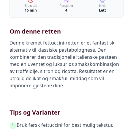
Steketid
Porsjoner
Nivå
15 min
4
Lett
Om denne retten
Denne kremet fettuccini-retten er et fantastisk
alternativ til klassiske pastabolognese. Den
kombinerer den tradisjonelle italienske pastaen
med en uventet og luksuriøs smakskombinasjon
av trøffelolje, sitron og ricotta. Resultatet er en
utrolig delikat og smakfull middag som vil
imponere gjestene dine.
Tips og Varianter
Bruk fersk fettuccini for best mulig tekstur.
1