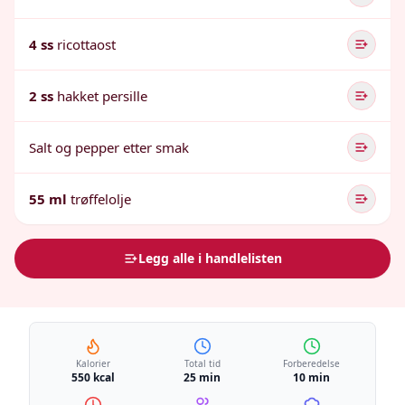
4 ss
ricottaost
2 ss
hakket persille
Salt og pepper etter smak
55 ml
trøffelolje
Legg alle i handlelisten
Kalorier
Total tid
Forberedelse
550 kcal
25 min
10 min