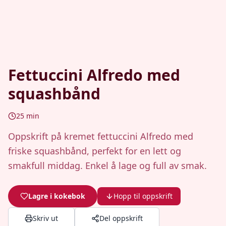
Fettuccini Alfredo med
squashbånd
25
min
Oppskrift på kremet fettuccini Alfredo med
friske squashbånd, perfekt for en lett og
smakfull middag. Enkel å lage og full av smak.
Lagre i kokebok
Hopp til oppskrift
Skriv ut
Del oppskrift