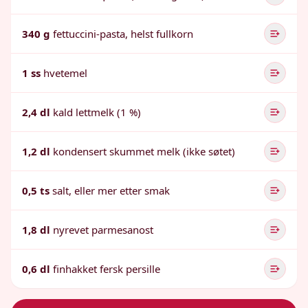
340 g
fettuccini-pasta, helst fullkorn
1 ss
hvetemel
2,4 dl
kald lettmelk (1 %)
1,2 dl
kondensert skummet melk (ikke søtet)
0,5 ts
salt, eller mer etter smak
1,8 dl
nyrevet parmesanost
0,6 dl
finhakket fersk persille