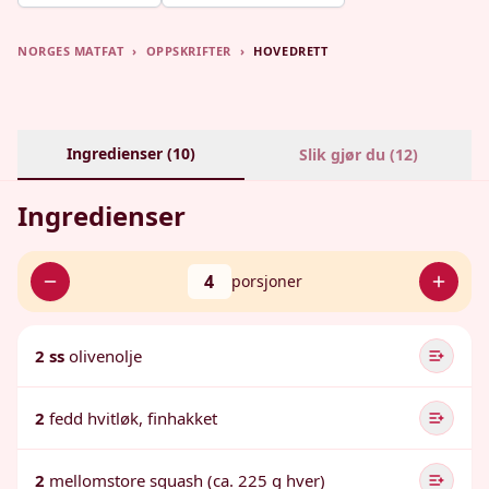
NORGES MATFAT
›
OPPSKRIFTER
›
HOVEDRETT
Ingredienser (
10
)
Slik gjør du (
12
)
Ingredienser
4
porsjoner
2 ss
olivenolje
2
fedd hvitløk, finhakket
2
mellomstore squash (ca. 225 g hver)