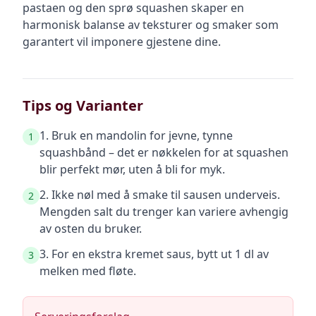
pastaen og den sprø squashen skaper en
harmonisk balanse av teksturer og smaker som
garantert vil imponere gjestene dine.
Tips og Varianter
1. Bruk en mandolin for jevne, tynne
1
squashbånd – det er nøkkelen for at squashen
blir perfekt mør, uten å bli for myk.
2. Ikke nøl med å smake til sausen underveis.
2
Mengden salt du trenger kan variere avhengig
av osten du bruker.
3. For en ekstra kremet saus, bytt ut 1 dl av
3
melken med fløte.