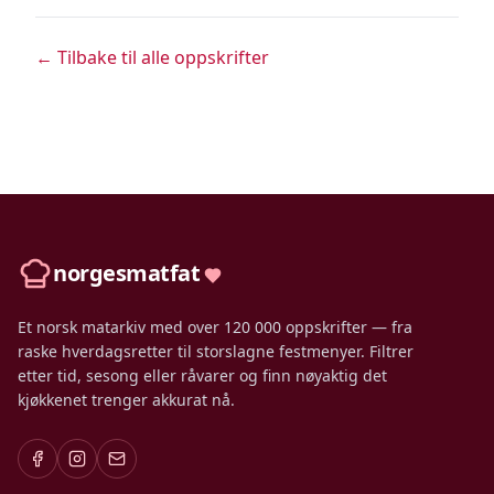
← Tilbake til alle oppskrifter
norgesmatfat
Et norsk matarkiv med over 120 000 oppskrifter — fra
raske hverdagsretter til storslagne festmenyer. Filtrer
etter tid, sesong eller råvarer og finn nøyaktig det
kjøkkenet trenger akkurat nå.