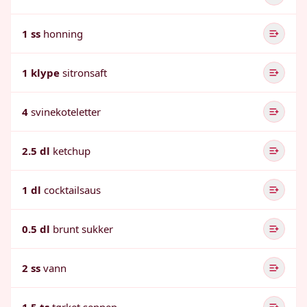
1 ss
honning
1 klype
sitronsaft
4
svinekoteletter
2.5 dl
ketchup
1 dl
cocktailsaus
0.5 dl
brunt sukker
2 ss
vann