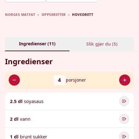
NORGES MATFAT
›
OPPSKRIFTER
›
HOVEDRETT
Ingredienser (
11
)
Slik gjør du (
5
)
Ingredienser
4
porsjoner
2.5 dl
soyasaus
2 dl
vann
1 dl
brunt sukker