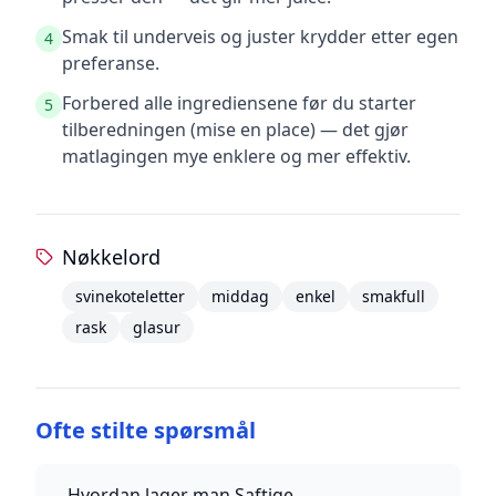
Smak til underveis og juster krydder etter egen
4
preferanse.
Forbered alle ingrediensene før du starter
5
tilberedningen (mise en place) — det gjør
matlagingen mye enklere og mer effektiv.
Nøkkelord
svinekoteletter
middag
enkel
smakfull
rask
glasur
Ofte stilte spørsmål
Hvordan lager man Saftige