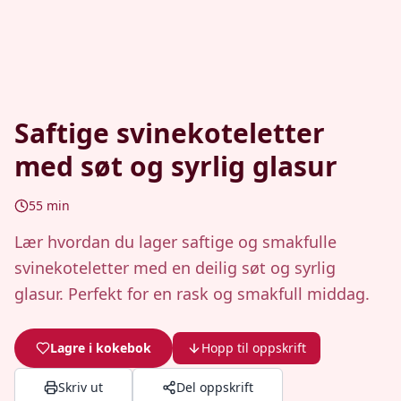
Saftige svinekoteletter
med søt og syrlig glasur
55
min
Lær hvordan du lager saftige og smakfulle
svinekoteletter med en deilig søt og syrlig
glasur. Perfekt for en rask og smakfull middag.
Lagre i kokebok
Hopp til oppskrift
Skriv ut
Del oppskrift