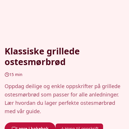
Klassiske grillede
ostesmørbrød
15
min
Oppdag deilige og enkle oppskrifter på grillede
ostesmørbrød som passer for alle anledninger.
Lær hvordan du lager perfekte ostesmørbrød
med vår guide.
Lagre i kokebok
Hopp til oppskrift