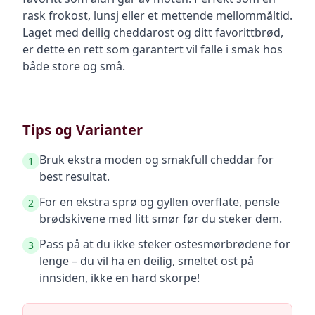
rask frokost, lunsj eller et mettende mellommåltid.
Laget med deilig cheddarost og ditt favorittbrød,
er dette en rett som garantert vil falle i smak hos
både store og små.
Tips og Varianter
Bruk ekstra moden og smakfull cheddar for
1
best resultat.
For en ekstra sprø og gyllen overflate, pensle
2
brødskivene med litt smør før du steker dem.
Pass på at du ikke steker ostesmørbrødene for
3
lenge – du vil ha en deilig, smeltet ost på
innsiden, ikke en hard skorpe!