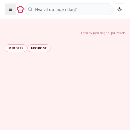
Søk i oppskrifter
Togg
Foto av
Jack Baghel
på
Pexels
MIDDELS
FROKOST