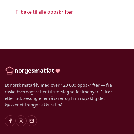
← Tilbake til alle oppskrifter
norgesmatfat
Et norsk matarkiv med over 120 000 oppskrifter — fra
raske hverdagsretter til storslagne festmenyer. Filtrer
etter tid, sesong eller råvarer og finn nøyaktig det
kjøkkenet trenger akkurat nå.