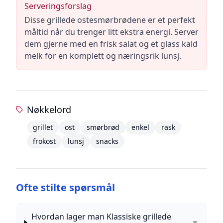
Serveringsforslag
Disse grillede ostesmørbrødene er et perfekt
måltid når du trenger litt ekstra energi. Server
dem gjerne med en frisk salat og et glass kald
melk for en komplett og næringsrik lunsj.
Nøkkelord
grillet
ost
smørbrød
enkel
rask
frokost
lunsj
snacks
Ofte stilte spørsmål
Hvordan lager man Klassiske grillede
▼