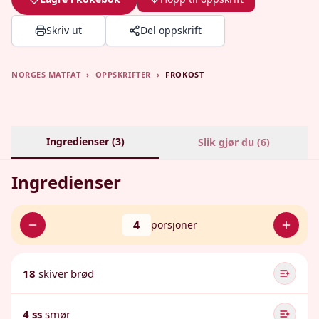
Skriv ut
Del oppskrift
NORGES MATFAT
›
OPPSKRIFTER
›
FROKOST
Ingredienser (
3
)
Slik gjør du (
6
)
Ingredienser
4
porsjoner
18
skiver brød
4 ss
smør