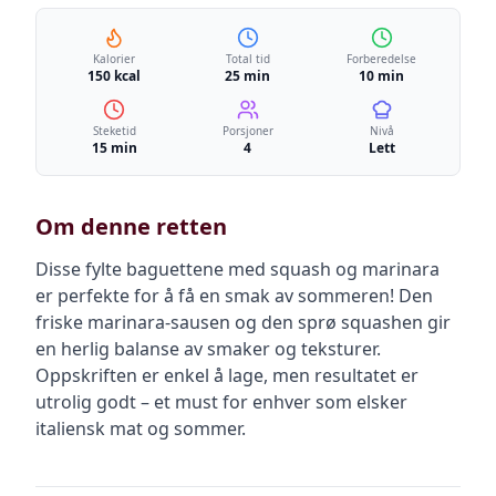
Kalorier
Total tid
Forberedelse
150 kcal
25 min
10 min
Steketid
Porsjoner
Nivå
15 min
4
Lett
Om denne retten
Disse fylte baguettene med squash og marinara
er perfekte for å få en smak av sommeren! Den
friske marinara-sausen og den sprø squashen gir
en herlig balanse av smaker og teksturer.
Oppskriften er enkel å lage, men resultatet er
utrolig godt – et must for enhver som elsker
italiensk mat og sommer.