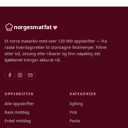
norgesmatfat
Et norsk matarkiv med over 120 000 oppskrifter — fra
raske hverdagsretter til storslagne festmenyer. Filtrer
etter tid, sesong eller råvarer og finn nøyaktig det
kjøkkenet trenger akkurat nå.
OPPSKRIFTER
KATEGORIER
Alle oppskrifter
Kylling
Rask middag
Fisk
Enkel middag
Pasta