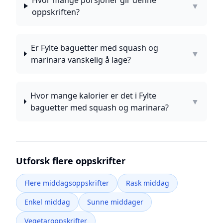
Hvor mange porsjoner gir denne
▼
oppskriften?
Er Fylte baguetter med squash og
▼
marinara vanskelig å lage?
Hvor mange kalorier er det i Fylte
▼
baguetter med squash og marinara?
Utforsk flere oppskrifter
Flere middagsoppskrifter
Rask middag
Enkel middag
Sunne middager
Vegetaroppskrifter