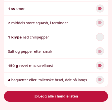
1 ss
smør
2
middels store squash, i terninger
1 klype
rød chilipepper
Salt og pepper etter smak
150 g
revet mozzarellaost
4
baguetter eller italienske brød, delt på langs
Legg alle i handlelisten