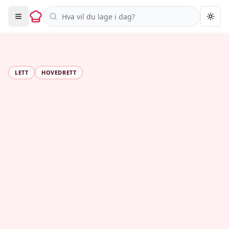
Søk i oppskrifter
Togg
LETT
HOVEDRETT