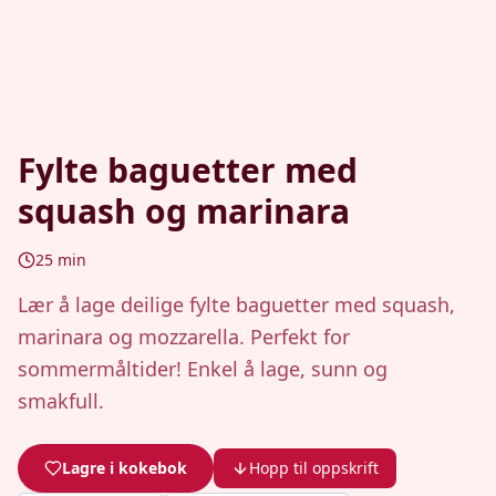
Fylte baguetter med
squash og marinara
25
min
Lær å lage deilige fylte baguetter med squash,
marinara og mozzarella. Perfekt for
sommermåltider! Enkel å lage, sunn og
smakfull.
Lagre i kokebok
Hopp til oppskrift