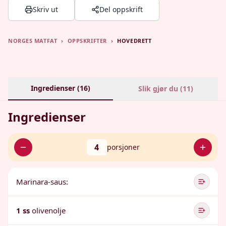
Skriv ut
Del oppskrift
NORGES MATFAT
›
OPPSKRIFTER
›
HOVEDRETT
Ingredienser (
16
)
Slik gjør du (
11
)
Ingredienser
4
porsjoner
Marinara-saus:
1 ss
olivenolje