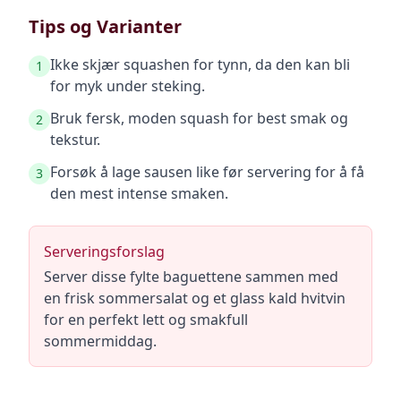
Tips og Varianter
Ikke skjær squashen for tynn, da den kan bli
1
for myk under steking.
Bruk fersk, moden squash for best smak og
2
tekstur.
Forsøk å lage sausen like før servering for å få
3
den mest intense smaken.
Serveringsforslag
Server disse fylte baguettene sammen med
en frisk sommersalat og et glass kald hvitvin
for en perfekt lett og smakfull
sommermiddag.