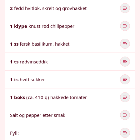
2
fedd hvitløk, skrelt og grovhakket
1 klype
knust rød chilipepper
1 ss
fersk basilikum, hakket
1 ts
rødvinseddik
1 ts
hvitt sukker
1 boks
(ca. 410 g) hakkede tomater
Salt og pepper etter smak
Fyll: