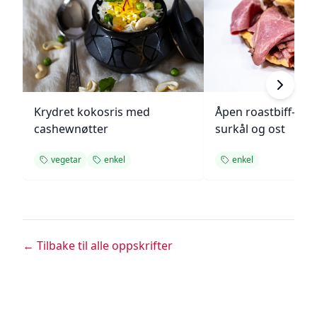
Krydret kokosris med
Åpen roastbiff-sa
cashewnøtter
surkål og ost
vegetar
enkel
enkel
← Tilbake til alle oppskrifter