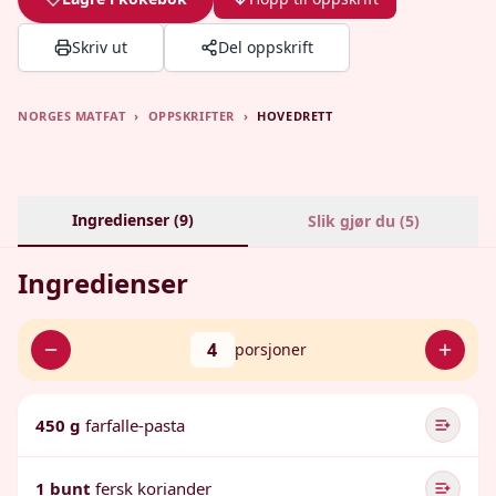
Skriv ut
Del oppskrift
NORGES MATFAT
›
OPPSKRIFTER
›
HOVEDRETT
Ingredienser (
9
)
Slik gjør du (
5
)
Ingredienser
4
porsjoner
450 g
farfalle-pasta
1 bunt
fersk koriander