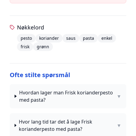
Nøkkelord
pesto
koriander
saus
pasta
enkel
frisk
grønn
Ofte stilte spørsmål
Hvordan lager man Frisk korianderpesto
▼
med pasta?
Hvor lang tid tar det å lage Frisk
▼
korianderpesto med pasta?