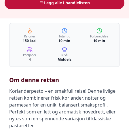
Legg alle i handlelisten
Kalorier
Total tid
Forberedelse
150 kcal
10 min
10 min
Porsjoner
Nivå
4
Middels
Om denne retten
Korianderpesto – en smakfull reise! Denne livlige
retten kombinerer frisk koriander, nøtter og
parmesan for en unik, balansert smaksprofil.
Perfekt som en lett og aromatisk hovedrett, eller
nytes som en spennende variasjon til klassiske
pastaretter.