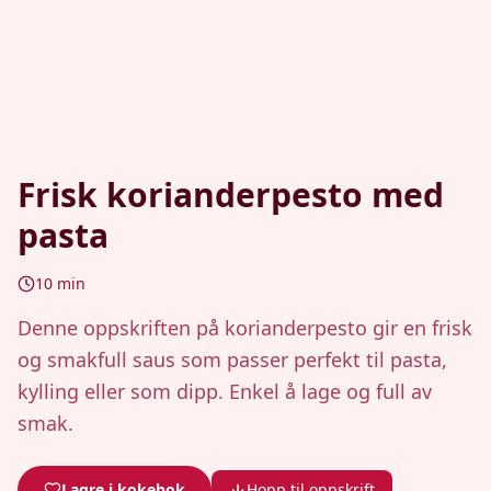
Frisk korianderpesto med
pasta
10
min
Denne oppskriften på korianderpesto gir en frisk
og smakfull saus som passer perfekt til pasta,
kylling eller som dipp. Enkel å lage og full av
smak.
Lagre i kokebok
Hopp til oppskrift