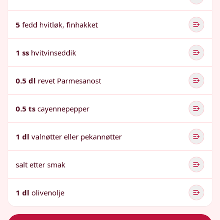
5
fedd hvitløk, finhakket
1 ss
hvitvinseddik
0.5 dl
revet Parmesanost
0.5 ts
cayennepepper
1 dl
valnøtter eller pekannøtter
salt etter smak
1 dl
olivenolje