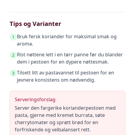
Tips og Varianter
Bruk fersk koriander for maksimal smak og
1
aroma.
Rist nøttene lett i en tørr panne før du blander
2
dem i pestoen for en dypere nøttesmak.
Tilsett litt av pastavannet til pestoen for en
3
jevnere konsistens om nødvendig.
Serveringsforslag
Server den fargerike korianderpestoen med
pasta, gjerne med kremet burrata, søte
cherrytomater og sprøtt brød for en
forfriskende og velbalansert rett.