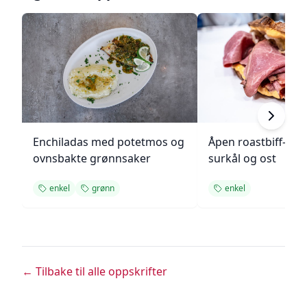
Enchiladas med potetmos og
Åpen roastbiff-sa
ovnsbakte grønnsaker
surkål og ost
enkel
grønn
enkel
← Tilbake til alle oppskrifter