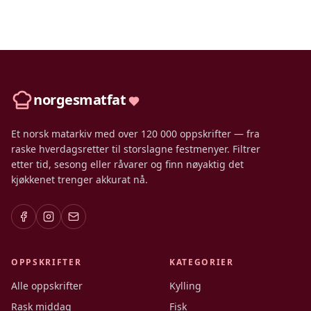
norgesmatfat
Et norsk matarkiv med over 120 000 oppskrifter — fra
raske hverdagsretter til storslagne festmenyer. Filtrer
etter tid, sesong eller råvarer og finn nøyaktig det
kjøkkenet trenger akkurat nå.
OPPSKRIFTER
KATEGORIER
Alle oppskrifter
Kylling
Rask middag
Fisk