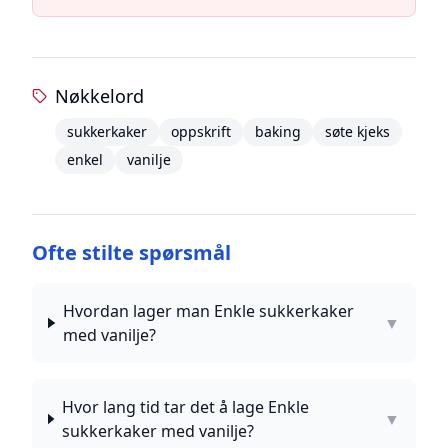
Nøkkelord
sukkerkaker
oppskrift
baking
søte kjeks
enkel
vanilje
Ofte stilte spørsmål
Hvordan lager man Enkle sukkerkaker
▼
med vanilje?
Hvor lang tid tar det å lage Enkle
▼
sukkerkaker med vanilje?