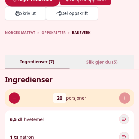
Skriv ut
Del oppskrift
NORGES MATFAT
›
OPPSKRIFTER
›
BAKEVERK
Ingredienser (
7
)
Slik gjør du (
5
)
Ingredienser
20
porsjoner
6,5 dl
hvetemel
1 ts
natron