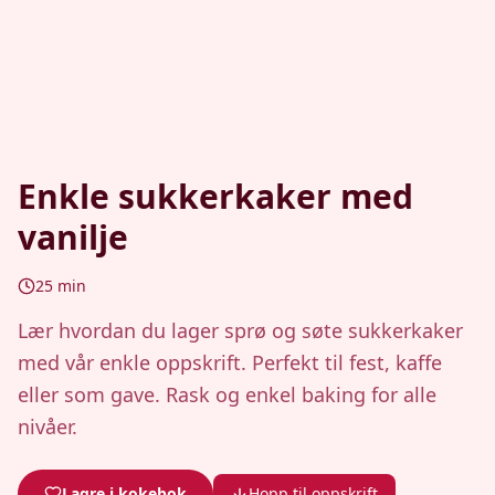
Enkle sukkerkaker med
vanilje
25
min
Lær hvordan du lager sprø og søte sukkerkaker
med vår enkle oppskrift. Perfekt til fest, kaffe
eller som gave. Rask og enkel baking for alle
nivåer.
Lagre i kokebok
Hopp til oppskrift