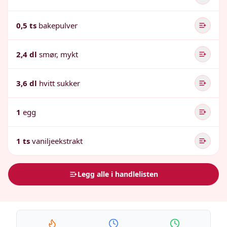
0,5 ts
bakepulver
2,4 dl
smør, mykt
3,6 dl
hvitt sukker
1
egg
1 ts
vaniljeekstrakt
Legg alle i handlelisten