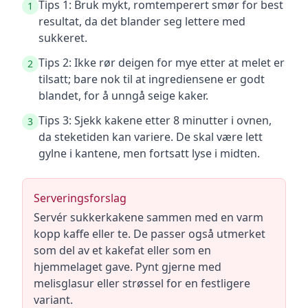
Tips 1: Bruk mykt, romtemperert smør for best
1
resultat, da det blander seg lettere med
sukkeret.
Tips 2: Ikke rør deigen for mye etter at melet er
2
tilsatt; bare nok til at ingrediensene er godt
blandet, for å unngå seige kaker.
Tips 3: Sjekk kakene etter 8 minutter i ovnen,
3
da steketiden kan variere. De skal være lett
gylne i kantene, men fortsatt lyse i midten.
Serveringsforslag
Servér sukkerkakene sammen med en varm
kopp kaffe eller te. De passer også utmerket
som del av et kakefat eller som en
hjemmelaget gave. Pynt gjerne med
melisglasur eller strøssel for en festligere
variant.