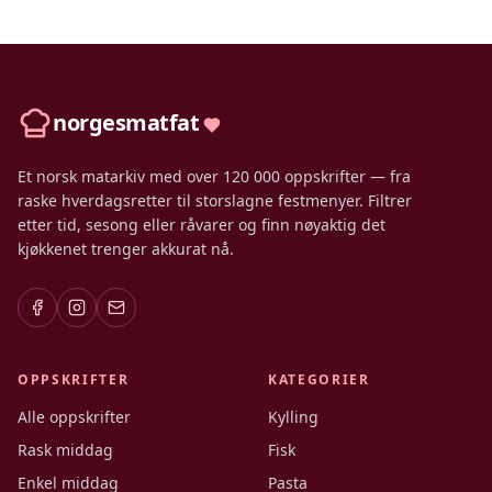
norgesmatfat
Et norsk matarkiv med over 120 000 oppskrifter — fra
raske hverdagsretter til storslagne festmenyer. Filtrer
etter tid, sesong eller råvarer og finn nøyaktig det
kjøkkenet trenger akkurat nå.
OPPSKRIFTER
KATEGORIER
Alle oppskrifter
Kylling
Rask middag
Fisk
Enkel middag
Pasta