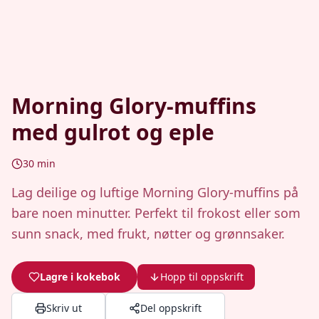
Morning Glory-muffins
med gulrot og eple
30
min
Lag deilige og luftige Morning Glory-muffins på
bare noen minutter. Perfekt til frokost eller som
sunn snack, med frukt, nøtter og grønnsaker.
Lagre i kokebok
Hopp til oppskrift
Skriv ut
Del oppskrift