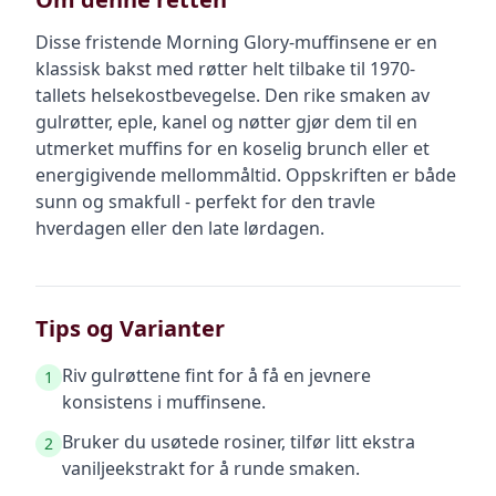
Disse fristende Morning Glory-muffinsene er en
klassisk bakst med røtter helt tilbake til 1970-
tallets helsekostbevegelse. Den rike smaken av
gulrøtter, eple, kanel og nøtter gjør dem til en
utmerket muffins for en koselig brunch eller et
energigivende mellommåltid. Oppskriften er både
sunn og smakfull - perfekt for den travle
hverdagen eller den late lørdagen.
Tips og Varianter
Riv gulrøttene fint for å få en jevnere
1
konsistens i muffinsene.
Bruker du usøtede rosiner, tilfør litt ekstra
2
vaniljeekstrakt for å runde smaken.