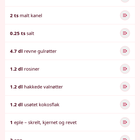
2 ts
malt kanel
0.25 ts
salt
4.7 dl
revne gulrøtter
1.2 dl
rosiner
1.2 dl
hakkede valnøtter
1.2 dl
usøtet kokosflak
1
eple – skrelt, kjernet og revet