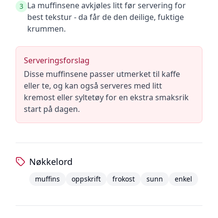
La muffinsene avkjøles litt før servering for
3
best tekstur - da får de den deilige, fuktige
krummen.
Serveringsforslag
Disse muffinsene passer utmerket til kaffe
eller te, og kan også serveres med litt
kremost eller syltetøy for en ekstra smaksrik
start på dagen.
Nøkkelord
muffins
oppskrift
frokost
sunn
enkel