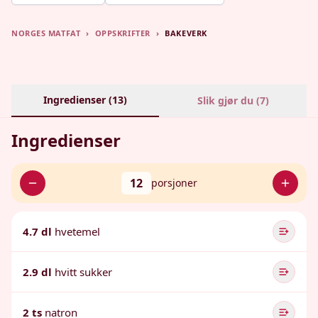
NORGES MATFAT
›
OPPSKRIFTER
›
BAKEVERK
Ingredienser (
13
)
Slik gjør du (
7
)
Ingredienser
12
porsjoner
4.7 dl
hvetemel
2.9 dl
hvitt sukker
2 ts
natron