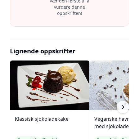
Vær den første til å
vurdere denne
oppskriften!
Lignende oppskrifter
Klassisk sjokoladekake
Veganske havregr
med sjokolade