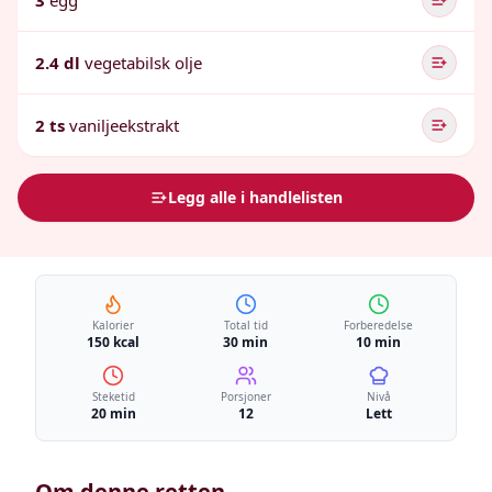
3
egg
2.4 dl
vegetabilsk olje
2 ts
vaniljeekstrakt
Legg alle i handlelisten
Kalorier
Total tid
Forberedelse
150 kcal
30 min
10 min
Steketid
Porsjoner
Nivå
20 min
12
Lett
Om denne retten