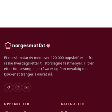
norgesmatfat
Et norsk matarkiv med over 120 000 oppskrifter — fra
raske hverdagsretter til storslagne festmenyer. Filtrer
etter tid, sesong eller råvarer og finn nøyaktig det
kjøkkenet trenger akkurat nå.
OPPSKRIFTER
KATEGORIER