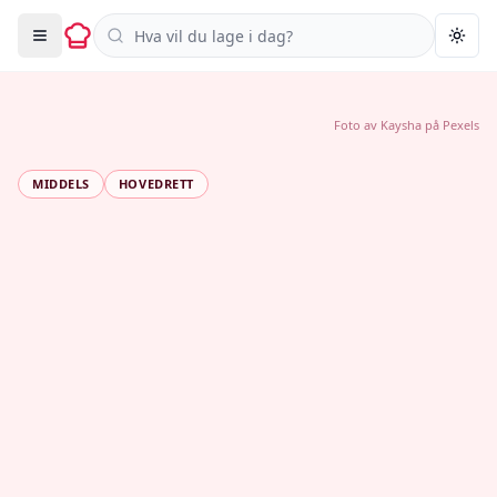
Søk i oppskrifter
Togg
Foto av
Kaysha
på
Pexels
MIDDELS
HOVEDRETT