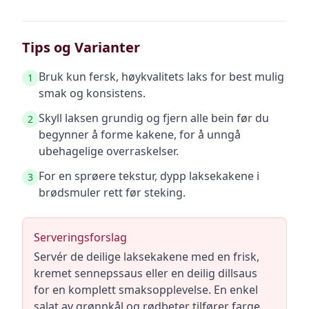
Tips og Varianter
Bruk kun fersk, høykvalitets laks for best mulig
1
smak og konsistens.
Skyll laksen grundig og fjern alle bein før du
2
begynner å forme kakene, for å unngå
ubehagelige overraskelser.
For en sprøere tekstur, dypp laksekakene i
3
brødsmuler rett før steking.
Serveringsforslag
Servér de deilige laksekakene med en frisk,
kremet sennepssaus eller en deilig dillsaus
for en komplett smaksopplevelse. En enkel
salat av grønnkål og rødbeter tilfører farge,