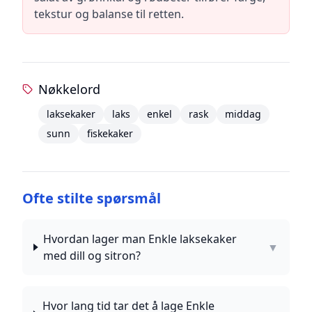
tekstur og balanse til retten.
Nøkkelord
laksekaker
laks
enkel
rask
middag
sunn
fiskekaker
Ofte stilte spørsmål
Hvordan lager man Enkle laksekaker
▼
med dill og sitron?
Hvor lang tid tar det å lage Enkle