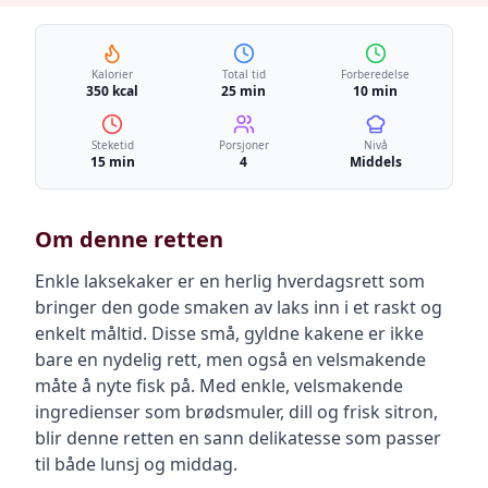
Kalorier
Total tid
Forberedelse
350 kcal
25 min
10 min
Steketid
Porsjoner
Nivå
15 min
4
Middels
Om denne retten
Enkle laksekaker er en herlig hverdagsrett som
bringer den gode smaken av laks inn i et raskt og
enkelt måltid. Disse små, gyldne kakene er ikke
bare en nydelig rett, men også en velsmakende
måte å nyte fisk på. Med enkle, velsmakende
ingredienser som brødsmuler, dill og frisk sitron,
blir denne retten en sann delikatesse som passer
til både lunsj og middag.