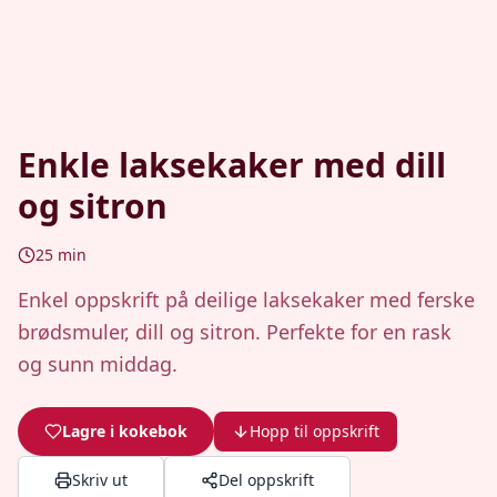
Enkle laksekaker med dill
og sitron
25
min
Enkel oppskrift på deilige laksekaker med ferske
brødsmuler, dill og sitron. Perfekte for en rask
og sunn middag.
Lagre i kokebok
Hopp til oppskrift
Skriv ut
Del oppskrift