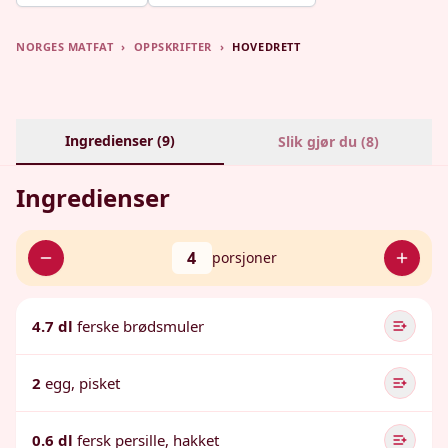
NORGES MATFAT
›
OPPSKRIFTER
›
HOVEDRETT
Ingredienser (
9
)
Slik gjør du (
8
)
Ingredienser
4
porsjoner
4.7 dl
ferske brødsmuler
2
egg, pisket
0.6 dl
fersk persille, hakket