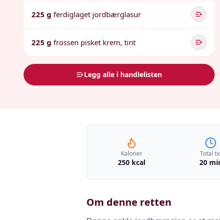
225 g
ferdiglaget jordbærglasur
225 g
frossen pisket krem, tint
Legg alle i handlelisten
Kalorier
Total ti
250 kcal
20 mi
Om denne retten