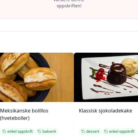
oppskriften!
Meksikanske bolillos
Klassisk sjokoladekake
(hveteboller)
enkel oppskrift
bakverk
dessert
enkel oppskrift