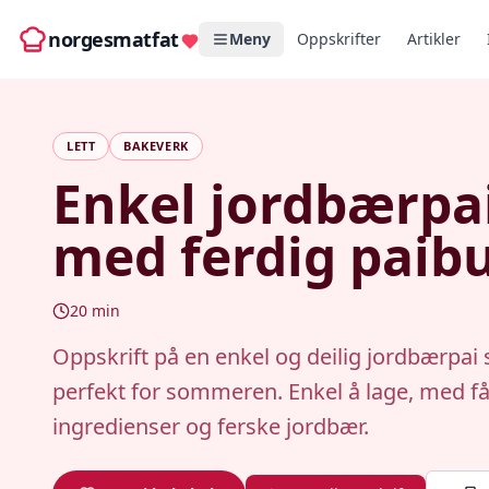
norgesmatfat
Meny
Oppskrifter
Artikler
LETT
BAKEVERK
Enkel jordbærpa
med ferdig paib
20
min
Oppskrift på en enkel og deilig jordbærpai
perfekt for sommeren. Enkel å lage, med f
ingredienser og ferske jordbær.