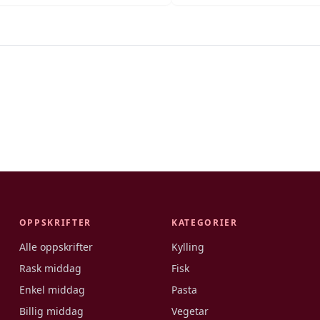
OPPSKRIFTER
KATEGORIER
Alle oppskrifter
Kylling
Rask middag
Fisk
Enkel middag
Pasta
Billig middag
Vegetar