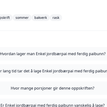
pskrift
sommer
bakverk
rask
Hvordan lager man Enkel jordbærpai med ferdig paibunn?
r lang tid tar det å lage Enkel jordbærpai med ferdig paibu
Hvor mange porsjoner gir denne oppskriften?
Er Enkel jordbærpai med ferdig paibunn vanskelig å lage?