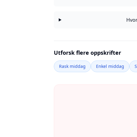
Hvor
Utforsk flere oppskrifter
Rask middag
Enkel middag