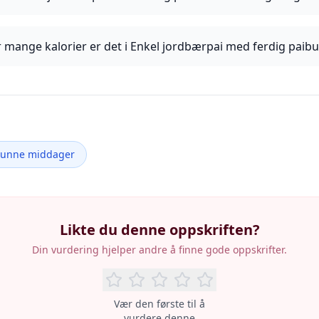
 mange kalorier er det i Enkel jordbærpai med ferdig paib
Sunne middager
Likte du denne oppskriften?
Din vurdering hjelper andre å finne gode oppskrifter.
Vær den første til å
vurdere denne