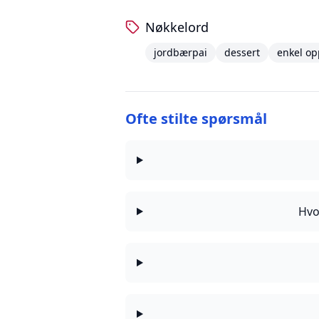
Nøkkelord
jordbærpai
dessert
enkel op
Ofte stilte spørsmål
Hvo