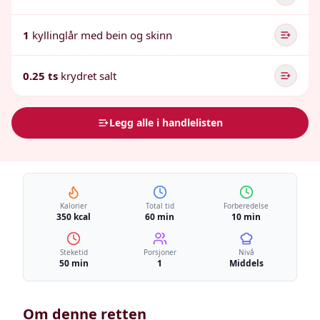
1
kyllinglår med bein og skinn
0.25 ts
krydret salt
Legg alle i handlelisten
Kalorier
Total tid
Forberedelse
350 kcal
60 min
10 min
Steketid
Porsjoner
Nivå
50 min
1
Middels
Om denne retten