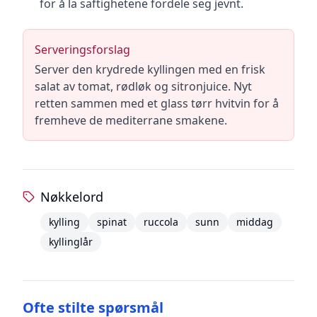
for å la saftighetene fordele seg jevnt.
Serveringsforslag
Server den krydrede kyllingen med en frisk
salat av tomat, rødløk og sitronjuice. Nyt
retten sammen med et glass tørr hvitvin for å
fremheve de mediterrane smakene.
Nøkkelord
kylling
spinat
ruccola
sunn
middag
kyllinglår
Ofte stilte spørsmål