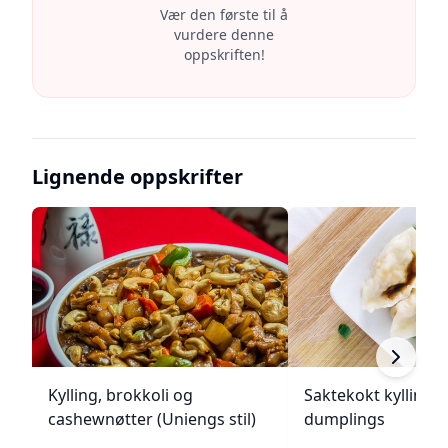
Vær den første til å
vurdere denne
oppskriften!
Lignende oppskrifter
Kylling, brokkoli og
Saktekokt kylling 
cashewnøtter (Uniengs stil)
dumplings