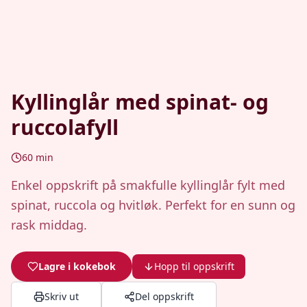
Kyllinglår med spinat- og
ruccolafyll
60
min
Enkel oppskrift på smakfulle kyllinglår fylt med
spinat, ruccola og hvitløk. Perfekt for en sunn og
rask middag.
Lagre i kokebok
Hopp til oppskrift
Skriv ut
Del oppskrift