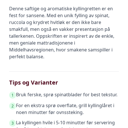
Denne saftige og aromatiske kyllingretten er en
fest for sansene. Med en unik fylling av spinat,
ruccola og krydret hvitløk er den ikke bare
smakfull, men også en vakker presentasjon på
tallerkenen. Oppskriften er inspirert av de enkle,
men geniale mattradisjonene i
Middelhavsregionen, hvor smakene samspiller i
perfekt balanse.
Tips og Varianter
Bruk ferske, sprø spinatblader for best tekstur.
1
For en ekstra sprø overflate, grill kyllinglåret i
2
noen minutter før ovnssteking.
La kyllingen hvile i 5-10 minutter før servering
3