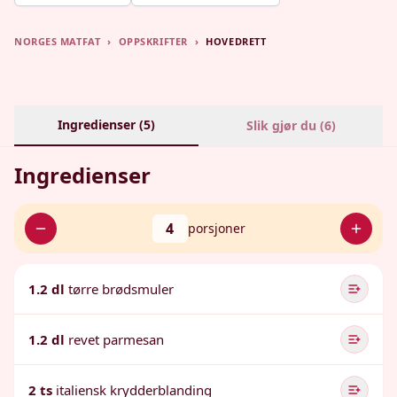
NORGES MATFAT
›
OPPSKRIFTER
›
HOVEDRETT
Ingredienser (
5
)
Slik gjør du (
6
)
Ingredienser
4
porsjoner
1.2 dl
tørre brødsmuler
1.2 dl
revet parmesan
2 ts
italiensk krydderblanding