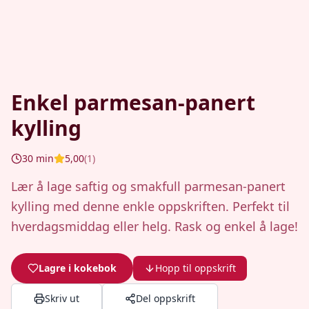
Enkel parmesan-panert
kylling
30
min
5,00
(
1
)
Lær å lage saftig og smakfull parmesan-panert
kylling med denne enkle oppskriften. Perfekt til
hverdagsmiddag eller helg. Rask og enkel å lage!
Lagre i kokebok
Hopp til oppskrift
Skriv ut
Del oppskrift