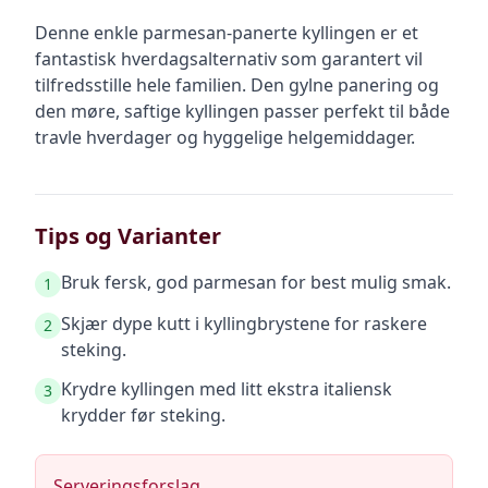
Denne enkle parmesan-panerte kyllingen er et
fantastisk hverdagsalternativ som garantert vil
tilfredsstille hele familien. Den gylne panering og
den møre, saftige kyllingen passer perfekt til både
travle hverdager og hyggelige helgemiddager.
Tips og Varianter
Bruk fersk, god parmesan for best mulig smak.
1
Skjær dype kutt i kyllingbrystene for raskere
2
steking.
Krydre kyllingen med litt ekstra italiensk
3
krydder før steking.
Serveringsforslag