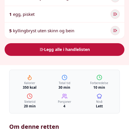
1
egg, pisket
5
kyllingbryst uten skinn og bein
Legg alle i handlelisten
Kalorier
Total tid
Forberedelse
350 kcal
30 min
10 min
Steketid
Porsjoner
Nivå
20 min
4
Lett
Om denne retten