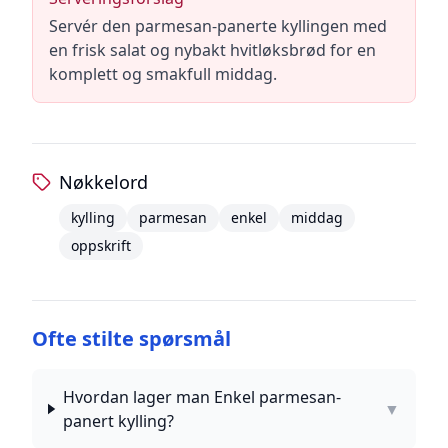
Servér den parmesan-panerte kyllingen med
en frisk salat og nybakt hvitløksbrød for en
komplett og smakfull middag.
Nøkkelord
kylling
parmesan
enkel
middag
oppskrift
Ofte stilte spørsmål
Hvordan lager man Enkel parmesan-
▼
panert kylling?