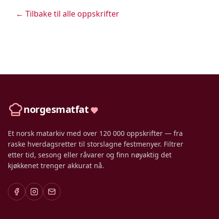
← Tilbake til alle oppskrifter
norgesmatfat
Et norsk matarkiv med over 120 000 oppskrifter — fra
raske hverdagsretter til storslagne festmenyer. Filtrer
etter tid, sesong eller råvarer og finn nøyaktig det
kjøkkenet trenger akkurat nå.