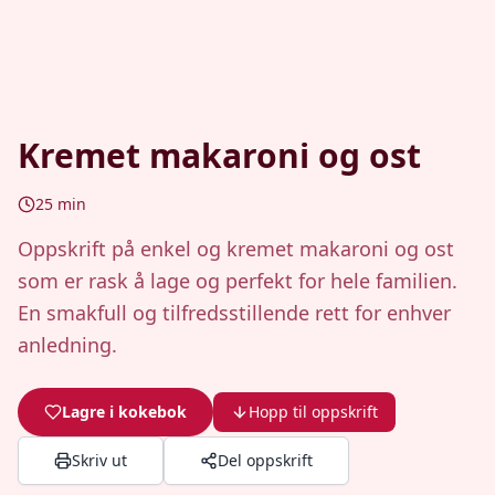
Kremet makaroni og ost
25
min
Oppskrift på enkel og kremet makaroni og ost
som er rask å lage og perfekt for hele familien.
En smakfull og tilfredsstillende rett for enhver
anledning.
Lagre i kokebok
Hopp til oppskrift
Skriv ut
Del oppskrift