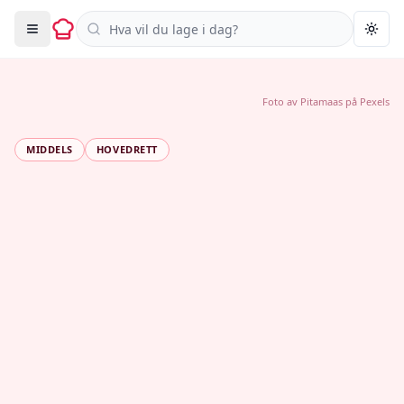
Søk i oppskrifter
Togg
Foto av
Pitamaas
på
Pexels
MIDDELS
HOVEDRETT