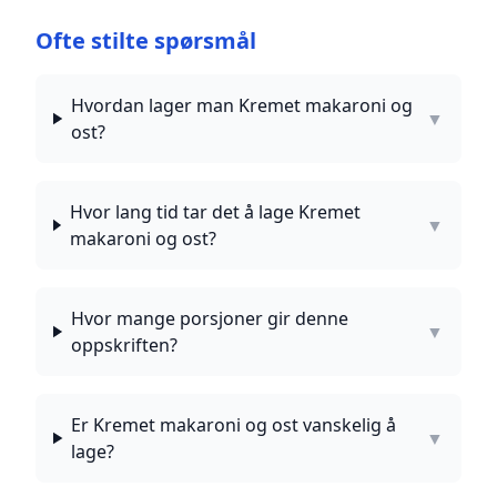
Ofte stilte spørsmål
Hvordan lager man Kremet makaroni og
▼
ost?
Hvor lang tid tar det å lage Kremet
▼
makaroni og ost?
Hvor mange porsjoner gir denne
▼
oppskriften?
Er Kremet makaroni og ost vanskelig å
▼
lage?