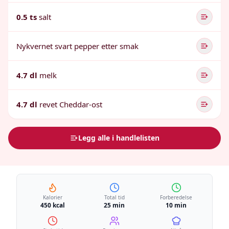
0.5 ts
salt
Nykvernet svart pepper etter smak
4.7 dl
melk
4.7 dl
revet Cheddar-ost
Legg alle i handlelisten
Kalorier
Total tid
Forberedelse
450 kcal
25 min
10 min