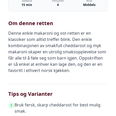
Steketid
Porsjoner
Nivå
15 min
4
Middels
Om denne retten
Denne enkle makaroni og ost-retten er en
klassiker som alltid treffer blink. Den enkle
kombinasjonen av smakfull cheddarost og myk
makaroni skaper en utrolig smaksopplevelse som
får alle til å føle seg som barn igjen. Oppskriften
er så enkel at enhver kan lage den, og den er en
favoritt i ethvert norsk kjøkken.
Tips og Varianter
Bruk fersk, skarp cheddarost for best mulig
1
smak.