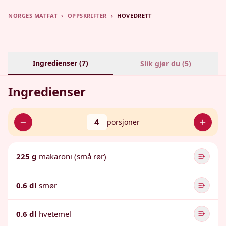
NORGES MATFAT
›
OPPSKRIFTER
›
HOVEDRETT
Ingredienser (
7
)
Slik gjør du (
5
)
Ingredienser
4
porsjoner
225 g
makaroni (små rør)
0.6 dl
smør
0.6 dl
hvetemel