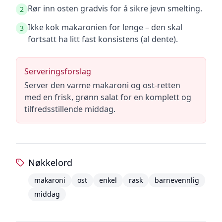
Rør inn osten gradvis for å sikre jevn smelting.
2
Ikke kok makaronien for lenge – den skal
3
fortsatt ha litt fast konsistens (al dente).
Serveringsforslag
Server den varme makaroni og ost-retten
med en frisk, grønn salat for en komplett og
tilfredsstillende middag.
Nøkkelord
makaroni
ost
enkel
rask
barnevennlig
middag