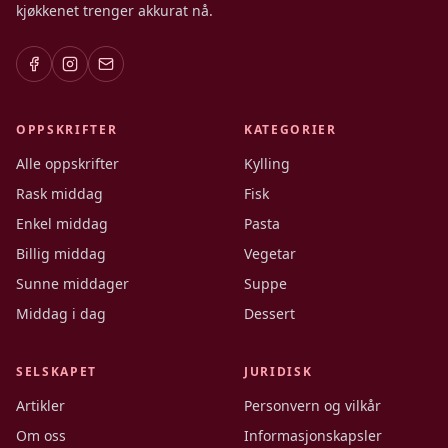
kjøkkenet trenger akkurat nå.
OPPSKRIFTER
KATEGORIER
Alle oppskrifter
Kylling
Rask middag
Fisk
Enkel middag
Pasta
Billig middag
Vegetar
Sunne middager
Suppe
Middag i dag
Dessert
SELSKAPET
JURIDISK
Artikler
Personvern og vilkår
Om oss
Informasjonskapsler