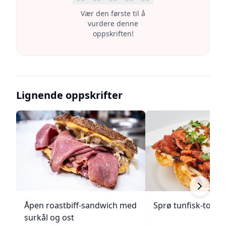
Vær den første til å
vurdere denne
oppskriften!
Lignende oppskrifter
Åpen roastbiff-sandwich med
Sprø tunfisk-tosta
surkål og ost