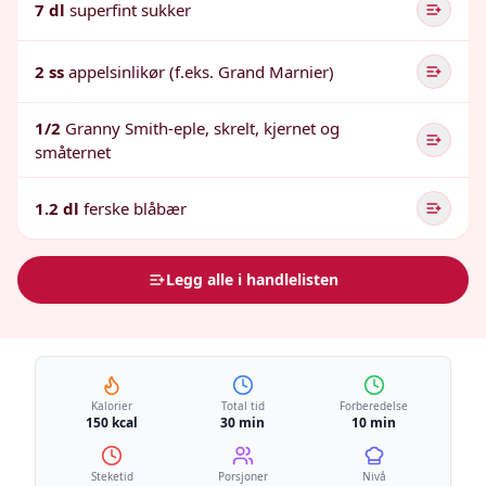
7 dl
superfint sukker
2 ss
appelsinlikør (f.eks. Grand Marnier)
1/2
Granny Smith-eple, skrelt, kjernet og
småternet
1.2 dl
ferske blåbær
Legg alle i handlelisten
Kalorier
Total tid
Forberedelse
150 kcal
30 min
10 min
Steketid
Porsjoner
Nivå