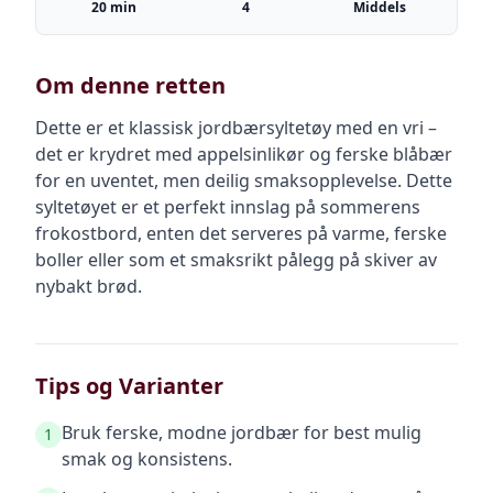
20 min
4
Middels
Om denne retten
Dette er et klassisk jordbærsyltetøy med en vri –
det er krydret med appelsinlikør og ferske blåbær
for en uventet, men deilig smaksopplevelse. Dette
syltetøyet er et perfekt innslag på sommerens
frokostbord, enten det serveres på varme, ferske
boller eller som et smaksrikt pålegg på skiver av
nybakt brød.
Tips og Varianter
Bruk ferske, modne jordbær for best mulig
1
smak og konsistens.