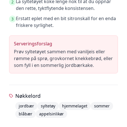
La syltetøyet koke lenge nok til at du oppnår
2
den rette, tyktflytende konsistensen.
Erstatt eplet med en bit sitronskall for en enda
3
friskere syrlighet.
Serveringsforslag
Prøv syltetøyet sammen med vaniljeis eller
rømme på sprø, grovkornet knekkebrød, eller
som fyll i en sommerlig jordbærkake.
Nøkkelord
jordbær
syltetøy
hjemmelaget
sommer
blåbær
appelsinlikør