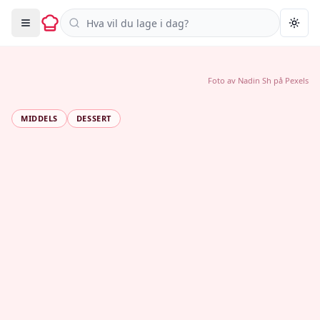
Søk i oppskrifter
Togg
Foto av
Nadin Sh
på
Pexels
MIDDELS
DESSERT