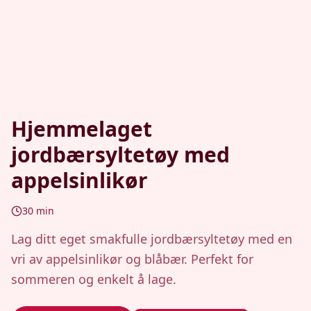
Hjemmelaget
jordbærsyltetøy med
appelsinlikør
30
min
Lag ditt eget smakfulle jordbærsyltetøy med en
vri av appelsinlikør og blåbær. Perfekt for
sommeren og enkelt å lage.