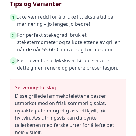
Tips og Varianter
Ikke vær redd for å bruke litt ekstra tid på
1
marinering – jo lenger, jo bedre!
For perfekt stekegrad, bruk et
2
steketermometer og ta kotelettene av grillen
når de når 55-60°C innvendig for medium.
Fjern eventuelle løkskiver før du serverer –
3
dette gir en renere og penere presentasjon.
Serveringsforslag
Disse grillede lammekotelettene passer
utmerket med en frisk sommerlig salat,
nybakte poteter og et glass lettkjølt, tørr
hvitvin. Avslutningsvis kan du pynte
tallerkenen med ferske urter for å løfte det
hele visuelt.