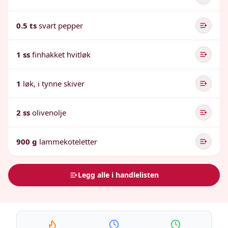
0.5 ts
svart pepper
1 ss
finhakket hvitløk
1
løk, i tynne skiver
2 ss
olivenolje
900 g
lammekoteletter
Legg alle i handlelisten