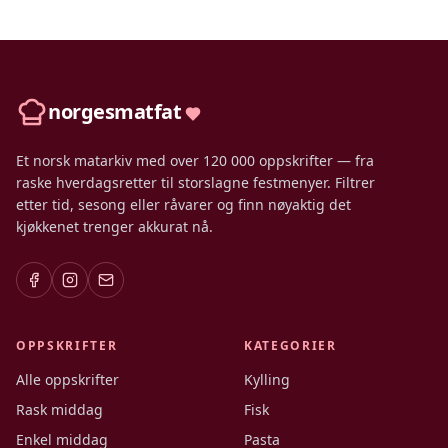
norgesmatfat
Et norsk matarkiv med over 120 000 oppskrifter — fra
raske hverdagsretter til storslagne festmenyer. Filtrer
etter tid, sesong eller råvarer og finn nøyaktig det
kjøkkenet trenger akkurat nå.
OPPSKRIFTER
KATEGORIER
Alle oppskrifter
Kylling
Rask middag
Fisk
Enkel middag
Pasta