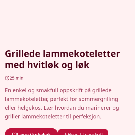
Grillede lammekoteletter
med hvitløk og løk
25
min
En enkel og smakfull oppskrift på grillede
lammekoteletter, perfekt for sommergrilling
eller helgekos. Lær hvordan du marinerer og
griller lammekoteletter til perfeksjon.
Lagre i kokebok
Hopp til oppskrift