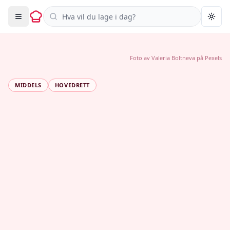
Søk i oppskrifter
Togg
Foto av
Valeria Boltneva
på
Pexels
MIDDELS
HOVEDRETT