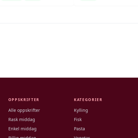
OPPSKRIFTER
KATEGORIER
Alle oppskrifter
Kylling
Rask middag
Fisk
Enkel middag
Pasta
Billig middag
Vegetar