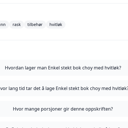
unn
rask
tilbehør
hvitløk
Hvordan lager man Enkel stekt bok choy med hvitløk?
vor lang tid tar det å lage Enkel stekt bok choy med hvitløk
Hvor mange porsjoner gir denne oppskriften?