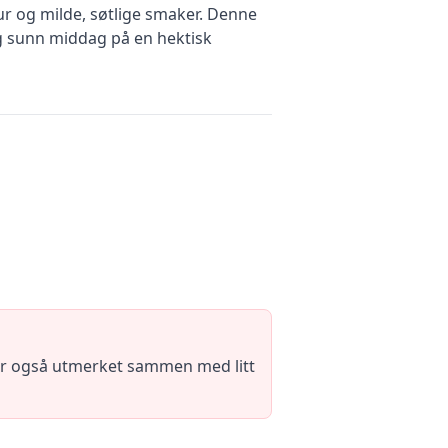
ur og milde, søtlige smaker. Denne
g sunn middag på en hektisk
sser også utmerket sammen med litt