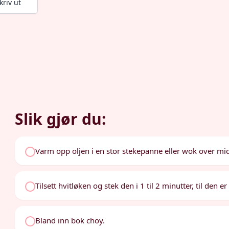
kriv ut
Slik gjør du:
Varm opp oljen i en stor stekepanne eller wok over mi
Tilsett hvitløken og stek den i 1 til 2 minutter, til den e
Bland inn bok choy.