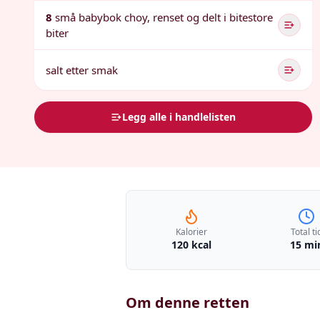
8
små babybok choy, renset og delt i bitestore
biter
salt etter smak
Legg alle i handlelisten
Kalorier
Total ti
120 kcal
15 mi
Om denne retten