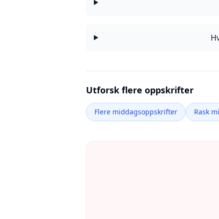
Hv
Utforsk flere oppskrifter
Flere middagsoppskrifter
Rask m