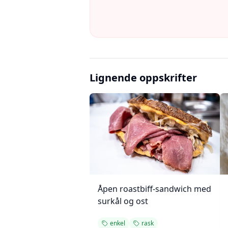
Lignende oppskrifter
Åpen roastbiff-sandwich med
surkål og ost
enkel
rask