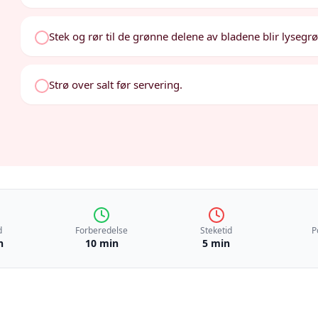
Stek og rør til de grønne delene av bladene blir lysegrøn
Strø over salt før servering.
d
Forberedelse
Steketid
P
n
10 min
5 min