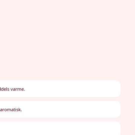
ddels varme.
r aromatisk.