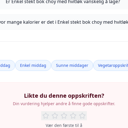
Er Enkel stekt bok choy med hvitløk vanskelig å lage?
or mange kalorier er det i Enkel stekt bok choy med hvitlø
iddag
Enkel middag
Sunne middager
Vegetaroppskrif
Likte du denne oppskriften?
Din vurdering hjelper andre å finne gode oppskrifter.
Vær den første til å