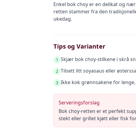
Enkel bok choy er en delikat og nær
retten stammer fra den tradisjonel
ukedag.
Tips og Varianter
Skjær bok choy-stilkene i skrå sn
1
Tilsett litt soyasaus eller østerss
2
Ikke kok grønnsakene for lenge,
3
Serveringsforslag
Bok choy-retten er et perfekt sup
stekt eller grillet kjøtt eller fis