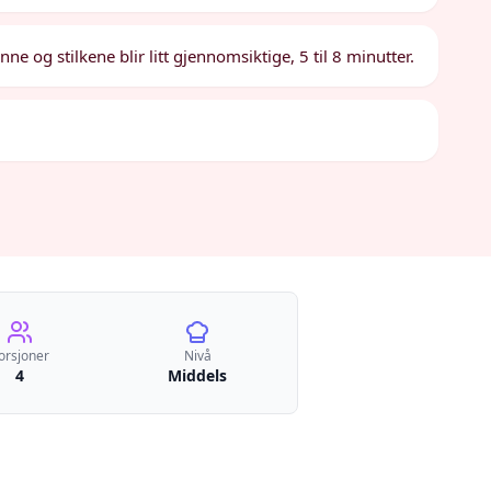
ne og stilkene blir litt gjennomsiktige, 5 til 8 minutter.
orsjoner
Nivå
4
Middels