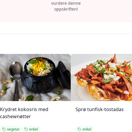
vurdere denne
oppskriften!
Krydret kokosris med
Sprø tunfisk-tostadas
cashewnøtter
vegetar
enkel
enkel