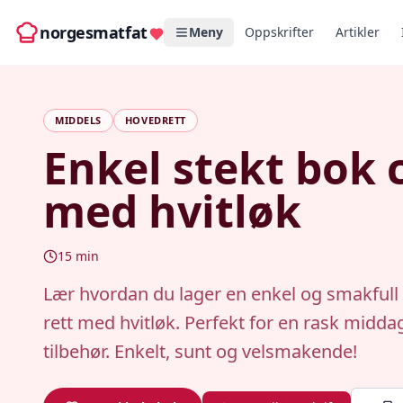
norgesmatfat
Meny
Oppskrifter
Artikler
MIDDELS
HOVEDRETT
Enkel stekt bok 
med hvitløk
15
min
Lær hvordan du lager en enkel og smakfull
rett med hvitløk. Perfekt for en rask midda
tilbehør. Enkelt, sunt og velsmakende!