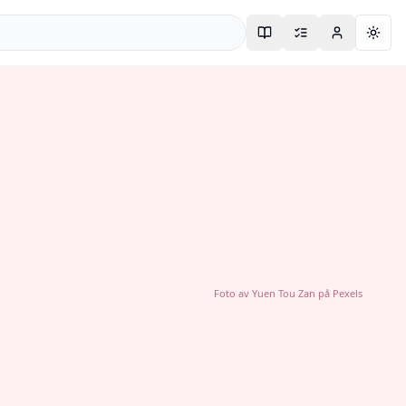
Togg
Foto av
Yuen Tou Zan
på
Pexels