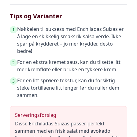
Tips og Varianter
Nøkkelen til suksess med Enchiladas Suizas er
1
å lage en skikkelig smaksrik salsa verde. Ikke
spar på krydderet – jo mer krydder, desto
bedre!
For en ekstra kremet saus, kan du tilsette litt
2
mer kremfløte eller bruke en tykkere krem.
For en litt sprøere tekstur, kan du forsiktig
3
steke tortillaene litt lenger før du ruller dem
sammen.
Serveringsforslag
Disse Enchiladas Suizas passer perfekt
sammen med en frisk salat med avokado,