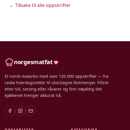
← Tilbake til alle oppskrifter
norgesmatfat
Et norsk matarkiv med over 120 000 oppskrifter — fra
raske hverdagsretter til storslagne festmenyer. Filtrer
etter tid, sesong eller råvarer og finn nøyaktig det
kjøkkenet trenger akkurat nå.
OPPSKRIFTER
KATEGORIER