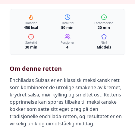
Kalorier
Total tid
Forberedelse
450 kcal
50 min
20 min
Steketid
Porsjoner
Nivå
30 min
4
Middels
Om denne retten
Enchiladas Suizas er en klassisk meksikansk rett
som kombinerer de utrolige smakene av kremet,
krydret salsa, mør kylling og smeltet ost. Rettens
opprinnelse kan spores tilbake til meksikanske
kokker som satte sitt eget preg på den
tradisjonelle enchilada-retten, og resultatet er en
virkelig unik og uimotståelig middag.