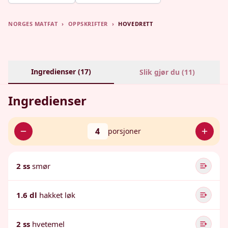
NORGES MATFAT
›
OPPSKRIFTER
›
HOVEDRETT
Ingredienser (
17
)
Slik gjør du (
11
)
Ingredienser
4
porsjoner
2 ss
smør
1.6 dl
hakket løk
2 ss
hvetemel