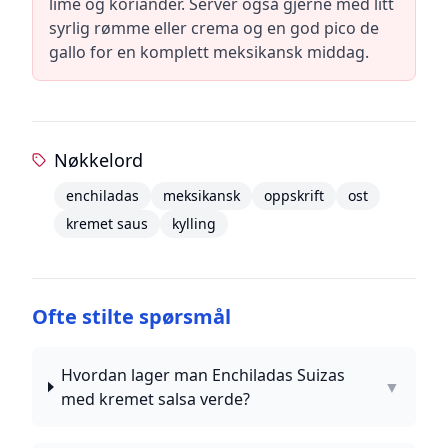
lime og koriander. Servér også gjerne med litt
syrlig rømme eller crema og en god pico de
gallo for en komplett meksikansk middag.
Nøkkelord
enchiladas
meksikansk
oppskrift
ost
kremet saus
kylling
Ofte stilte spørsmål
Hvordan lager man Enchiladas Suizas
▼
med kremet salsa verde?