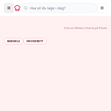
Søk i oppskrifter
Togg
Foto av
Willians Huerta
på
Pexels
MIDDELS
HOVEDRETT