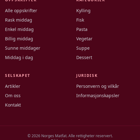
Alle oppskrifter
Kylling
Rask middag
Fisk
Enkel middag
Pasta
Billig middag
Vegetar
Sunne middager
Suppe
Middag i dag
Dessert
SELSKAPET
JURIDISK
Artikler
Personvern og vilkår
Om oss
Informasjonskapsler
Kontakt
©
2026
Norges Matfat. Alle rettigheter reservert.