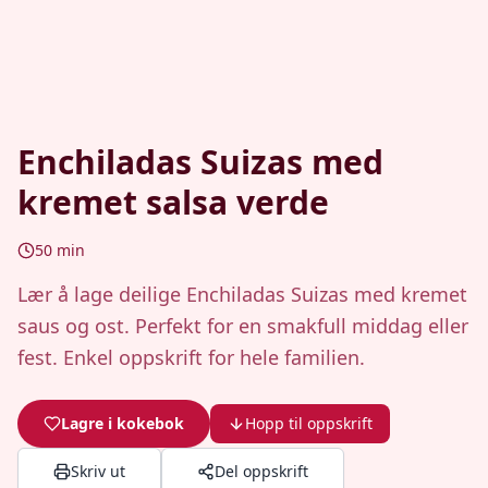
Enchiladas Suizas med
kremet salsa verde
50
min
Lær å lage deilige Enchiladas Suizas med kremet
saus og ost. Perfekt for en smakfull middag eller
fest. Enkel oppskrift for hele familien.
Lagre i kokebok
Hopp til oppskrift
Skriv ut
Del oppskrift