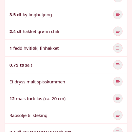
3.5 dl
kyllingbuljong
2.4 dl
hakket grønn chili
1
fedd hvitløk, finhakket
0.75 ts
salt
Et dryss malt spisskummen
12
mais tortillas (ca. 20 cm)
Rapsolje til steking