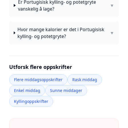
Er Portugisisk kylling- og potetgryte
▼
vanskelig å lage?
Hvor mange kalorier er det i Portugisisk
▼
kylling- og potetgryte?
Utforsk flere oppskrifter
Flere middagsoppskrifter
Rask middag
Enkel middag
Sunne middager
Kyllingoppskrifter