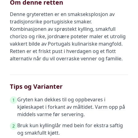
Om denne retten
Denne gryteretten er en smakseksplosjon av
tradisjonsrike portugisiske smaker.
Kombinasjonen av sprøstekt kylling, smakfull
chorizo og rike, jordnære poteter maler et utrolig
vakkert bilde av Portugals kulinariske mangfold.
Retten er et friskt pust i hverdagen og et flott
alternativ når du vil overraske venner og familie.
Tips og Varianter
Gryten kan dekkes til og oppbevares i
1
kjøleskapet i forkant av måltidet. Varm opp på
middels varme før servering.
Bruk kun kyllinglår med bein for ekstra saftig
2
og smakfullt kjøtt.