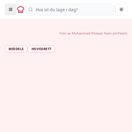
Søk i oppskrifter
Togg
Foto av
Muhammad Khawar Nazir
på
Pexels
MIDDELS
HOVEDRETT