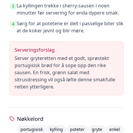
La kyllingen trekke i sherry-sausen i noen
3
minutter før servering for enda dypere smak.
Sørg for at potetene er delt i passelige biter slik
4
at de koker jevnt og blir møre.
Serveringsforslag
Server gryteretten med et godt, sprøstekt
portugisisk brød for å sope opp den rike
sausen. En frisk, grønn salat med
sitrusdressing vil også løfte denne smakfulle
retten ytterligere.
Nøkkelord
portugisisk
kylling
poteter
gryte
enkel