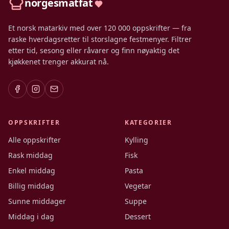
norgesmatfat
Et norsk matarkiv med over 120 000 oppskrifter — fra
raske hverdagsretter til storslagne festmenyer. Filtrer
etter tid, sesong eller råvarer og finn nøyaktig det
kjøkkenet trenger akkurat nå.
OPPSKRIFTER
KATEGORIER
Alle oppskrifter
Kylling
Rask middag
Fisk
Enkel middag
Pasta
Billig middag
Vegetar
Sunne middager
Suppe
Middag i dag
Dessert