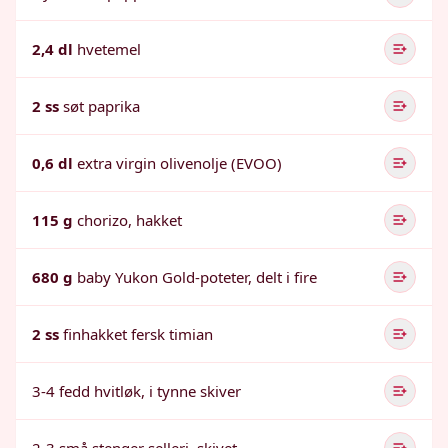
2,4 dl
hvetemel
2 ss
søt paprika
0,6 dl
extra virgin olivenolje (EVOO)
115 g
chorizo, hakket
680 g
baby Yukon Gold-poteter, delt i fire
2 ss
finhakket fersk timian
3-4 fedd hvitløk, i tynne skiver