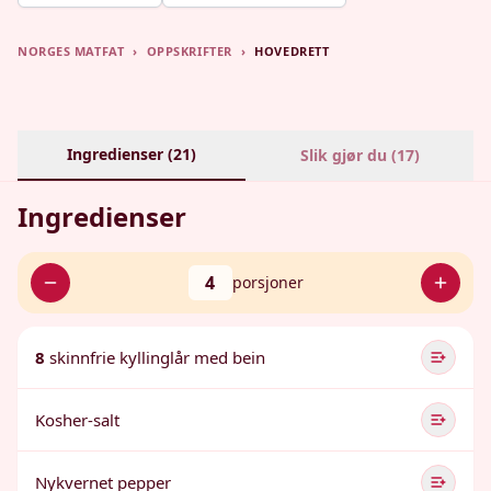
NORGES MATFAT
›
OPPSKRIFTER
›
HOVEDRETT
Ingredienser (
21
)
Slik gjør du (
17
)
Ingredienser
4
porsjoner
8
skinnfrie kyllinglår med bein
Kosher-salt
Nykvernet pepper