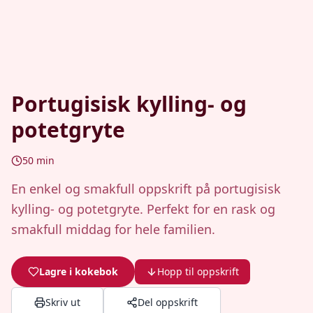
Portugisisk kylling- og
potetgryte
50
min
En enkel og smakfull oppskrift på portugisisk
kylling- og potetgryte. Perfekt for en rask og
smakfull middag for hele familien.
Lagre i kokebok
Hopp til oppskrift
Skriv ut
Del oppskrift