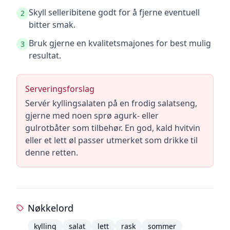
Skyll selleribitene godt for å fjerne eventuell
2
bitter smak.
Bruk gjerne en kvalitetsmajones for best mulig
3
resultat.
Serveringsforslag
Servér kyllingsalaten på en frodig salatseng,
gjerne med noen sprø agurk- eller
gulrotbåter som tilbehør. En god, kald hvitvin
eller et lett øl passer utmerket som drikke til
denne retten.
Nøkkelord
kylling
salat
lett
rask
sommer