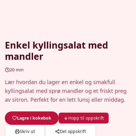
Enkel kyllingsalat med
mandler
20
min
Lær hvordan du lager en enkel og smakfull
kyllingsalat med sprø mandler og et friskt preg
av sitron. Perfekt for en lett lunsj eller middag.
Lagre i kokebok
Hopp til oppskrift
Skriv ut
Del oppskrift