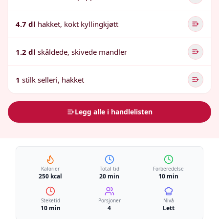
4.7 dl
hakket, kokt kyllingkjøtt
1.2 dl
skåldede, skivede mandler
1
stilk selleri, hakket
Legg alle i handlelisten
Kalorier
Total tid
Forberedelse
250 kcal
20 min
10 min
Steketid
Porsjoner
Nivå
10 min
4
Lett