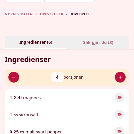
NORGES MATFAT
›
OPPSKRIFTER
›
HOVEDRETT
Ingredienser (
6
)
Slik gjør du (
3
)
Ingredienser
4
porsjoner
1.2 dl
majones
1 ss
sitronsaft
0.25 ts
malt svart pepper