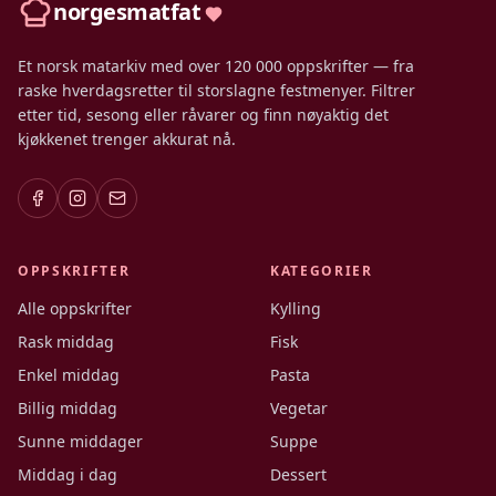
norgesmatfat
Et norsk matarkiv med over 120 000 oppskrifter — fra
raske hverdagsretter til storslagne festmenyer. Filtrer
etter tid, sesong eller råvarer og finn nøyaktig det
kjøkkenet trenger akkurat nå.
OPPSKRIFTER
KATEGORIER
Alle oppskrifter
Kylling
Rask middag
Fisk
Enkel middag
Pasta
Billig middag
Vegetar
Sunne middager
Suppe
Middag i dag
Dessert