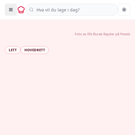
Søk i oppskrifter
Togg
Foto av
Efe Burak Baydar
på
Pexels
LETT
HOVEDRETT