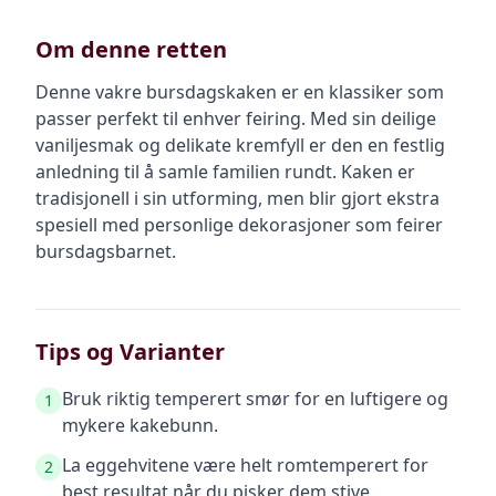
Om denne retten
Denne vakre bursdagskaken er en klassiker som
passer perfekt til enhver feiring. Med sin deilige
vaniljesmak og delikate kremfyll er den en festlig
anledning til å samle familien rundt. Kaken er
tradisjonell i sin utforming, men blir gjort ekstra
spesiell med personlige dekorasjoner som feirer
bursdagsbarnet.
Tips og Varianter
Bruk riktig temperert smør for en luftigere og
1
mykere kakebunn.
La eggehvitene være helt romtemperert for
2
best resultat når du pisker dem stive.