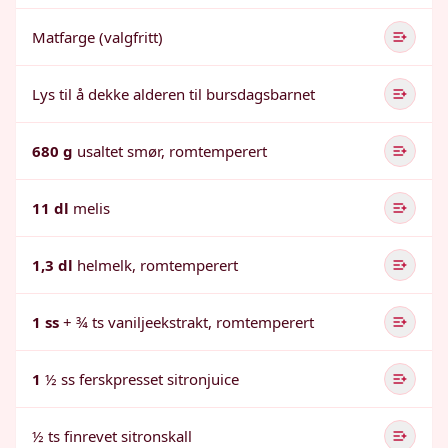
Matfarge (valgfritt)
Lys til å dekke alderen til bursdagsbarnet
680 g
usaltet smør, romtemperert
11 dl
melis
1,3 dl
helmelk, romtemperert
1 ss
+ ¾ ts vaniljeekstrakt, romtemperert
1
½ ss ferskpresset sitronjuice
½ ts finrevet sitronskall