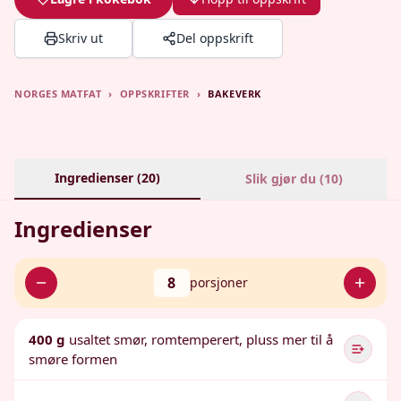
Skriv ut
Del oppskrift
NORGES MATFAT
›
OPPSKRIFTER
›
BAKEVERK
Ingredienser (
20
)
Slik gjør du (
10
)
Ingredienser
8
porsjoner
400 g
usaltet smør, romtemperert, pluss mer til å
smøre formen