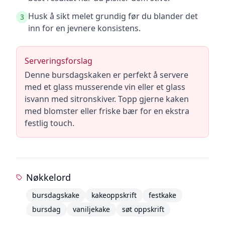
Husk å sikt melet grundig før du blander det
3
inn for en jevnere konsistens.
Serveringsforslag
Denne bursdagskaken er perfekt å servere
med et glass musserende vin eller et glass
isvann med sitronskiver. Topp gjerne kaken
med blomster eller friske bær for en ekstra
festlig touch.
Nøkkelord
bursdagskake
kakeoppskrift
festkake
bursdag
vaniljekake
søt oppskrift