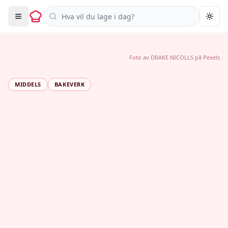
Søk i oppskrifter
Togg
Foto av
DRAKE NICOLLS
på
Pexels
MIDDELS
BAKEVERK