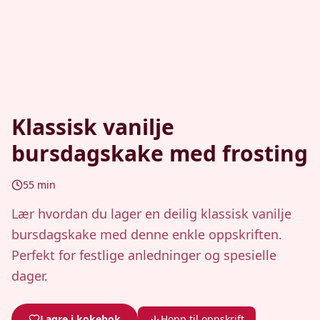
Klassisk vanilje
bursdagskake med frosting
55
min
Lær hvordan du lager en deilig klassisk vanilje
bursdagskake med denne enkle oppskriften.
Perfekt for festlige anledninger og spesielle
dager.
Lagre i kokebok
Hopp til oppskrift