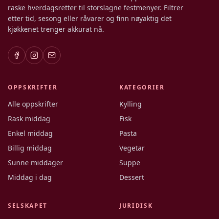
raske hverdagsretter til storslagne festmenyer. Filtrer
etter tid, sesong eller råvarer og finn nøyaktig det
kjøkkenet trenger akkurat nå.
OPPSKRIFTER
KATEGORIER
Alle oppskrifter
Kylling
Rask middag
Fisk
Enkel middag
Pasta
Billig middag
Vegetar
Sunne middager
Suppe
Middag i dag
Dessert
SELSKAPET
JURIDISK