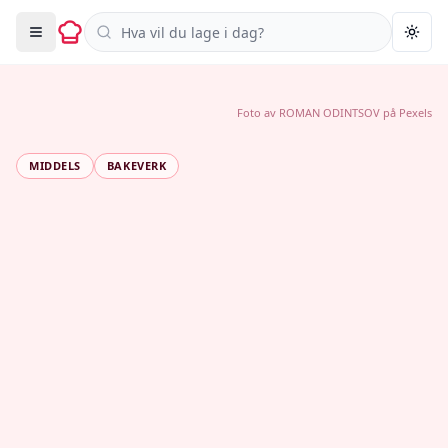
Søk i oppskrifter
Togg
Foto av
ROMAN ODINTSOV
på
Pexels
MIDDELS
BAKEVERK