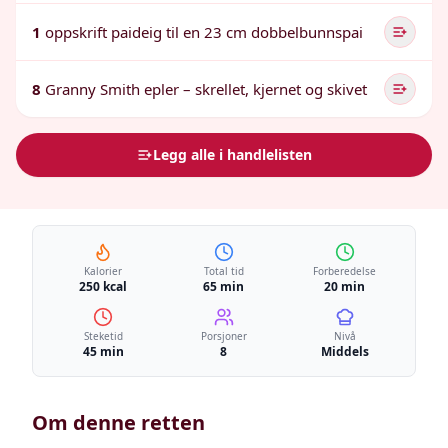
1
oppskrift paideig til en 23 cm dobbelbunnspai
8
Granny Smith epler – skrellet, kjernet og skivet
Legg alle i handlelisten
Kalorier
Total tid
Forberedelse
250 kcal
65 min
20 min
Steketid
Porsjoner
Nivå
45 min
8
Middels
Om denne retten