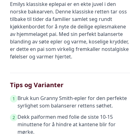
Emilys klassiske eplepai er en ekte juvel i den
norske bakearven. Denne klassiske retten tar oss
tilbake til tider da familier samlet seg rundt
kjøkkenbordet for å nyte de deilige eplesmakene
av hjemmelaget pai. Med sin perfekt balanserte
blanding av søte epler og varme, koselige krydder,
er dette en pai som virkelig fremkaller nostalgiske
følelser og varmer hjertet.
Tips og Varianter
Bruk kun Granny Smith-epler for den perfekte
1
syrlighet som balanserer rettens søthet.
Dekk paiformen med folie de siste 10-15
2
minuttene for å hindre at kantene blir for
mørke.