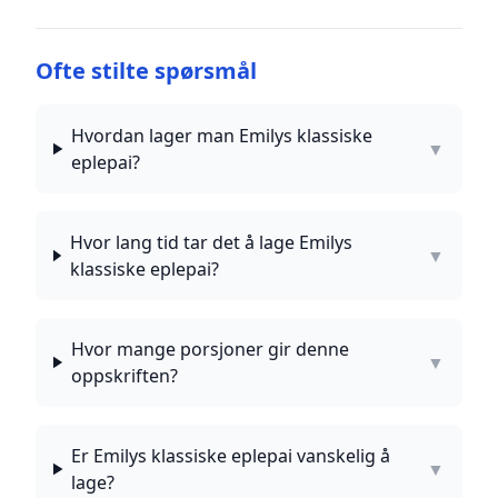
Ofte stilte spørsmål
Hvordan lager man Emilys klassiske
▼
eplepai?
Hvor lang tid tar det å lage Emilys
▼
klassiske eplepai?
Hvor mange porsjoner gir denne
▼
oppskriften?
Er Emilys klassiske eplepai vanskelig å
▼
lage?