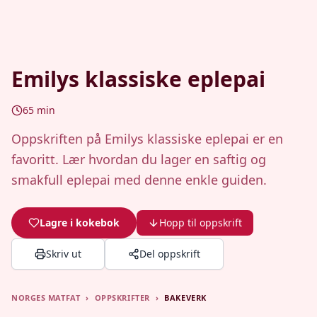
Emilys klassiske eplepai
65
min
Oppskriften på Emilys klassiske eplepai er en
favoritt. Lær hvordan du lager en saftig og
smakfull eplepai med denne enkle guiden.
Lagre i kokebok
Hopp til oppskrift
Skriv ut
Del oppskrift
NORGES MATFAT
›
OPPSKRIFTER
›
BAKEVERK