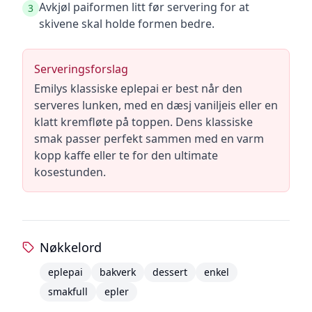
Avkjøl paiformen litt før servering for at
3
skivene skal holde formen bedre.
Serveringsforslag
Emilys klassiske eplepai er best når den
serveres lunken, med en dæsj vaniljeis eller en
klatt kremfløte på toppen. Dens klassiske
smak passer perfekt sammen med en varm
kopp kaffe eller te for den ultimate
kosestunden.
Nøkkelord
eplepai
bakverk
dessert
enkel
smakfull
epler