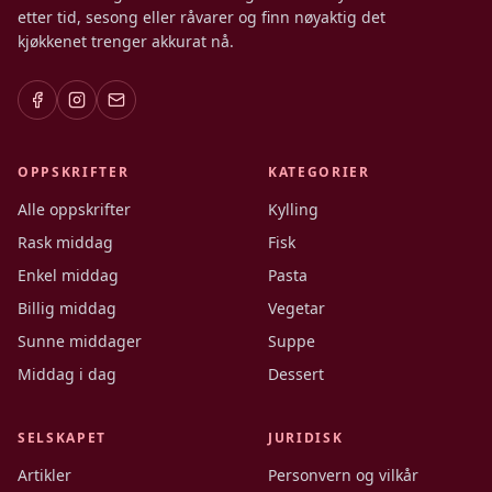
etter tid, sesong eller råvarer og finn nøyaktig det
kjøkkenet trenger akkurat nå.
OPPSKRIFTER
KATEGORIER
Alle oppskrifter
Kylling
Rask middag
Fisk
Enkel middag
Pasta
Billig middag
Vegetar
Sunne middager
Suppe
Middag i dag
Dessert
SELSKAPET
JURIDISK
Artikler
Personvern og vilkår