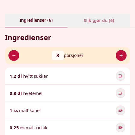
Ingredienser (
6
)
Slik gjør du (
6
)
Ingredienser
8
porsjoner
1.2 dl
hvitt sukker
0.8 dl
hvetemel
1 ss
malt kanel
0.25 ts
malt nellik