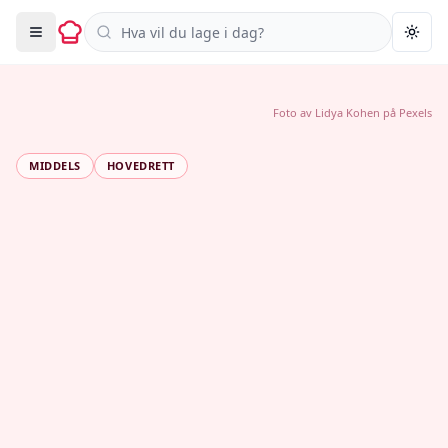
Søk i oppskrifter
Togg
Foto av
Lidya Kohen
på
Pexels
MIDDELS
HOVEDRETT