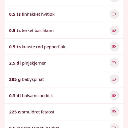
0.5 ts
finhakket hvitløk
0.5 ts
tørket basilikum
0.5 ts
knuste rød pepperflak
2.5 dl
pinjekjerner
285 g
babyspinat
0.3 dl
balsamicoeddik
225 g
smuldret fetaost