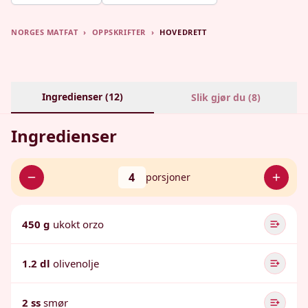
NORGES MATFAT
›
OPPSKRIFTER
›
HOVEDRETT
Ingredienser (
12
)
Slik gjør du (
8
)
Ingredienser
4
porsjoner
450 g
ukokt orzo
1.2 dl
olivenolje
2 ss
smør