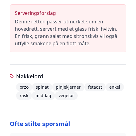
Serveringsforslag
Denne retten passer utmerket som en
hovedrett, servert med et glass frisk, hvitvin.
En frisk, grønn salat med sitronskvis vil også
utfylle smakene på en flott måte.
Nøkkelord
orzo
spinat
pinjekjerner
fetaost
enkel
rask
middag
vegetar
Ofte stilte spørsmål