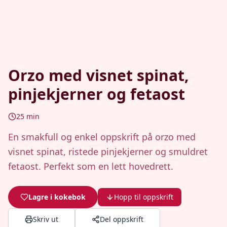
Orzo med visnet spinat,
pinjekjerner og fetaost
25
min
En smakfull og enkel oppskrift på orzo med
visnet spinat, ristede pinjekjerner og smuldret
fetaost. Perfekt som en lett hovedrett.
Lagre i kokebok
Hopp til oppskrift
Skriv ut
Del oppskrift