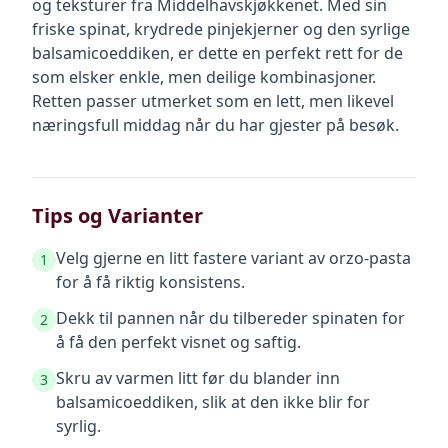
og teksturer fra Middelhavskjøkkenet. Med sin
friske spinat, krydrede pinjekjerner og den syrlige
balsamicoeddiken, er dette en perfekt rett for de
som elsker enkle, men deilige kombinasjoner.
Retten passer utmerket som en lett, men likevel
næringsfull middag når du har gjester på besøk.
Tips og Varianter
Velg gjerne en litt fastere variant av orzo-pasta
1
for å få riktig konsistens.
Dekk til pannen når du tilbereder spinaten for
2
å få den perfekt visnet og saftig.
Skru av varmen litt før du blander inn
3
balsamicoeddiken, slik at den ikke blir for
syrlig.