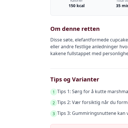
Kalorier
Total ti
150 kcal
35 mi
Om denne retten
Disse søte, elefantformede cupcake
eller andre festlige anledninger hvo
kakene fullstappet med personlighe
Tips og Varianter
Tips 1: Sørg for å kutte marshmal
1
Tips 2: Vær forsiktig når du for
2
Tips 3: Gummiringsnuttene kan vær
3