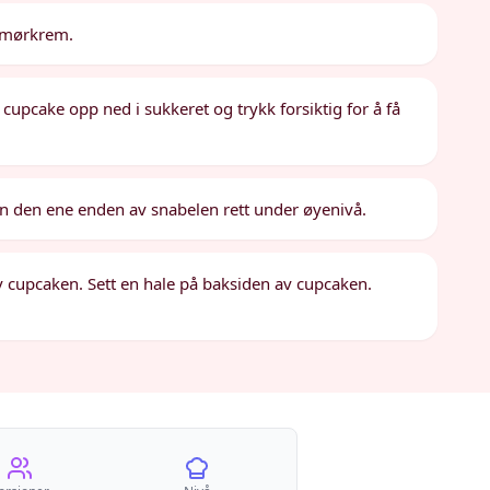
smørkrem.
r cupcake opp ned i sukkeret og trykk forsiktig for å få
inn den ene enden av snabelen rett under øyenivå.
v cupcaken. Sett en hale på baksiden av cupcaken.