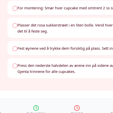
For montering: Smør hver cupcake med omtrent 2 ss 
Plasser det rosa sukkerstrøet i en liten bolle. Vend hve
det til å feste seg.
Fest øynene ved å trykke dem forsiktig på plass. Sett 
Press den nederste halvdelen av ørene inn på sidene a
Gjenta trinnene for alle cupcakes.