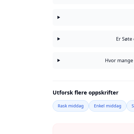
Er Søte
Hvor mange k
Utforsk flere oppskrifter
Rask middag
Enkel middag