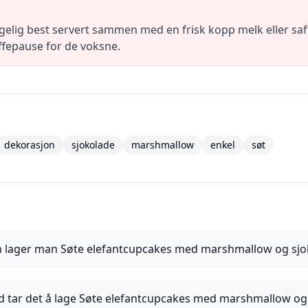
gelig best servert sammen med en frisk kopp melk eller saf
affepause for de voksne.
dekorasjon
sjokolade
marshmallow
enkel
søt
 lager man Søte elefantcupcakes med marshmallow og sjo
id tar det å lage Søte elefantcupcakes med marshmallow og