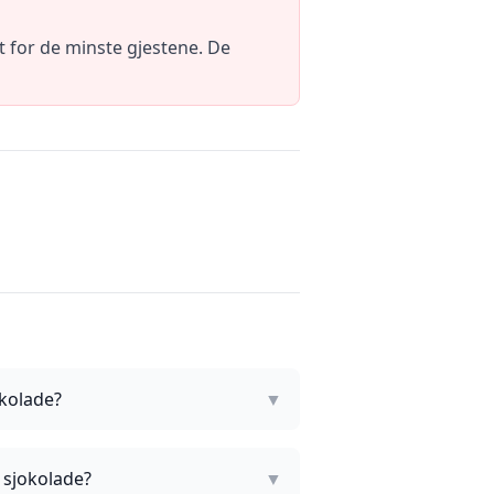
t for de minste gjestene. De
kolade?
▼
 sjokolade?
▼