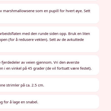
av marshmallowsene som en pupill for hvert øye. Sett
rbeidsflaten med den runde siden opp. Bruk en liten
open (for å redusere vekten). Sett av de avkuttede
e fjerdedeler av veien gjennom. Vri den øverste
i en vinkel på 45 grader (de vil fortsatt være festet).
nne strimler på ca. 2.5 cm.
g for å lage en snabel.