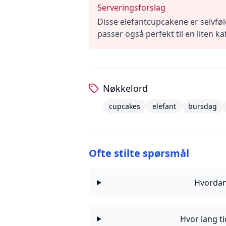
Serveringsforslag
Disse elefantcupcakene er selvføl
passer også perfekt til en liten k
Nøkkelord
cupcakes
elefant
bursdag
Ofte stilte spørsmål
Hvordan
Hvor lang t