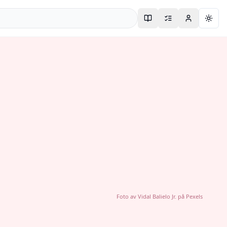
Togg
Foto av
Vidal Balielo Jr.
på
Pexels