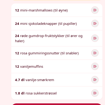
12
mini-marshmallows (til øyne)
24
mini sjokoladeknapper (til pupiller)
24
røde gumdrop-fruktstykker (til ører og
haler)
12
rosa gummiringssnutter (til snabler)
12
vaniljemuffins
4.7 dl
vanilje-smørkrem
1.8 dl
rosa sukkerstrøssel