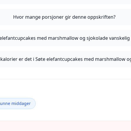
Hvor mange porsjoner gir denne oppskriften?
 elefantcupcakes med marshmallow og sjokolade vanskelig 
alorier er det i Søte elefantcupcakes med marshmallow o
Sunne middager