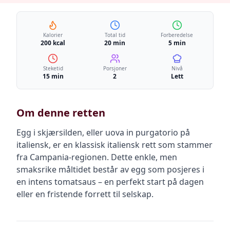
Kalorier
Total tid
Forberedelse
200 kcal
20 min
5 min
Steketid
Porsjoner
Nivå
15 min
2
Lett
Om denne retten
Egg i skjærsilden, eller uova in purgatorio på
italiensk, er en klassisk italiensk rett som stammer
fra Campania-regionen. Dette enkle, men
smaksrike måltidet består av egg som posjeres i
en intens tomatsaus – en perfekt start på dagen
eller en fristende forrett til selskap.