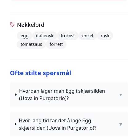
Nøkkelord
egg
italiensk
frokost
enkel
rask
tomatsaus
forrett
Ofte stilte spørsmål
Hvordan lager man Egg i skjærsilden
▼
(Uova in Purgatorio)?
Hvor lang tid tar det å lage Egg i
▼
skjærsilden (Uova in Purgatorio)?