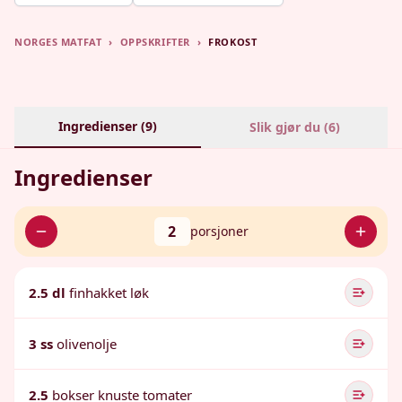
NORGES MATFAT
›
OPPSKRIFTER
›
FROKOST
Ingredienser (
9
)
Slik gjør du (
6
)
Ingredienser
2
porsjoner
2.5 dl
finhakket løk
3 ss
olivenolje
2.5
bokser knuste tomater