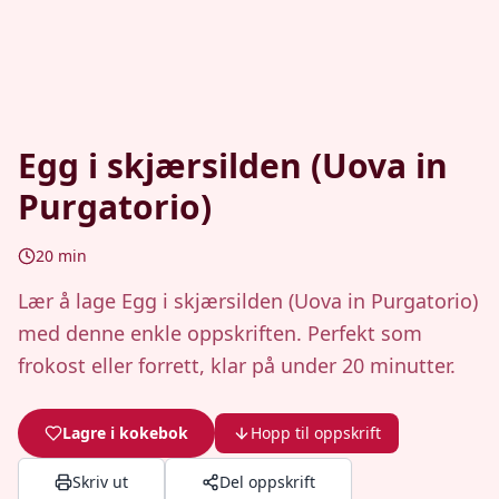
Egg i skjærsilden (Uova in
Purgatorio)
20
min
Lær å lage Egg i skjærsilden (Uova in Purgatorio)
med denne enkle oppskriften. Perfekt som
frokost eller forrett, klar på under 20 minutter.
Lagre i kokebok
Hopp til oppskrift
Skriv ut
Del oppskrift