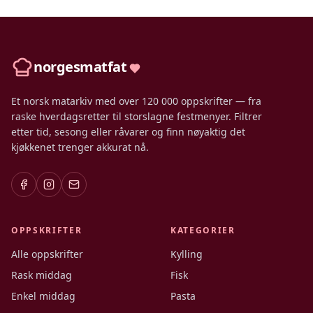
norgesmatfat
Et norsk matarkiv med over 120 000 oppskrifter — fra
raske hverdagsretter til storslagne festmenyer. Filtrer
etter tid, sesong eller råvarer og finn nøyaktig det
kjøkkenet trenger akkurat nå.
OPPSKRIFTER
KATEGORIER
Alle oppskrifter
Kylling
Rask middag
Fisk
Enkel middag
Pasta