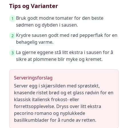
Tips og Varianter
Bruk godt modne tomater for den beste
1
sødmen og dybden i sausen.
Krydre sausen godt med rød pepperflak for en
2
behagelig varme.
La gjerne eggene stå litt ekstra i sausen for å
3
sikre at plommene blir myke og kremet.
Serveringsforslag
Server egg i skjærsilden med sprøstekt,
knasende ristet brød og et glass rødvin for en
klassisk italiensk frokost- eller
forrettsopplevelse. Dryss over litt ekstra
pecorino romano og nyplukkede
basilikumblader for å runde av retten.