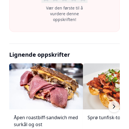
Vær den første til å
vurdere denne
oppskriften!
Lignende oppskrifter
Åpen roastbiff-sandwich med
Sprø tunfisk-tosta
surkål og ost