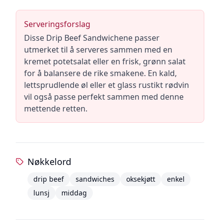
Serveringsforslag
Disse Drip Beef Sandwichene passer
utmerket til å serveres sammen med en
kremet potetsalat eller en frisk, grønn salat
for å balansere de rike smakene. En kald,
lettsprudlende øl eller et glass rustikt rødvin
vil også passe perfekt sammen med denne
mettende retten.
Nøkkelord
drip beef
sandwiches
oksekjøtt
enkel
lunsj
middag