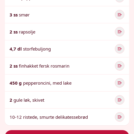
3 ss
smør
2 ss
rapsolje
4,7 dl
storfebuljong
2 ss
finhakket fersk rosmarin
450 g
pepperoncini, med lake
2
gule løk, skivet
10-12 ristede, smurte delikatessebrød