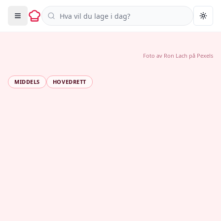
Søk i oppskrifter
Togg
Foto av
Ron Lach
på
Pexels
MIDDELS
HOVEDRETT