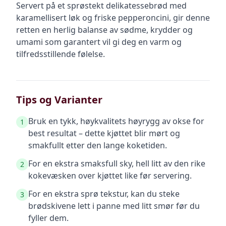
Servert på et sprøstekt delikatessebrød med
karamellisert løk og friske pepperoncini, gir denne
retten en herlig balanse av sødme, krydder og
umami som garantert vil gi deg en varm og
tilfredsstillende følelse.
Tips og Varianter
Bruk en tykk, høykvalitets høyrygg av okse for
1
best resultat – dette kjøttet blir mørt og
smakfullt etter den lange koketiden.
For en ekstra smaksfull sky, hell litt av den rike
2
kokevæsken over kjøttet like før servering.
For en ekstra sprø tekstur, kan du steke
3
brødskivene lett i panne med litt smør før du
fyller dem.