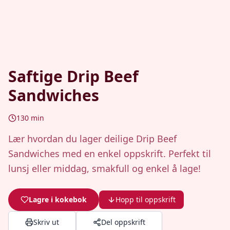
Saftige Drip Beef
Sandwiches
130
min
Lær hvordan du lager deilige Drip Beef
Sandwiches med en enkel oppskrift. Perfekt til
lunsj eller middag, smakfull og enkel å lage!
Lagre i kokebok
Hopp til oppskrift
Skriv ut
Del oppskrift