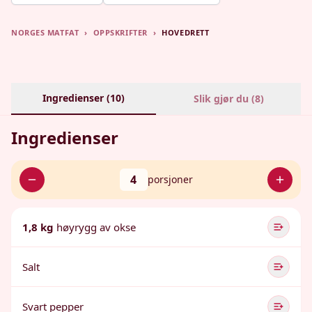
NORGES MATFAT
›
OPPSKRIFTER
›
HOVEDRETT
Ingredienser (
10
)
Slik gjør du (
8
)
Ingredienser
4
porsjoner
1,8 kg
høyrygg av okse
Salt
Svart pepper