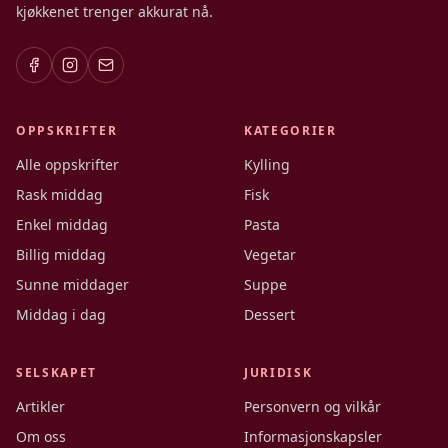
kjøkkenet trenger akkurat nå.
OPPSKRIFTER
KATEGORIER
Alle oppskrifter
Kylling
Rask middag
Fisk
Enkel middag
Pasta
Billig middag
Vegetar
Sunne middager
Suppe
Middag i dag
Dessert
SELSKAPET
JURIDISK
Artikler
Personvern og vilkår
Om oss
Informasjonskapsler