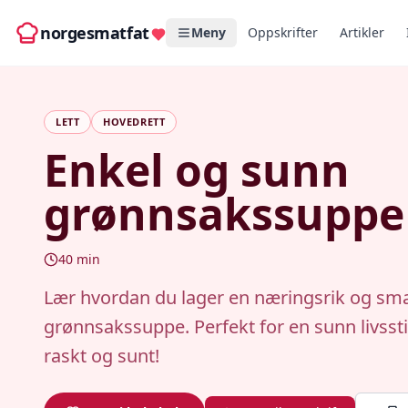
norgesmatfat
Meny
Oppskrifter
Artikler
LETT
HOVEDRETT
Enkel og sunn
grønnsakssuppe
40
min
Lær hvordan du lager en næringsrik og sma
grønnsakssuppe. Perfekt for en sunn livsstil
raskt og sunt!