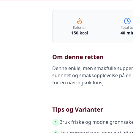
Kalorier
Total ti
150 kcal
40 mi
Om denne retten
Denne enkle, men smakfulle suppen 
sunnhet og smaksopplevelse på en u
for en næringsrik lunsj.
Tips og Varianter
Bruk friske og modne grønnsaker
1