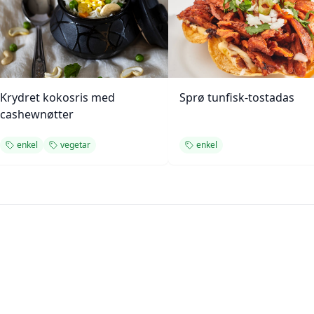
Krydret kokosris med
Sprø tunfisk-tostadas
cashewnøtter
enkel
vegetar
enkel