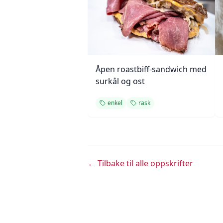
Åpen roastbiff-sandwich med
surkål og ost
enkel
rask
← Tilbake til alle oppskrifter