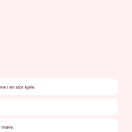
 i en stor kjele.
r møre.