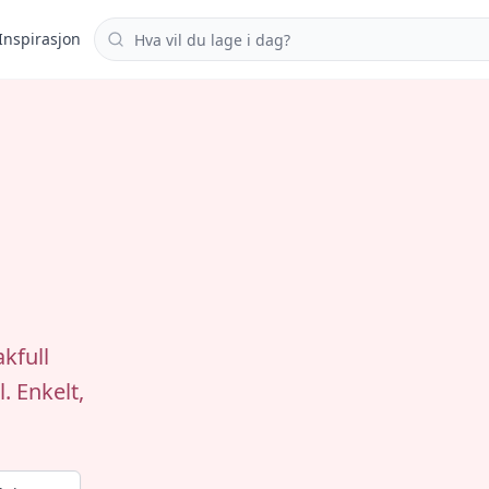
Søk i oppskrifter
Inspirasjon
kfull
. Enkelt,