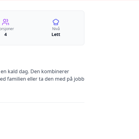
orsjoner
Nivå
4
Lett
 en kald dag. Den kombinerer
d familien eller ta den med på jobb