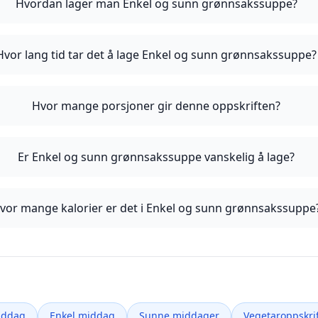
Hvordan lager man Enkel og sunn grønnsakssuppe?
Hvor lang tid tar det å lage Enkel og sunn grønnsakssuppe?
Hvor mange porsjoner gir denne oppskriften?
Er Enkel og sunn grønnsakssuppe vanskelig å lage?
vor mange kalorier er det i Enkel og sunn grønnsakssuppe
iddag
Enkel middag
Sunne middager
Vegetaroppskrif