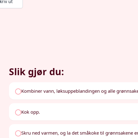
kriv ut
Slik gjør du:
Kombiner vann, løksuppeblandingen og alle grønnsakene
Kok opp.
Skru ned varmen, og la det småkoke til grønnsakene e