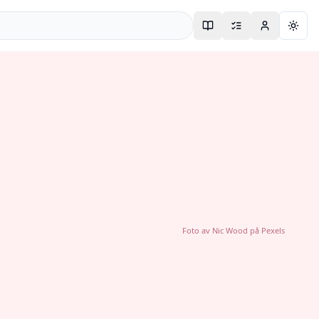
Togg
Foto av
Nic Wood
på
Pexels