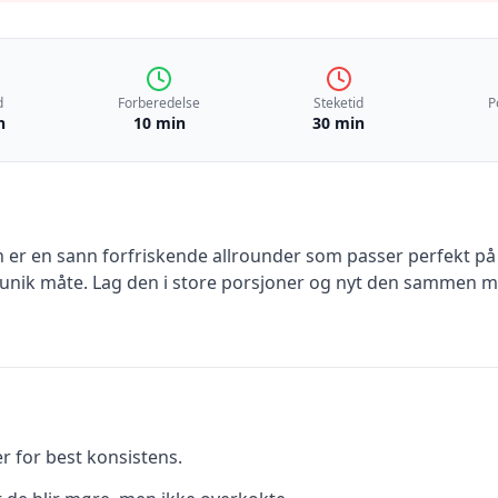
d
Forberedelse
Steketid
P
n
10 min
30 min
er en sann forfriskende allrounder som passer perfekt på
nik måte. Lag den i store porsjoner og nyt den sammen me
 for best konsistens.