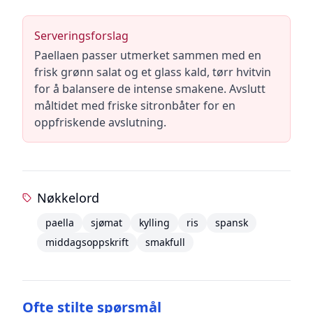
Serveringsforslag
Paellaen passer utmerket sammen med en
frisk grønn salat og et glass kald, tørr hvitvin
for å balansere de intense smakene. Avslutt
måltidet med friske sitronbåter for en
oppfriskende avslutning.
Nøkkelord
paella
sjømat
kylling
ris
spansk
middagsoppskrift
smakfull
Ofte stilte spørsmål