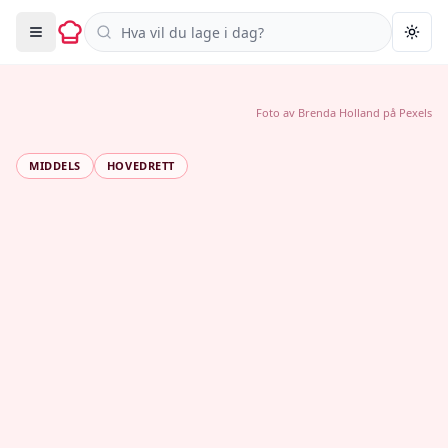
Søk i oppskrifter
Togg
Foto av
Brenda Holland
på
Pexels
MIDDELS
HOVEDRETT