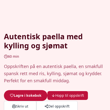
Autentisk paella med
kylling og sjømat
60
min
Oppskriften på en autentisk paella, en smakfull
spansk rett med ris, kylling, sjømat og krydder.
Perfekt for en smakfull middag.
Lagre i kokebok
Hopp til oppskrift
Skriv ut
Del oppskrift