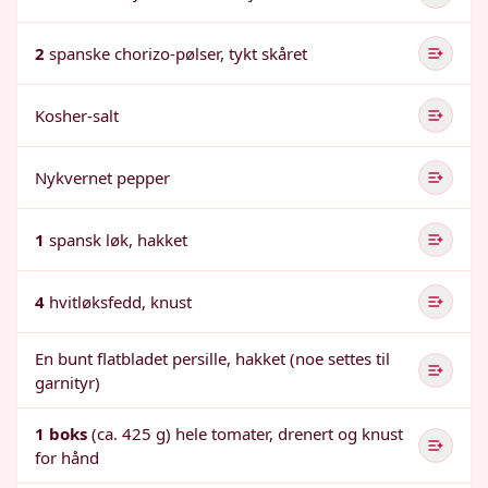
2
spanske chorizo-pølser, tykt skåret
Kosher-salt
Nykvernet pepper
1
spansk løk, hakket
4
hvitløksfedd, knust
En bunt flatbladet persille, hakket (noe settes til
garnityr)
1 boks
(ca. 425 g) hele tomater, drenert og knust
for hånd