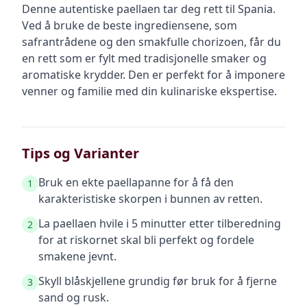
Denne autentiske paellaen tar deg rett til Spania.
Ved å bruke de beste ingrediensene, som
safrantrådene og den smakfulle chorizoen, får du
en rett som er fylt med tradisjonelle smaker og
aromatiske krydder. Den er perfekt for å imponere
venner og familie med din kulinariske ekspertise.
Tips og Varianter
Bruk en ekte paellapanne for å få den
1
karakteristiske skorpen i bunnen av retten.
La paellaen hvile i 5 minutter etter tilberedning
2
for at riskornet skal bli perfekt og fordele
smakene jevnt.
Skyll blåskjellene grundig før bruk for å fjerne
3
sand og rusk.