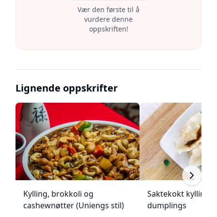
Vær den første til å
vurdere denne
oppskriften!
Lignende oppskrifter
Kylling, brokkoli og
Saktekokt kylling 
cashewnøtter (Uniengs stil)
dumplings