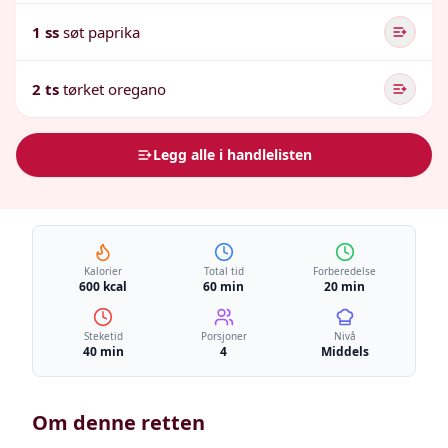
1 ss
søt paprika
2 ts
tørket oregano
Legg alle i handlelisten
Kalorier
Total tid
Forberedelse
600 kcal
60 min
20 min
Steketid
Porsjoner
Nivå
40 min
4
Middels
Om denne retten