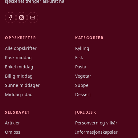
kjøkkenet trenger akkurat nå.
OPPSKRIFTER
KATEGORIER
Alle oppskrifter
Kylling
Rask middag
Fisk
Enkel middag
Pasta
Billig middag
Vegetar
Sunne middager
Suppe
Middag i dag
Dessert
SELSKAPET
JURIDISK
Artikler
Personvern og vilkår
Om oss
Informasjonskapsler