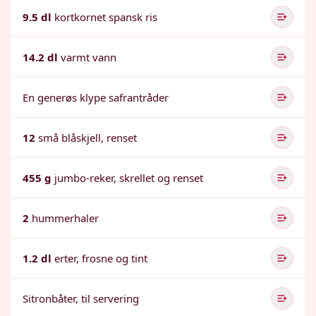
9.5 dl
kortkornet spansk ris
14.2 dl
varmt vann
En generøs klype safrantråder
12
små blåskjell, renset
455 g
jumbo-reker, skrellet og renset
2
hummerhaler
1.2 dl
erter, frosne og tint
Sitronbåter, til servering