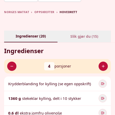
NORGES MATFAT
›
OPPSKRIFTER
›
HOVEDRETT
Ingredienser (
20
)
Slik gjør du (
15
)
Ingredienser
4
porsjoner
Krydderblanding for kylling (se egen oppskrift)
1360 g
stekeklar kylling, delt i 10 stykker
0.6 dl
ekstra jomfru olivenolje