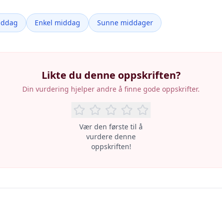
iddag
Enkel middag
Sunne middager
Likte du denne oppskriften?
Din vurdering hjelper andre å finne gode oppskrifter.
Vær den første til å
vurdere denne
oppskriften!