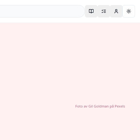
Togg
Foto av
Gil Goldman
på
Pexels