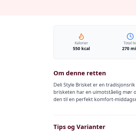
Kalorier
Total ti
550 kcal
270 m
Om denne retten
Deli Style Brisket er en tradisjonsr
brisketen har en uimotståelig mør o
den til en perfekt komfort-middagsr
Tips og Varianter