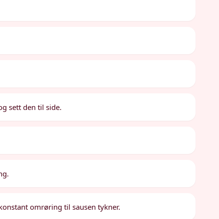
g sett den til side.
ng.
konstant omrøring til sausen tykner.