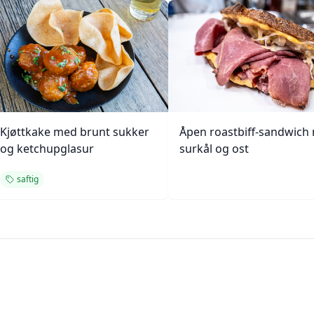
Kjøttkake med brunt sukker
Åpen roastbiff-sandwich
og ketchupglasur
surkål og ost
saftig