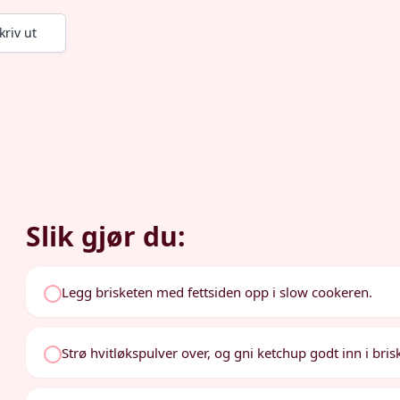
kriv ut
Slik gjør du:
Legg brisketen med fettsiden opp i slow cookeren.
Strø hvitløkspulver over, og gni ketchup godt inn i bris