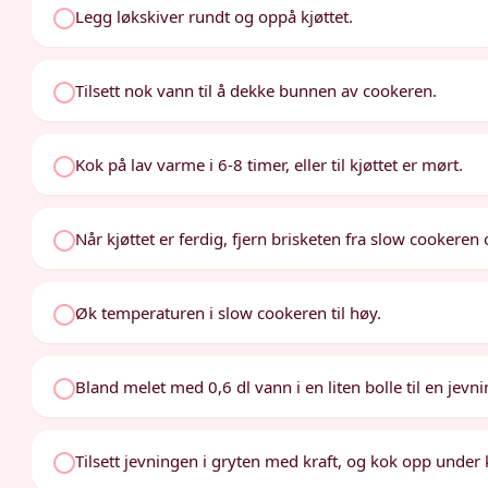
Legg løkskiver rundt og oppå kjøttet.
Tilsett nok vann til å dekke bunnen av cookeren.
Kok på lav varme i 6-8 timer, eller til kjøttet er mørt.
Når kjøttet er ferdig, fjern brisketen fra slow cookeren o
Øk temperaturen i slow cookeren til høy.
Bland melet med 0,6 dl vann i en liten bolle til en jevni
Tilsett jevningen i gryten med kraft, og kok opp under 