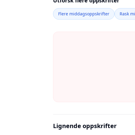
Utforsk flere oppskrifter
Flere middagsoppskrifter
Rask m
Lignende oppskrifter