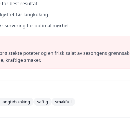
 for best resultat.
 kjøttet før langkoking.
før servering for optimal mørhet.
ø stekte poteter og en frisk salat av sesongens grønnsaker
e, kraftige smaker.
langtidskoking
saftig
smakfull