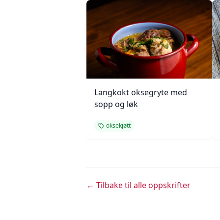
Langkokt oksegryte med
sopp og løk
oksekjøtt
← Tilbake til alle oppskrifter