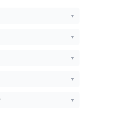
▼
▼
▼
▼
?
▼