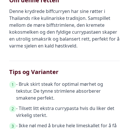
Om denne retten
Denne krydrede biffcurryen har sine røtter i
Thailands rike kulinariske tradisjon. Samspillet
mellom de møre biffstrimlene, den kremete
kokosmelken og den fyldige currypastaen skaper
en utrolig smaksrik og balansert rett, perfekt for å
varme sjelen en kald høstkveld.
Tips og Varianter
- Bruk skirt steak for optimal mørhet og
1
tekstur. De tynne strimlene absorberer
smakene perfekt.
- Tilsett litt ekstra currypasta hvis du liker det
2
virkelig sterkt.
- Ikke nøl med å bruke hele limeskallet for å få
3