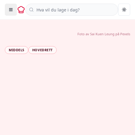
Søk i oppskrifter
Togg
Foto av
Sai Kuen Leung
på
Pexels
MIDDELS
HOVEDRETT