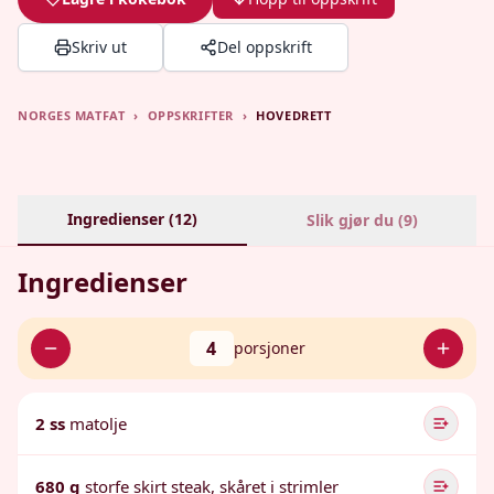
Skriv ut
Del oppskrift
NORGES MATFAT
›
OPPSKRIFTER
›
HOVEDRETT
Ingredienser (
12
)
Slik gjør du (
9
)
Ingredienser
4
porsjoner
2 ss
matolje
680 g
storfe skirt steak, skåret i strimler