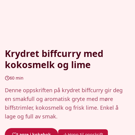
Krydret biffcurry med
kokosmelk og lime
60
min
Denne oppskriften på krydret biffcurry gir deg
en smakfull og aromatisk gryte med møre
biffstrimler, kokosmelk og frisk lime. Enkel å
lage og full av smak.
Lagre i kokebok
Hopp til oppskrift