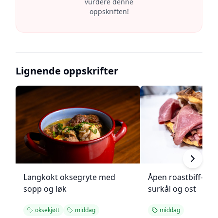
vurdere denne
oppskriften!
Lignende oppskrifter
Langkokt oksegryte med
Åpen roastbiff-sa
sopp og løk
surkål og ost
oksekjøtt
middag
middag