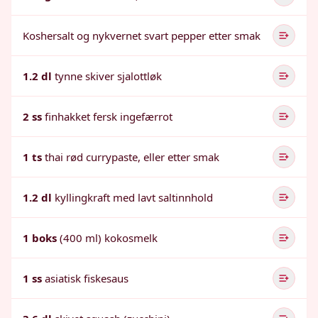
Koshersalt og nykvernet svart pepper etter smak
1.2 dl
tynne skiver sjalottløk
2 ss
finhakket fersk ingefærrot
1 ts
thai rød currypaste, eller etter smak
1.2 dl
kyllingkraft med lavt saltinnhold
1 boks
(400 ml) kokosmelk
1 ss
asiatisk fiskesaus