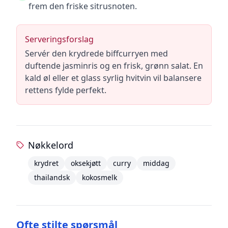
frem den friske sitrusnoten.
Serveringsforslag
Servér den krydrede biffcurryen med
duftende jasminris og en frisk, grønn salat. En
kald øl eller et glass syrlig hvitvin vil balansere
rettens fylde perfekt.
Nøkkelord
krydret
oksekjøtt
curry
middag
thailandsk
kokosmelk
Ofte stilte spørsmål