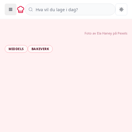
Søk i oppskrifter
Togg
Foto av
Ela Haney
på
Pexels
MIDDELS
BAKEVERK