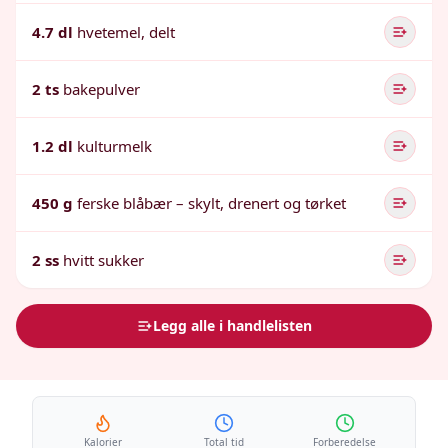
4.7 dl
hvetemel, delt
2 ts
bakepulver
1.2 dl
kulturmelk
450 g
ferske blåbær – skylt, drenert og tørket
2 ss
hvitt sukker
Legg alle i handlelisten
Kalorier
Total tid
Forberedelse