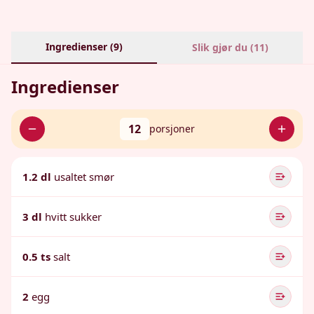
Ingredienser (
9
)
Slik gjør du (
11
)
Ingredienser
12
porsjoner
1.2 dl
usaltet smør
3 dl
hvitt sukker
0.5 ts
salt
2
egg