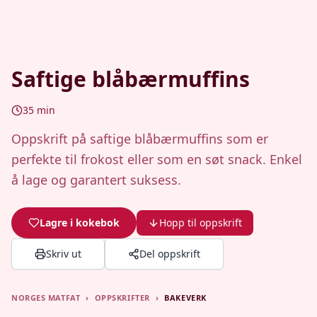
Saftige blåbærmuffins
35
min
Oppskrift på saftige blåbærmuffins som er
perfekte til frokost eller som en søt snack. Enkel
å lage og garantert suksess.
Lagre i kokebok
Hopp til oppskrift
Skriv ut
Del oppskrift
NORGES MATFAT
›
OPPSKRIFTER
›
BAKEVERK