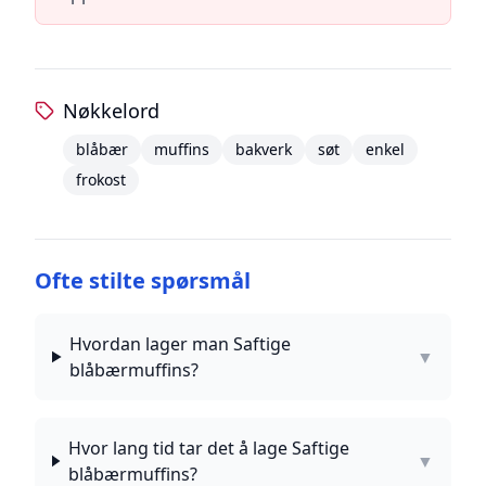
Nøkkelord
blåbær
muffins
bakverk
søt
enkel
frokost
Ofte stilte spørsmål
Hvordan lager man Saftige
▼
blåbærmuffins?
Hvor lang tid tar det å lage Saftige
▼
blåbærmuffins?