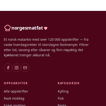
norgesmatfat
Et norsk matarkiv med over 120 000 oppskrifter — fra
raske hverdagsretter til storslagne festmenyer. Filtrer
etter tid, sesong eller råvarer og finn nøyaktig det
kjøkkenet trenger akkurat nå.
OPPSKRIFTER
KATEGORIER
Alle oppskrifter
Kylling
Rask middag
Fisk
Enkel middag
Pasta