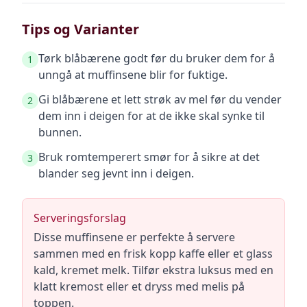
Tips og Varianter
Tørk blåbærene godt før du bruker dem for å
1
unngå at muffinsene blir for fuktige.
Gi blåbærene et lett strøk av mel før du vender
2
dem inn i deigen for at de ikke skal synke til
bunnen.
Bruk romtemperert smør for å sikre at det
3
blander seg jevnt inn i deigen.
Serveringsforslag
Disse muffinsene er perfekte å servere
sammen med en frisk kopp kaffe eller et glass
kald, kremet melk. Tilfør ekstra luksus med en
klatt kremost eller et dryss med melis på
toppen.