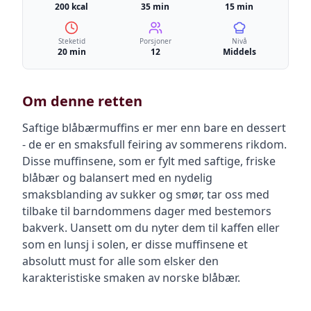
200 kcal
35 min
15 min
Steketid
Porsjoner
Nivå
20 min
12
Middels
Om denne retten
Saftige blåbærmuffins er mer enn bare en dessert
- de er en smaksfull feiring av sommerens rikdom.
Disse muffinsene, som er fylt med saftige, friske
blåbær og balansert med en nydelig
smaksblanding av sukker og smør, tar oss med
tilbake til barndommens dager med bestemors
bakverk. Uansett om du nyter dem til kaffen eller
som en lunsj i solen, er disse muffinsene et
absolutt must for alle som elsker den
karakteristiske smaken av norske blåbær.