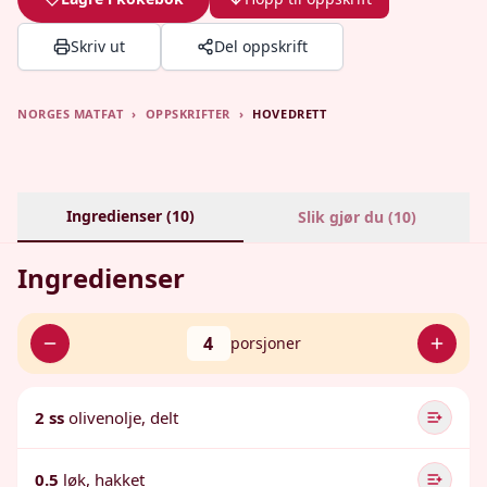
Skriv ut
Del oppskrift
NORGES MATFAT
›
OPPSKRIFTER
›
HOVEDRETT
Ingredienser (
10
)
Slik gjør du (
10
)
Ingredienser
4
porsjoner
2 ss
olivenolje, delt
0.5
løk, hakket