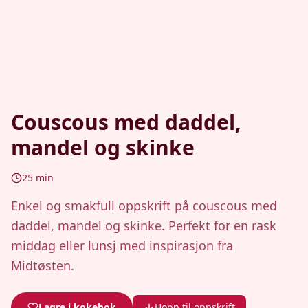
Couscous med daddel,
mandel og skinke
25
min
Enkel og smakfull oppskrift på couscous med
daddel, mandel og skinke. Perfekt for en rask
middag eller lunsj med inspirasjon fra
Midtøsten.
Lagre i kokebok
Hopp til oppskrift