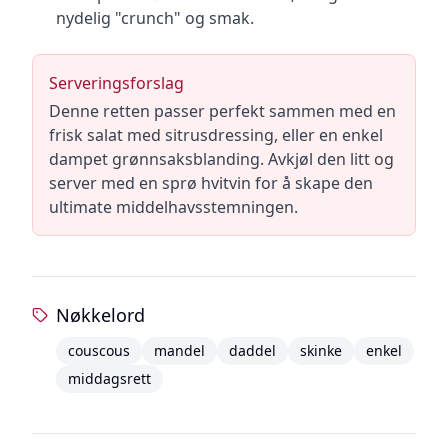
nydelig "crunch" og smak.
Serveringsforslag
Denne retten passer perfekt sammen med en
frisk salat med sitrusdressing, eller en enkel
dampet grønnsaksblanding. Avkjøl den litt og
server med en sprø hvitvin for å skape den
ultimate middelhavsstemningen.
Nøkkelord
couscous
mandel
daddel
skinke
enkel
middagsrett