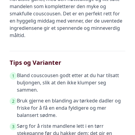
mandelen som kompletterer den myke og
smakfulle couscousen. Det er en perfekt rett for
en hyggelig middag med venner, der de uventede
ingrediensene gir et spennende og minneverdig
måltid.
Tips og Varianter
Bland couscousen godt etter at du har tilsatt
1
buljongen, slik at den ikke klumper seg
sammen.
Bruk gjerne en blanding av tørkede dadler og
2
friske for å få en enda fyldigere og mer
balansert sødme.
Sørg for å riste mandlene lett i en tørr
3
stekepanne før du hakker dem; det gir en