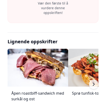
Vær den første til å
vurdere denne
oppskriften!
Lignende oppskrifter
Åpen roastbiff-sandwich med
Sprø tunfisk-tosta
surkål og ost