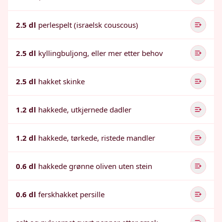
2.5 dl
perlespelt (israelsk couscous)
2.5 dl
kyllingbuljong, eller mer etter behov
2.5 dl
hakket skinke
1.2 dl
hakkede, utkjernede dadler
1.2 dl
hakkede, tørkede, ristede mandler
0.6 dl
hakkede grønne oliven uten stein
0.6 dl
ferskhakket persille