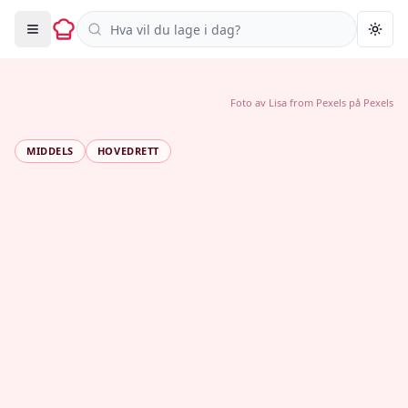
Søk i oppskrifter
Togg
Foto av
Lisa from Pexels
på
Pexels
MIDDELS
HOVEDRETT